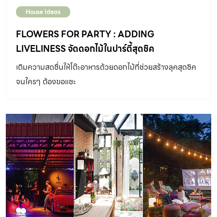
Monday), ฟลัวร์ (Flure) และแว่นใหญ่ – มน โมนิค ณ ลาน
House Ideas
[…]
FLOWERS FOR PARTY : ADDING
LIVELINESS จัดดอกไม้ในปาร์ตี้สุดชิค
เติมความสดชื่นให้โต๊ะอาหารด้วยดอกไม้ที่ช่วยสร้างลุคสุดชิค
จนใครๆ ต้องขอแชะ