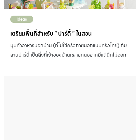
Ideas
เตรียมพื้นที่สำหรับ ” ปาร์ตี้ ” ในสวน
มุมทำอาหารนอกบ้าน (ที่ไม่ใช่ครัวภายนอกแบบครัวไทย) กับ
ลานปาร์ตี้ เป็นสิ่งที่เจ้าของบ้านหลายคนอยากมีแต่นึกไม่ออก
ว่าต้องมีอะไรบ้าง ต้องวางผังอย่างไร คอลัมน์
GardenIDEASฉบับนี้ เรามีตัวอย่างพื้นที่รองรับงานปาร์ตี้ 3
แบบมาให้ชมกันครับ