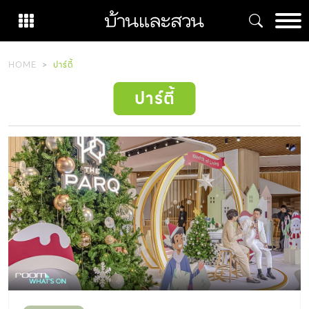
Skip
to
content
HOME
ปาร์ตี้
ปาร์ตี้