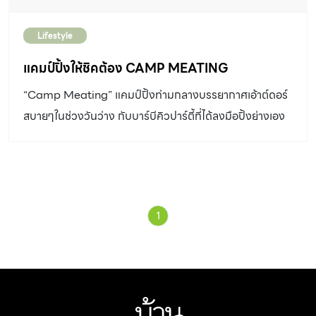
Lifestyle
แคมป์ปิ้งให้ชิคต้อง CAMP MEATING
“Camp Meating” แคมป์ปิ้งท่ามกลางบรรยากาศเอ้าต์ดอร์
สบายๆในช่วงวันว่าง กับบาร์บีคิวปาร์ตี้ที่ได้ลงมือปิ้งย่างเอง
1