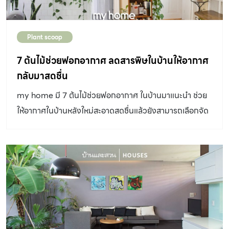
ศิริวิทย์ ริ้วบำรุง นักจัดสวนจาก […]
Plant scoop
7 ต้นไม้ช่วยฟอกอากาศ ลดสารพิษในบ้านให้อากาศ
กลับมาสดชื่น
my home มี 7 ต้นไม้ช่วยฟอกอากาศ ในบ้านมาแนะนำ ช่วย
ให้อากาศในบ้านหลังใหม่สะอาดสดชื่นแล้วยังสามารถเลือกจัด
วางเพื่อเพิ่มพื้นที่สีเขียวได้อีกด้วย