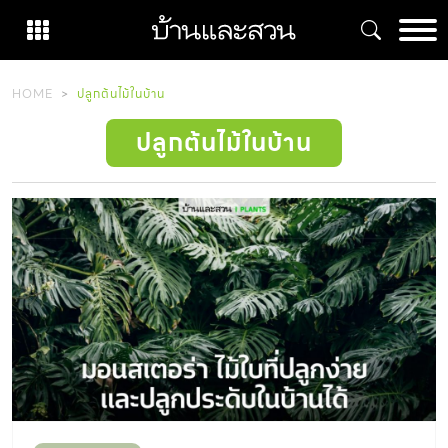
Skip
to
content
HOME
ปลูกต้นไม้ในบ้าน
ปลูกต้นไม้ในบ้าน