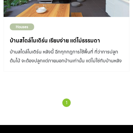
Houses
บ้านสไตล์โมเดิร์น เรียบง่าย แต่ไม่ธรรมดา
บ้านสไตล์โมเดิร์น หลังนี้ ฉีกทุกกฎการใช้พื้นที่ ที่ว่าการปลูก
ต้นไม้ จะต้องปลูกแต่ภายนอกบ้านเท่านั้น แต่ไม่ใช่กับบ้านหลัง
นี้แน่นอน เพราะที่นี่นำต้นไม้เข้ามาปลูกในบ้าน จะผสมผสาน
ลงตัวกันอย่างไร ...ห้ามพลาด
1