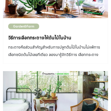
Garden&Farm
วิธีการเลือกกระถางให้ต้นไม้ในบ้าน
กระถางคือส่วนสำคัญสำหรับการปลูกต้นไม้ในบ้านไม่แพ้การ
เลือกชนิดต้นไม้เลยทีเดียว ลองมารู้จักวิธีการ เลือกกระถาง
เบื้องต้นง่าย ๆ