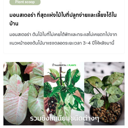
Plant scoop
มอนสเตอร่า ที่สุดแห่งไม้ใบที่ปลูกง่ายและเลี้ยงได้ใน
บ้าน
มอนสเตอร่า ต้นไม้ใบที่ไม่เคยได้พักและกระแสไม่เคยตกไปจาก
แนวหน้าของต้นไม้มาแรงตลอดระยะเวลา 3-4 ปีให้หลังมานี้