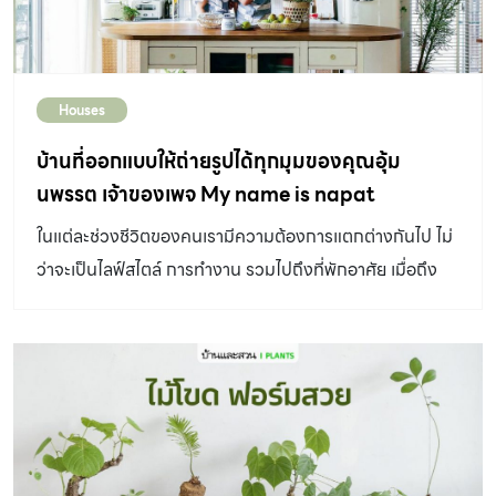
Houses
บ้านที่ออกแบบให้ถ่ายรูปได้ทุกมุมของคุณอุ้ม
นพรรต เจ้าของเพจ My name is napat
ในแต่ละช่วงชีวิตของคนเรามีความต้องการแตกต่างกันไป ไม่
ว่าจะเป็นไลฟ์สไตล์ การทำงาน รวมไปถึงที่พักอาศัย เมื่อถึง
เวลาของการมีบ้านสักหลัง สิ่งสำคัญคือการทำบ้านให้ตรงใจ
ใส่รายละเอียดความต้องการให้ครบถ้วน เพื่อเติมเต็มคำว่า
“บ้าน” ให้ชัดเจน