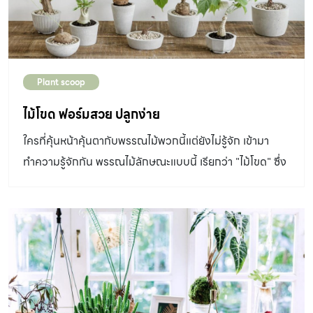
Plant scoop
ไม้โขด ฟอร์มสวย ปลูกง่าย
ใครที่คุ้นหน้าคุ้นตากับพรรณไม้พวกนี้แต่ยังไม่รู้จัก เข้ามา
ทำความรู้จักกัน พรรณไม้ลักษณะแบบนี้ เรียกว่า "ไม้โขด" ซึ่ง
ไม้โขดนี้มักจะมีลักษณะเหมือนขอนไม้ ...