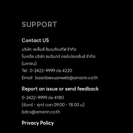
SUPPORT
Contact US
บริษัท เอเอ็มอี อิมเมจิเนทีฟ จำกัด
ในเครือ บริษัท อมรินทร์ คอร์เปอเรชั่นส์ จำกัด
(มหาชน)
Tel : 0-2422-9999 ต่อ 4220
Email :
baanlaesuanweb@amarin.co.th
Report an issue or send feedback
0-2422-9999 ต่อ 4180
(จันทร์ - ศุกร์ เวลา 09.00 - 18.00 น)
bdcx@amarin.co.th
Privacy Policy