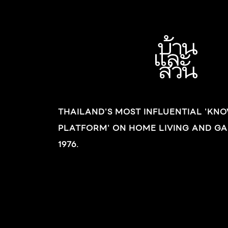
THAILAND'S MOST INFLUENTIAL 'KN
PLATFORM' ON HOME LIVING AND GA
1976.