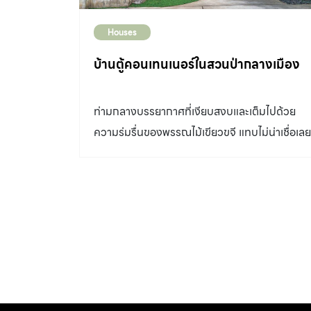
Houses
บ้านตู้คอนเทนเนอร์ในสวนป่ากลางเมือง
ท่ามกลางบรรยากาศที่เงียบสงบและเต็มไปด้วย
ความร่มรื่นของพรรณไม้เขียวขจี แทบไม่น่าเชื่อเลย
ว่าทำเลที่ตั้งของ แบบบ้านตู้คอนเทนเนอร์ หลังนี้จะ
อยู่ในย่านใจกลางเมืองอย่างทองหล่อ