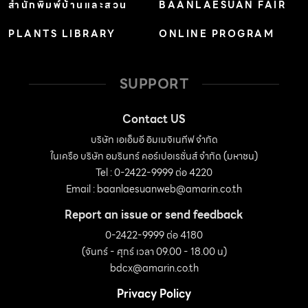
สำนักพิมพ์บ้านและสวน
BAANLAESUAN FAIR
การพยายามศึกษาและออกแบบสถาปัตยกรรมโดยคำถึงถึง
PLANTS LIBRARY
ONLINE PROGRAM
มิติต่างๆ ในการรับรู้ของมนุษย์ รวมถึงบริบททางสภาพ
แวดล้อม สังคม และวัฒนธรรม […]
SUPPORT
Contact US
บริษัท เอเอ็มอี อิมเมจิเนทีฟ จำกัด
ในเครือ บริษัท อมรินทร์ คอร์เปอเรชั่นส์ จำกัด (มหาชน)
Tel : 0-2422-9999 ต่อ 4220
Email :
baanlaesuanweb@amarin.co.th
Report an issue or send feedback
0-2422-9999 ต่อ 4180
(จันทร์ - ศุกร์ เวลา 09.00 - 18.00 น)
bdcx@amarin.co.th
Privacy Policy