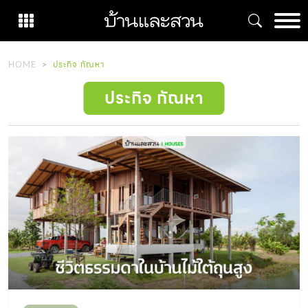
Skip
to
content
HOME
ประกิจ กัณหา
ประกิจ กัณหา