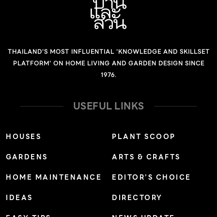
เกี่ยวกับกิจกรรมเวลาผู้คนนั่งดูรายการ ต่างๆ ของ Netflix
อยู่ที่บ้าน และได้วาดรูป ประกอบคอนเทนต์ทางออนไลน์ต่างๆ
รวมถึง […]
THAILAND'S MOST INFLUENTIAL 'KNOWLEDGE AND SKILLSET
PLATFORM' ON HOME LIVING AND GARDEN DESIGN SINCE
1976.
USEFUL LINKS
HOUSES
PLANT SCOOP
GARDENS
ARTS & CRAFTS
HOME MAINTENANCE
EDITOR’S CHOICE
IDEAS
DIRECTORY