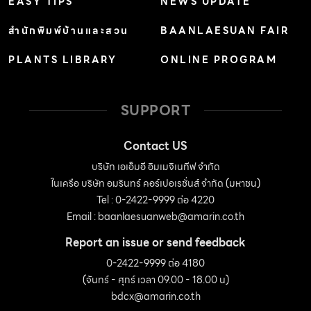
EASY TIPS
NEWS UPDATE
สำนักพิมพ์บ้านและสวน
BAANLAESUAN FAIR
PLANTS LIBRARY
ONLINE PROGRAM
SUPPORT
Contact US
บริษัท เอเอ็มอี อิมเมจิเนทีฟ จำกัด
ในเครือ บริษัท อมรินทร์ คอร์เปอเรชั่นส์ จำกัด (มหาชน)
Tel : 0-2422-9999 ต่อ 4220
Email :
baanlaesuanweb@amarin.co.th
Report an issue or send feedback
0-2422-9999 ต่อ 4180
(จันทร์ - ศุกร์ เวลา 09.00 - 18.00 น)
bdcx@amarin.co.th