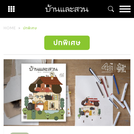
Skip
to
content
HOME
ปกพิเศษ
ปกพิเศษ