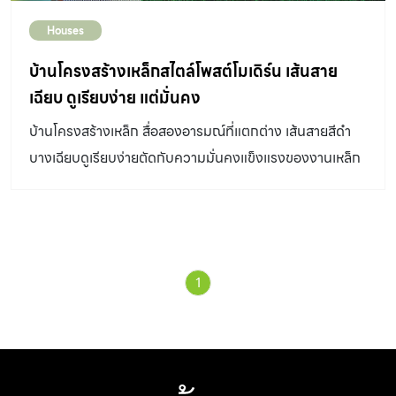
Houses
บ้านโครงสร้างเหล็กสไตล์โพสต์โมเดิร์น เส้นสาย
เฉียบ ดูเรียบง่าย แต่มั่นคง
บ้านโครงสร้างเหล็ก สื่อสองอารมณ์ที่แตกต่าง เส้นสายสีดำ
บางเฉียบดูเรียบง่ายตัดกับความมั่นคงแข็งแรงของงานเหล็ก
สีแดงที่พาดตัวอย่างมีจังหวะ
1