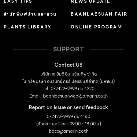
EASY TIPS
NEWS UPDATE
สำนักพิมพ์บ้านและสวน
BAANLAESUAN FAIR
PLANTS LIBRARY
ONLINE PROGRAM
SUPPORT
Contact US
บริษัท เอเอ็มอี อิมเมจิเนทีฟ จำกัด
ในเครือ บริษัท อมรินทร์ คอร์เปอเรชั่นส์ จำกัด (มหาชน)
Tel : 0-2422-9999 ต่อ 4220
Email :
baanlaesuanweb@amarin.co.th
Report an issue or send feedback
0-2422-9999 ต่อ 4180
(จันทร์ - ศุกร์ เวลา 09.00 - 18.00 น)
bdcx@amarin.co.th