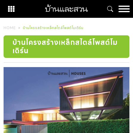
Skip
to
content
HOME
บ้านโครงสร้างเหล็กสไตล์โพสต์โมเดิร์น
บ้านโครงสร้างเหล็กสไตล์โพสต์โม
เดิร์น