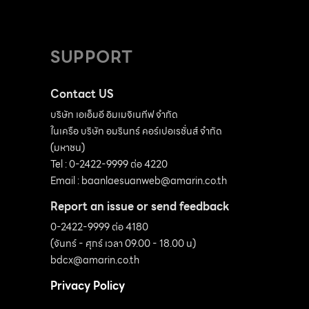
SUPPORT
Contact US
บริษัท เอเอ็มอี อิมเมจิเนทีฟ จำกัด
ในเครือ บริษัท อมรินทร์ คอร์เปอเรชั่นส์ จำกัด
(มหาชน)
Tel : 0-2422-9999 ต่อ 4220
Email :
baanlaesuanweb@amarin.co.th
Report an issue or send feedback
0-2422-9999 ต่อ 4180
(จันทร์ - ศุกร์ เวลา 09.00 - 18.00 น)
bdcx@amarin.co.th
Privacy Policy