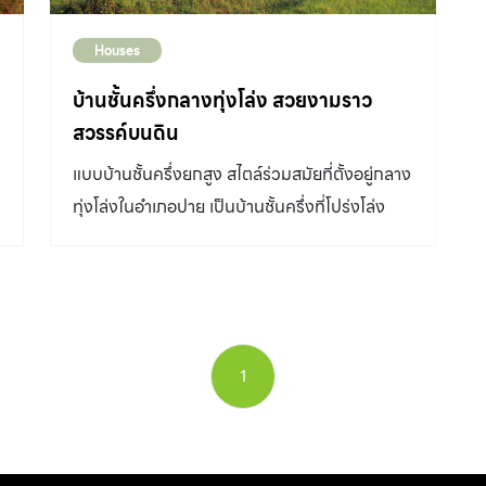
Houses
บ้านชั้นครึ่งกลางทุ่งโล่ง สวยงามราว
สวรรค์บนดิน
แบบบ้านชั้นครึ่งยกสูง สไตล์ร่วมสมัยที่ตั้งอยู่กลาง
ทุ่งโล่งในอำเภอปาย เป็นบ้านชั้นครึ่งที่โปร่งโล่ง
เพื่อให้มองออกไปเห็นทิวเขาและทุ่งนา
1