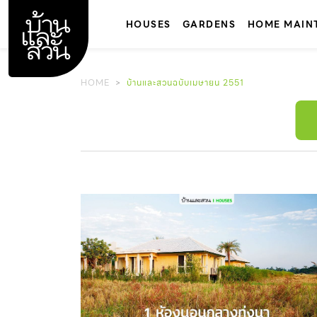
Skip
to
HOUSES
GARDENS
HOME MAIN
content
HOME
บ้านและสวนฉบับเมษายน 2551