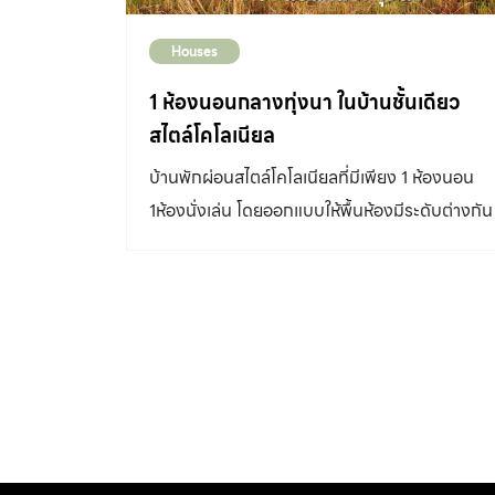
Houses
1 ห้องนอนกลางทุ่งนา ในบ้านชั้นเดียว
สไตล์โคโลเนียล
บ้านพักผ่อนสไตล์โคโลเนียลที่มีเพียง 1 ห้องนอน
1ห้องนั่งเล่น โดยออกแบบให้พื้นห้องมีระดับต่างกัน
เพื่อเป็นการแยกสัดส่วนแทนการทำกำแพง จึงได้
ความรู้สึกเหมือนว่าทั้งบ้านมีห้องเดียว บ้านชั้น
เดียวสไตล์โคโลเนียล เจ้าของ-ออกแบบตกแต่ง :
คุณสุริยา เสาร์หมื่น เมื่อถึงคราวต้องออกแบบบ้าน
ของตัวเอง คุณสุริยา เสาร์หมื่น สถาปนิกลูกล้านนา
โดยกำเนิด ผู้มีพื้นเพอยู่ในตัวเมืองเชียงใหม่ กลับ
ต้องคิดให้มากยิ่งกว่าการออกแบบให้ผู้อื่น บ้านชั้น
เดียวสไตล์โคโลเนียล “หลายคนติดภาพว่าผมถนัด