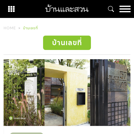
Skip
to
content
HOME
บ้านเลขที่
บ้านเลขที่