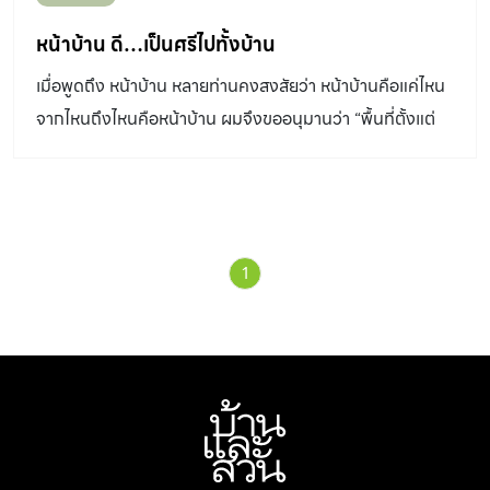
หน้าบ้าน ดี…เป็นศรีไปทั้งบ้าน
เมื่อพูดถึง หน้าบ้าน หลายท่านคงสงสัยว่า หน้าบ้านคือแค่ไหน
จากไหนถึงไหนคือหน้าบ้าน ผมจึงขออนุมานว่า “พื้นที่ตั้งแต่
ประตูใหญ่ของบ้านไปจนถึงประตูหน้าตัวบ้าน” ซึ่งพื้นที่บริเวณ
นี้มีประโยชน์หลายแง่
1