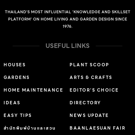
THAILAND'S MOST INFLUENTIAL 'KNOWLEDGE AND SKILLSET
PLATFORM' ON HOME LIVING AND GARDEN DESIGN SINCE
1976.
USEFUL LINKS
HOUSES
PLANT SCOOP
GARDENS
ARTS & CRAFTS
HOME MAINTENANCE
EDITOR’S CHOICE
IDEAS
DIRECTORY
EASY TIPS
NEWS UPDATE
สำนักพิมพ์บ้านและสวน
BAANLAESUAN FAIR