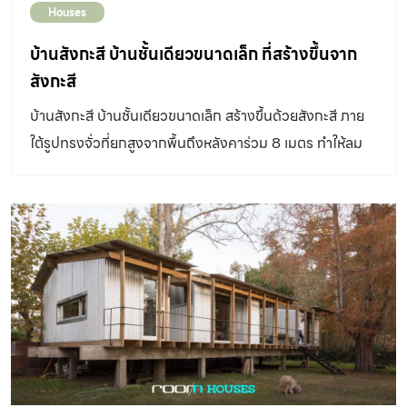
Houses
บ้านสังกะสี บ้านชั้นเดียวขนาดเล็ก ที่สร้างขึ้นจาก
สังกะสี
บ้านสังกะสี บ้านชั้นเดียวขนาดเล็ก สร้างขึ้นด้วยสังกะสี ภาย
ใต้รูปทรงจั่วที่ยกสูงจากพื้นถึงหลังคาร่วม 8 เมตร ทำให้ลม
ร้อนลอยขึ้นและหมุนเวียนออกไปนอกบ้าน อีกทั้งยังหันหน้า
บ้านรับทิศเหนือ-ใต้ซึ่งเป็นแนวลมพัดผ่านได้ดี