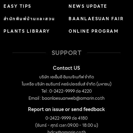
EASY TIPS
NEWS UPDATE
สำนักพิมพ์บ้านและสวน
BAANLAESUAN FAIR
PLANTS LIBRARY
ONLINE PROGRAM
SUPPORT
Contact US
บริษัท เอเอ็มอี อิมเมจิเนทีฟ จำกัด
ในเครือ บริษัท อมรินทร์ คอร์เปอเรชั่นส์ จำกัด (มหาชน)
Tel : 0-2422-9999 ต่อ 4220
Email :
baanlaesuanweb@amarin.co.th
Report an issue or send feedback
0-2422-9999 ต่อ 4180
(จันทร์ - ศุกร์ เวลา 09.00 - 18.00 น)
bdcx@amarin.co.th