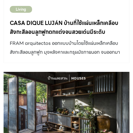
Living
CASA DIQUE LUJÁN บ้านที่ใช้แผ่นเหล็กเคลือบ
สังกะสีลอนลูกฟูกตกแต่งจนสวยเด่นมีระดับ
FRAM arquitectos ออกแบบบ้านโดยใช้แผ่นเหล็กเคลือบ
สังกะสีลอนลูกฟูก มุงหลังคาและกรุผนังภายนอก จนออกมา
สวยเด่นมีระดับ