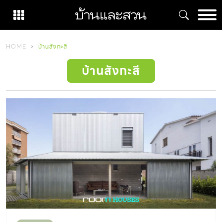
Skip
to
content
HOME
บ้านสังกะสี
บ้านสังกะสี