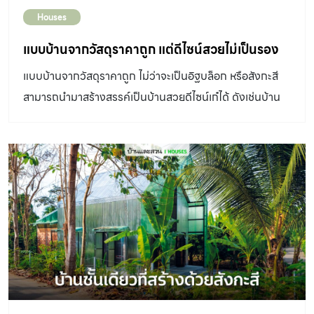
Houses
แบบบ้านจากวัสดุราคาถูก แต่ดีไซน์สวยไม่เป็นรอง
แบบบ้านจากวัสดุราคาถูก ไม่ว่าจะเป็นอิฐบล็อก หรือสังกะสี
สามารถนำมาสร้างสรรค์เป็นบ้านสวยดีไซน์เก๋ได้ ดังเช่นบ้าน
เหล่านี้