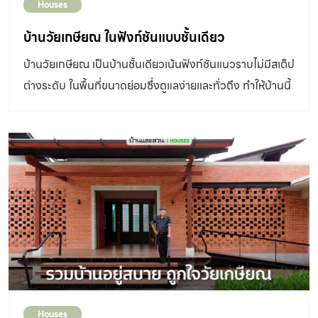
Houses
บ้านวัยเกษียณ ในฟังก์ชันแบบชั้นเดียว
บ้านวัยเกษียณ เป็นบ้านชั้นเดียวเน้นฟังก์ชันแนวราบไม่มีสเต็ป
ต่างระดับ ในพื้นที่ขนาดย่อมซึ่งดูแลง่ายและทั่วถึง ทำให้บ้านนี้
มีชื่อเรียกว่า “บ้านอกาลิโก”
Houses