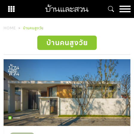
Skip
to
content
HOME
บ้านคนสูงวัย
บ้านคนสูงวัย