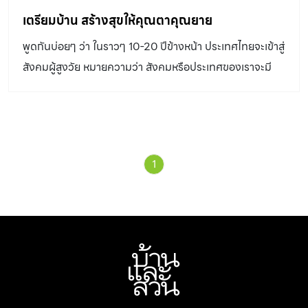
เตรียมบ้าน สร้างสุขให้คุณตาคุณยาย
พูดกันบ่อยๆ ว่า ในราวๆ 10-20 ปีข้างหน้า ประเทศไทยจะเข้าสู่
สังคมผู้สูงวัย หมายความว่า สังคมหรือประเทศของเราจะมี
จำนวนผู้สูงวัยมากกว่าคนในวัยอื่นๆ ซึ่งมีผลในด้านเศรษฐกิจ
และสังคมหลายประการ คิดว่าหลายคนคงได้อ่านบทวิเคราะห์
ต่างๆ กันมาเยอะแล้ว เมื่อในบ้านมีผู้สูงอายุ( รวมถึงผู้
ทุพพลภาพ) การจัดสรรพื้นที่ต่างๆ ให้เหมาะสมและถูกวิธี จะ
1
ช่วยให้สมาชิกทุกวัยในบ้านอยู่ร่วมกันได้อย่างมีความสุข
การเตรียมการมีอะไรบ้าง มาดูกัน ทางเดินและพื้นที่ใช้งาน
บางครั้งคุณตาคุณยายอาจจำเป็นต้องใช้อุปกรณ์ช่วยเดินหรือ
รถเข็น จึงควรออกแบบทางเดินและพื้นที่ต่างๆ ให้เข้าถึงได้และ
ปลอดภัย ระยะของรถเข็นและทางเดิน ที่จอดรถ ที่สะดวก
สำหรับรถเข็นควรกว้างอย่างน้อย 2.40 x 6 เมตร และมีที่ว่าง
ด้านข้างที่จอดรถอย่างน้อย 1 เมตรสำหรับเข็นรถ ทางลาด