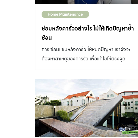
Home Maintenance
ซ่อมหลังคารั่วอย่างไร ไม่ให้เกิดปัญหาซ้ำ
ซ้อน
การ ซ่อมแซมหลังคารั่ว ให้หมดปัญหา เราจึงจะ
ต้องหาสาเหตุของการรั่ว เพื่อแก้ไขให้ตรงจุด