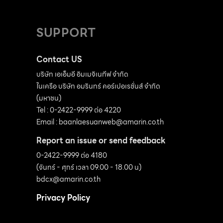
SUPPORT
Contact US
บริษัท เอเอ็มอี อิมเมจิเนทีฟ จำกัด
ในเครือ บริษัท อมรินทร์ คอร์เปอเรชั่นส์ จำกัด
(มหาชน)
Tel : 0-2422-9999 ต่อ 4220
Email :
baanlaesuanweb@amarin.co.th
Report an issue or send feedback
0-2422-9999 ต่อ 4180
(จันทร์ - ศุกร์ เวลา 09.00 - 18.00 น)
bdcx@amarin.co.th
Privacy Policy