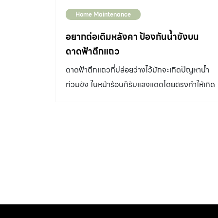
Home Maintenance
อยากต่อเติมหลังคา ป้องกันน้ำขังบน
ดาดฟ้าตึกแถว
ดาดฟ้าตึกแถวที่ปล่อยว่างไว้มักจะเกิดปัญหาน้ำ
ท่วมขัง ในหน้าร้อนก็รับแสงแดดโดยตรงทำให้เกิด
ปัญหาบ้านร้อน แบบนี้อยาก ต่อเติมหลังคา ครอบ
ได้หรือไม่