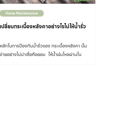
Home Maintenance
เปลี่ยนกระเบื้องหลังคาอย่างไรไม่ให้น้ำรั่ว
หลักในการป้องกันน้ำรั่วของ กระเบื้องหลังคา นั้น
ง่ายอย่างไม่น่าเชื่อคือยอม ให้น้ำฝนไหลผ่านใน
ความเร็วที่มากพอที่น้ำนั้นจะไม่ย้อนหรือล้นเข้า
บริเวณ รอยต่อ