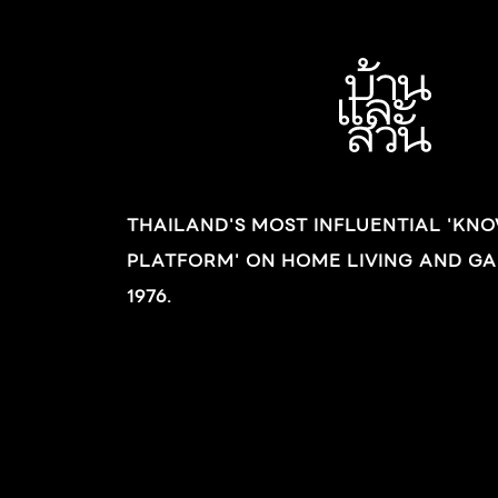
THAILAND'S MOST INFLUENTIAL 'KN
PLATFORM' ON HOME LIVING AND GA
1976.