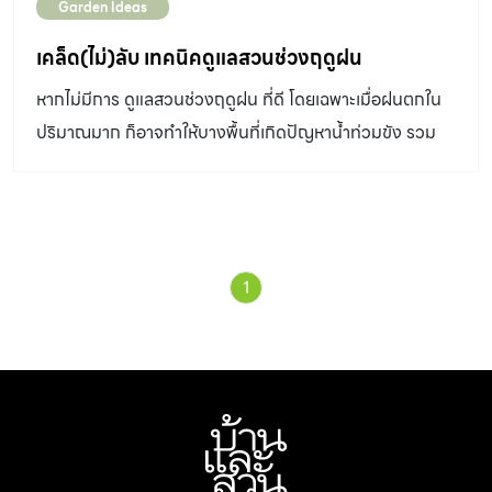
Garden Ideas
เคล็ด(ไม่)ลับ เทคนิคดูแลสวนช่วงฤดูฝน
หากไม่มีการ ดูแลสวนช่วงฤดูฝน ที่ดี โดยเฉพาะเมื่อฝนตกใน
ปริมาณมาก ก็อาจทําให้บางพื้นที่เกิดปัญหาน้ำท่วมขัง รวม
ถึงต้นไม้เกิดความเสียหายได้
1