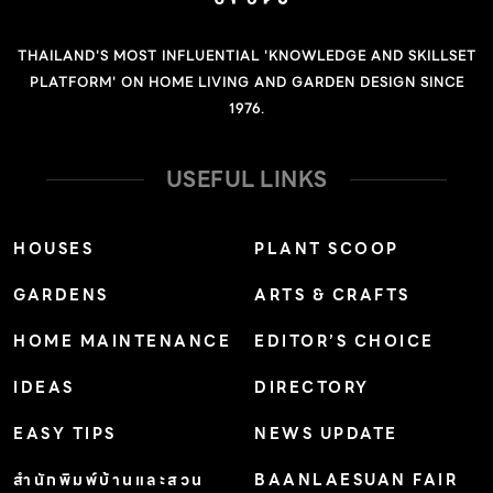
THAILAND'S MOST INFLUENTIAL 'KNOWLEDGE AND SKILLSET
PLATFORM' ON HOME LIVING AND GARDEN DESIGN SINCE
1976.
USEFUL LINKS
HOUSES
PLANT SCOOP
GARDENS
ARTS & CRAFTS
HOME MAINTENANCE
EDITOR’S CHOICE
IDEAS
DIRECTORY
EASY TIPS
NEWS UPDATE
สำนักพิมพ์บ้านและสวน
BAANLAESUAN FAIR