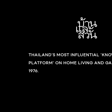
THAILAND'S MOST INFLUENTIAL 'KN
PLATFORM' ON HOME LIVING AND GA
1976.