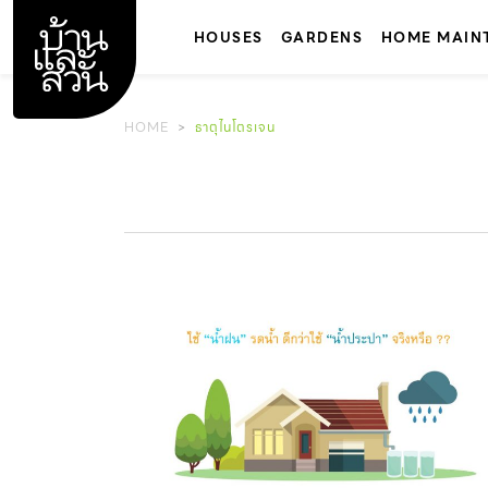
Skip
to
HOUSES
GARDENS
HOME MAIN
content
HOME
ธาตุไนโตรเจน