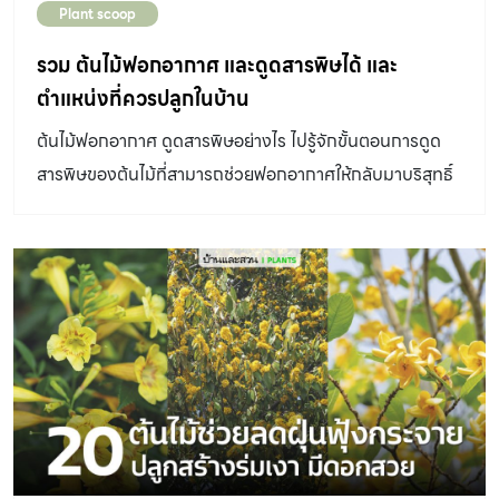
Plant scoop
รวม ต้นไม้ฟอกอากาศ และดูดสารพิษได้ และ
ตำแหน่งที่ควรปลูกในบ้าน
ต้นไม้ฟอกอากาศ ดูดสารพิษอย่างไร ไปรู้จักขั้นตอนการดูด
สารพิษของต้นไม้ที่สามารถช่วยฟอกอากาศให้กลับมาบริสุทธิ์
ได้ ปลูกในบ้าน หรือจะปลูกนอกบ้านก็ได้