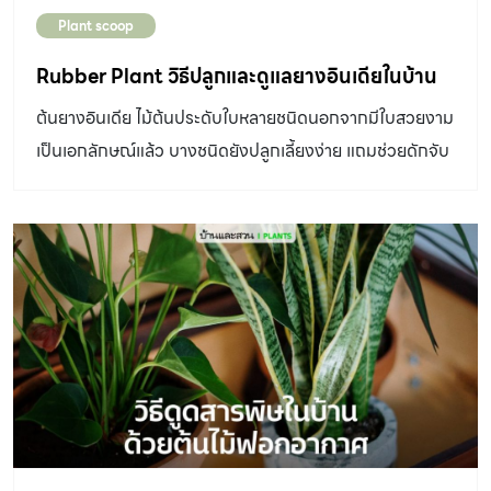
Plant scoop
Rubber Plant วิธีปลูกและดูแลยางอินเดียในบ้าน
ต้นยางอินเดีย ไม้ต้นประดับใบหลายชนิดนอกจากมีใบสวยงาม
เป็นเอกลักษณ์แล้ว บางชนิดยังปลูกเลี้ยงง่าย แถมช่วยดักจับ
ฝุ่นและฟอกอากาศได้เป็นอย่างดี