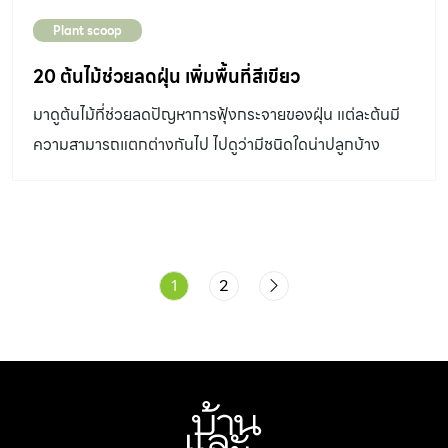
Plant scoop
20 ต้นไม้ช่วยลดฝุ่น เพิ่มพื้นที่สีเขียว
มาดูต้นไม้ที่ช่วยลดปัญหาการฟุ้งกระจายของฝุ่น แต่ละต้นมี
ความสามารถแตกต่างกันไป ไปดูว่ามีชนิดใดน่าปลูกบ้าง
1
2