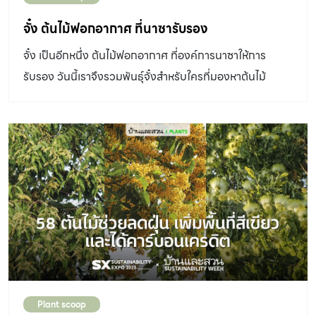
จั๋ง ต้นไม้ฟอกอากาศ ที่นาซารับรอง
จั๋ง เป็นอีกหนึ่ง ต้นไม้ฟอกอากาศ ที่องค์การนาซาให้การ
รับรอง วันนี้เราจึงรวมพันธุ์จั๋งสำหรับใครที่มองหาต้นไม้
ตกแต่งห้อง หรือแต่งสวน ต้นจั๋งก็เป็นอีกหนึ่งต้นที่เป็นพรรณ
ไม้ยอดนิยม
Plant scoop