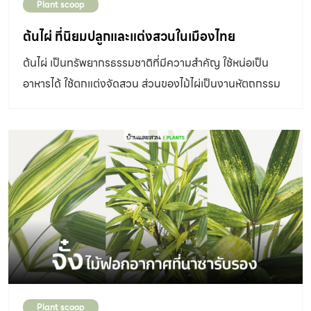
Plant scoop
ต้นไผ่ ที่นิยมปลูกและแต่งสวนในเมืองไทย
ต้นไผ่ เป็นทรัพยากรธรรมชาติที่มีความสำคัญ ใช้หน่อเป็น
อาหารได้ ใช้ตกแต่งจัดสวน ส่วนของไม้ไผ่เป็นงานหัตถกรรม
วันนี้เราจึงขอแนะนำ ต้นไผ่ สายพันธุ์ที่นิยมปลูกในเมืองไทย
Plant scoop