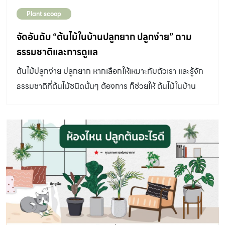
Plant scoop
จัดอันดับ “ต้นไม้ในบ้านปลูกยาก ปลูกง่าย” ตาม
ธรรมชาติและการดูแล
ต้นไม้ปลูกง่าย ปลูกยาก หากเลือกให้เหมาะกับตัวเรา และรู้จัก
ธรรมชาติที่ต้นไม้ชนิดนั้นๆ ต้องการ ก็ช่วยให้ ต้นไม้ในบ้าน
เหล่านั้นเติบโตสวยงามได้ Level 1 มือใหม่เพิ่งเข้าวงการ
Level 2 ขั้นแอดวานซ์ปลูกได้หลากหลาย Level 3 เริ่มเซียน
เหมือนเรียนมา ก่อนไปรู้จัก ต้นไม้ปลูกง่าย ปลูกยาก ไปรู้จัก
ธรรมชาติของต้นไม้กันก่อน มีต้นไม้ทุกชนิดเติบโตได้ดีในพื้นที่
นอกอาคาร แต่มีบางกลุ่มที่ชอบแสงรำไร ทนร่มได้ดี จึง
สามารถปลูกเลี้ยงในอาคาร ริมหน้าต่างที่มีแสงรำไรได้ เรา
เรียกต้นไม้เหล่านั้นว่า Houseplants หรือ Indoor Plants
แม้ว่าธรรมชาติของต้นไม้เหล่านี้จะดูแลง่าย แต่หากตำแหน่งที่
ปลูกเลี้ยงไม่มีแสงส่องถึง อากาศร้อนอบอ้าว ก็เป็นปัจจัยทำให้