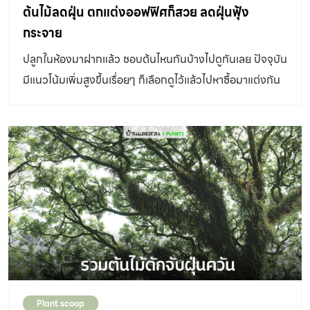
ต้นไม้ลดฝุ่น ตกแต่งออฟฟิศก็สวย ลดฝุ่นฟุ้ง
กระจาย
ปลูกในห้องมาฝากแล้ว ชอบต้นไหนกันบ้างไปดูกันเลย ปัจจุบัน
มีแนวโน้มเพิ่มสูงขึ้นเรื่อยๆ ก็เลือกดูไว้แล้วไปหาซื้อมาแต่งกัน
ได้เลย
Plant scoop