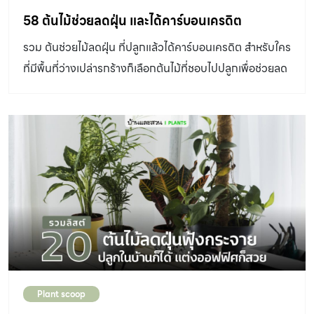
58 ต้นไม้ช่วยลดฝุ่น และได้คาร์บอนเครดิต
รวม ต้นช่วยไม้ลดฝุ่น ที่ปลูกแล้วได้คาร์บอนเครดิต สำหรับใคร
ที่มีพื้นที่ว่างเปล่ารกร้างก็เลือกต้นไม้ที่ชอบไปปลูกเพื่อช่วยลด
ปัญหาฝุ่นให้เบาบางลงได้นะครับ
Plant scoop