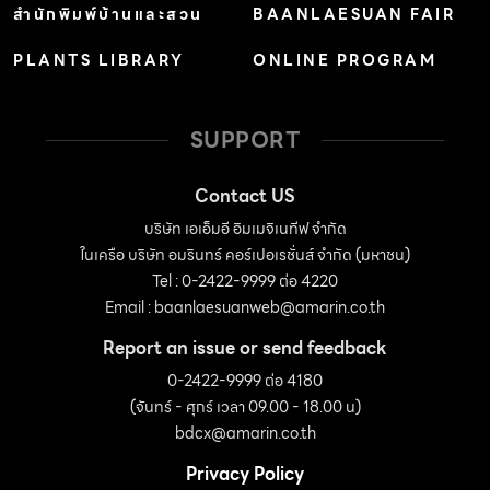
สำนักพิมพ์บ้านและสวน
BAANLAESUAN FAIR
PLANTS LIBRARY
ONLINE PROGRAM
SUPPORT
Contact US
บริษัท เอเอ็มอี อิมเมจิเนทีฟ จำกัด
ในเครือ บริษัท อมรินทร์ คอร์เปอเรชั่นส์ จำกัด (มหาชน)
Tel : 0-2422-9999 ต่อ 4220
Email :
baanlaesuanweb@amarin.co.th
Report an issue or send feedback
0-2422-9999 ต่อ 4180
(จันทร์ - ศุกร์ เวลา 09.00 - 18.00 น)
bdcx@amarin.co.th
Privacy Policy