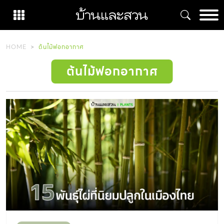
Skip
to
content
HOME
ต้นไม้ฟอกอากาศ
ต้นไม้ฟอกอากาศ