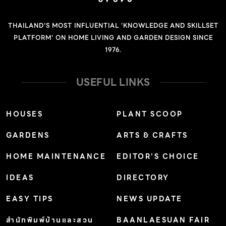
THAILAND'S MOST INFLUENTIAL 'KNOWLEDGE AND SKILLSET
PLATFORM' ON HOME LIVING AND GARDEN DESIGN SINCE
1976.
USEFUL LINKS
HOUSES
PLANT SCOOP
GARDENS
ARTS & CRAFTS
HOME MAINTENANCE
EDITOR’S CHOICE
IDEAS
DIRECTORY
EASY TIPS
NEWS UPDATE
สำนักพิมพ์บ้านและสวน
BAANLAESUAN FAIR