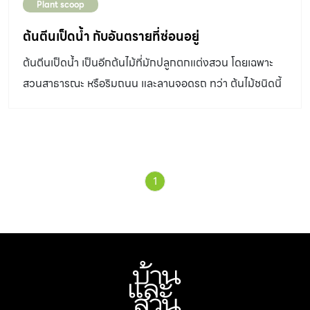
Plant scoop
ต้นตีนเป็ดน้ำ กับอันตรายที่ซ่อนอยู่
ต้นตีนเป็ดน้ำ เป็นอีกต้นไม้ที่มักปลูกตกแต่งสวน โดยเฉพาะ
สวนสาธารณะ หรือริมถนน และลานจอดรถ ทว่า ต้นไม้ชนิดนี้
ยังมีอันตรายที่แอบซ่อนอยู่
1