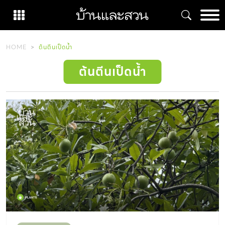
Skip
to
content
HOME
ต้นตีนเป็ดน้ำ
ต้นตีนเป็ดน้ำ