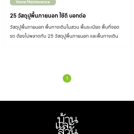
Home Maintenance
25 วัสดุปูพื้นภายนอก ใช้ดี บอกต่อ
วัสดุปูพื้นภายนอก พื้นทางเดินในสวน พื้นระเบียง พื้นที่จอด
รถ ต้องไม่พลาดกับ 25 วัสดุปูพื้นภายนอก และพื้นทางเดิน
ต่างๆ พร้อมราคาต่อตารางเมตร วัสดุฉาบ/พ่นพื้นผิว วัสดุปู
พื้นภายนอก สำหรับทำพื้นผิวพื้นภายนอกและทางเดิน ทั้งเพื่อ
ความสวยงามและช่อยป้องกันลื่นได้ โดยการฉาบ พ่น หรือ
พิมพ์ลายบนพื้นคอนกรีตเสริมเหล็กวัสดุปูพื้นภายนอกวัสดุ
1
สำหรับทำพื้นผิวพื้นภายนอกและทางเดิน ทั้งเพื่อความ
สวยงามและช่อยป้องกันลื่นได้ โดยการฉาบ พ่น หรือพิมพ์ลาย
บนพื้นคอนกรีตเสริมเหล็ก ทรายล้างสำเร็จรูป Smart Paver
พื้นทรายล้างสำเร็จรูปที่ระบายน้ำได้ดี สามารถทำได้ด้วยตัว
เอง มีหลายขนาดให้เลือกทั้งทราย กรวด หิน ขนาดเล็กหรือ
ใหญ่ และมีให้เลือกมากถึง 60 เฉดสีด้วยกัน การติดตั้ง : ผสม