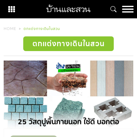
Skip
to
content
HOME
ตกแต่งทางเดินในสวน
ตกแต่งทางเดินในสวน