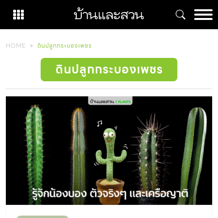
Skip
to
content
HOME
ดินปลูกกระบองเพชร
ดินปลูกกระบองเพชร