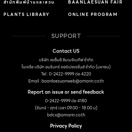
สำนักพิมพ์บ้านและสวน
BAANLAESUAN FAIR
PLANTS LIBRARY
ONLINE PROGRAM
SUPPORT
Contact US
บริษัท เอเอ็มอี อิมเมจิเนทีฟ จำกัด
ในเครือ บริษัท อมรินทร์ คอร์เปอเรชั่นส์ จำกัด (มหาชน)
Tel : 0-2422-9999 ต่อ 4220
Email :
baanlaesuanweb@amarin.co.th
Report an issue or send feedback
0-2422-9999 ต่อ 4180
(จันทร์ - ศุกร์ เวลา 09.00 - 18.00 น)
bdcx@amarin.co.th
Privacy Policy