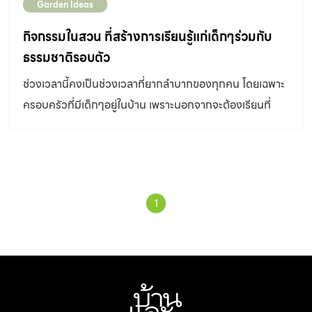
Garden Ideas
กิจกรรมในสวน ที่สร้างการเรียนรู้แก่เด็กๆร่วมกับ
ธรรมชาติรอบตัว
ช่วงเวลานี้คงเป็นช่วงเวลาที่ยากลำบากของทุกคน โดยเฉพาะ
ครอบครัวที่มีเด็กๆอยู่ในบ้าน เพราะนอกจากจะต้องเรียนที่
บ้านแล้ว ยังไม่สามารถออกไปเที่ยวเล่นหรือทำกิจกรรมที่สร้าง
เสริมพัฒนาการได้ เราจึงขอพาทุกคนในครอบครัวเข้าไปใน
สวนเพื่อสํารวจหาเมล็ดพันธุ์ของดอกไม้แล้วเริ่มต้นปลูก
ดอกไม้ให้สวนของเราให้กลับมามีชีวิตชีวาอีกครั้ง อีกทั้งยัง
1
เสนอกิจกรรมในสวนง่ายๆที่ปลอดภัยเหมาะสมกับเด็กและทุก
คนในครอบครัวจากดอกไม้ใบหญ้ารอบตัว หาเมล็ดจากต้น
โดยทั่วไปแล้วต้นไม้สามารถขยายพันธุ์ได้หลายรูปแบบ แต่สําห
รับดอกดาวเรืองหรือดอกไม้ชนิดอื่นในวงศ์ Asteraceae
การขยายพันธุ์ด้วยเมล็ดเป็นวิธีที่ง่ายและสะดวกที่สุด เพราะใช้