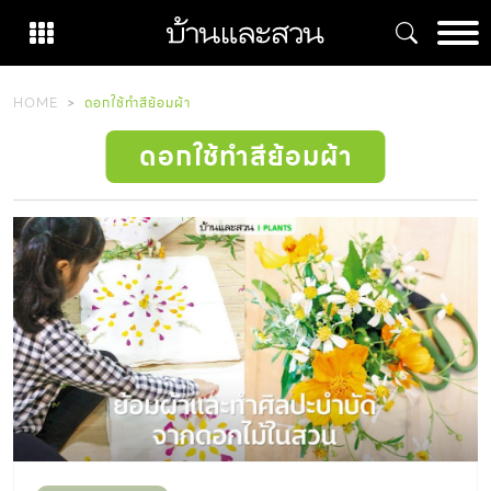
Skip
to
content
HOME
ดอกใช้ทำสีย้อมผ้า
ดอกใช้ทำสีย้อมผ้า