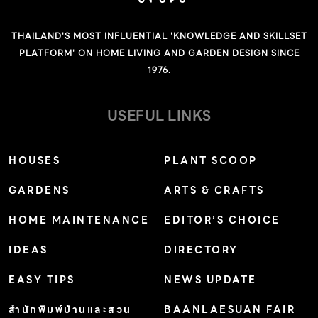
THAILAND'S MOST INFLUENTIAL 'KNOWLEDGE AND SKILLSET
PLATFORM' ON HOME LIVING AND GARDEN DESIGN SINCE
1976.
USEFUL LINKS
HOUSES
PLANT SCOOP
GARDENS
ARTS & CRAFTS
HOME MAINTENANCE
EDITOR’S CHOICE
IDEAS
DIRECTORY
EASY TIPS
NEWS UPDATE
สำนักพิมพ์บ้านและสวน
BAANLAESUAN FAIR