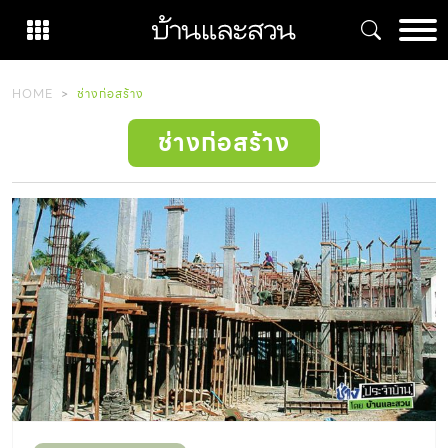
Skip
to
content
HOME
ช่างก่อสร้าง
ช่างก่อสร้าง