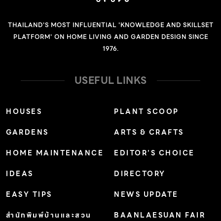
THAILAND'S MOST INFLUENTIAL 'KNOWLEDGE AND SKILLSET
PLATFORM' ON HOME LIVING AND GARDEN DESIGN SINCE
1976.
USEFUL LINKS
HOUSES
PLANT SCOOP
GARDENS
ARTS & CRAFTS
HOME MAINTENANCE
EDITOR’S CHOICE
IDEAS
DIRECTORY
EASY TIPS
NEWS UPDATE
สำนักพิมพ์บ้านและสวน
BAANLAESUAN FAIR