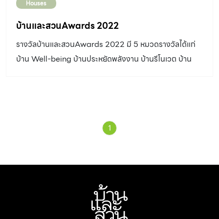
Houses
บ้านและสวนAwards 2022
รางวัลบ้านและสวนAwards 2022 มี 5 หมวดรางวัลได้แก่
บ้าน Well-being บ้านประหยัดพลังงาน บ้านรีโนเวต บ้าน
หลายวัย และบ้านรักสัตว์เลี้ยง
1