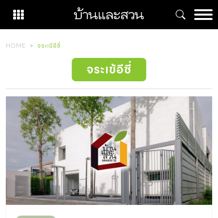
Skip
to
content
HOME
จระเข้อีซี่
จระเข้อีซี่