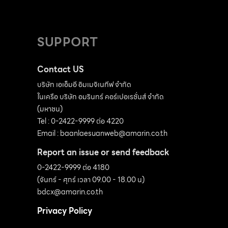
SUPPORT
Contact US
บริษัท เอเอ็มอี อิมเมจิเนทีฟ จำกัด
ในเครือ บริษัท อมรินทร์ คอร์เปอเรชั่นส์ จำกัด
(มหาชน)
Tel : 0-2422-9999 ต่อ 4220
Email :
baanlaesuanweb@amarin.co.th
Report an issue or send feedback
0-2422-9999 ต่อ 4180
(จันทร์ - ศุกร์ เวลา 09.00 - 18.00 น)
bdcx@amarin.co.th
Privacy Policy