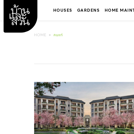
Skip
to
HOUSES
GARDENS
HOME MAIN
content
HOME
คนแก่