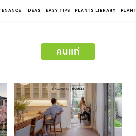
TENANCE
IDEAS
EASY TIPS
PLANTS LIBRARY
PLAN
คนแก่