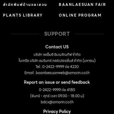
สำนักพิมพ์บ้านและสวน
BAANLAESUAN FAIR
PLANTS LIBRARY
ONLINE PROGRAM
SUPPORT
Contact US
บริษัท เอเอ็มอี อิมเมจิเนทีฟ จำกัด
ในเครือ บริษัท อมรินทร์ คอร์เปอเรชั่นส์ จำกัด (มหาชน)
Tel : 0-2422-9999 ต่อ 4220
Email :
baanlaesuanweb@amarin.co.th
Report an issue or send feedback
0-2422-9999 ต่อ 4180
(จันทร์ - ศุกร์ เวลา 09.00 - 18.00 น)
bdcx@amarin.co.th
Privacy Policy