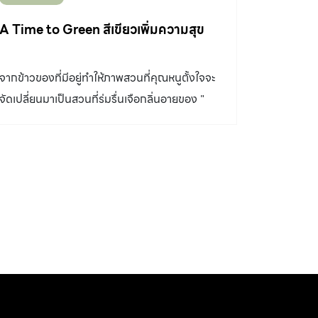
ผืนนี้ หลายตัวเลือกก็ตามมา ในที่สุดก็ตัดสินใจว่า
จะทำเป็นร้านกาแฟบรรยากาศสบายๆ เพราะทั้ง
A Time to Green สีเขียวเพิ่มความสุข
สองเป็นคอกาแฟตัวยง “แต่เดิมเวลามาเชียงรายก็
ต้องนั่งดื่มกาแฟแบรนด์ตามร้าน แล้วที่นี่ก็เป็น
จากข้าวของที่มีอยู่ทำให้ภาพสวนที่คุณหนูตั้งใจจะ
แหล่งปลูกกาแฟด้วย จึงมีความคิดว่าถ้าจะเปิดร้าน
จัดเปลี่ยนมาเป็นสวนที่ร่มรื่นเจือกลิ่นอายของ "
จะมีความเป็นไปได้ไหม” นั่นคือเรื่องราวเริ่มต้นที่
สวนอังกฤษ " แบบที่เห็น
คุณเปิ้ล – กุลนรี สุรเลิศรังสรรค์ ภรรยาคุณ
สมบูรณ์ และเป็นหนึ่งในหุ้นส่วนของร้านนี้เล่าให้เรา
ฟัง “เราให้โจทย์สถาปนิกว่าอยากใช้ประโยชน์จาก
ที่ดินให้ได้เต็มที่ ตัวอาคารต้องเปิดมุมมองให้เห็นแม่
น้ำเยอะๆเดิมทีดีไซน์เป็นไม้ ดูดิบๆ เพื่อขายกาแฟกับ
อาหารเหนือไม่กี่เมนู แต่ผู้ออกแบบทักว่าร้านมัน
ใหญ่มากนะสำหรับกาแฟกับอาหารนิดหน่อย
ประจวบกับได้รับคำแนะนำจากพี่คนหนึ่งที่เปิดร้าน
อาหารให้ส่งคนไปเรียนกับเขา ซึ่งเปิ้ลก็ได้เมนูอาหาร