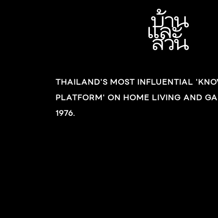
เล็กข้ามลำธารไปยังส่วนต่างๆ ของสวนที่มีพื้นที่
บรรยากาศดีอย่างที่สุด สวนรอบบ้านนี้ยังเต็มไป
ขนาบข้างอยู่รอบบ้าน จากนั้นทำมุมนั่งเล่นจาก
ด้วยไอเดียการตกแต่งที่น่าประทับใจสร้างสรรค์ผล
ท่อนไม้เก่า ตั้งวางชิงช้าไม้จริงและมีชุดม้านั่งโต๊ะ
งานโดย คุณนนทชัย จันทร์เต็ม แห่ง
หินรูปฟอร์มอิสระให้สามารถนั่งเล่นพักผ่อนกันได้
GardenAAA สภาพพื้นที่เดิม “ที่นี่มีสวนอยู่แล้ว
ทุกจุด อีกทั้งมีน้ำตก ลำธารขนาดเล็กไหลผ่าน
ในรูปแบบลำธารธรรมชาติ มีบ่อปลาและพื้นไม้
สร้างเสียงและความชุ่มชื้น รวมถึงเคลื่อนย้ายศาลา
THAILAND'S MOST INFLUENTIAL 'KN
ระแนง แต่ด้วยอากาศของภาคใต้จะมีฤดูฝนค่อน
น็อกดาวน์จากบริเวณสวนด้านข้างไปตั้งไว้ด้าน
PLATFORM' ON HOME LIVING AND GA
ข้างยาวนาน มีช่วง 4 เดือนที่ฝนตกต่อเนื่องทั้งวัน
หน้า ซึ่งมีพื้นที่กว้างขวางเพื่อให้สะดวกต่อการใช้
และสลับกับตกหนักทั้งวัน บางสัปดาห์มองไม่เห็น
1976.
งาน โดยจ้างช่างมาสร้างงานฮาร์ดสเคป ลงต้นไม้
แสงแดดเลยก็มี หรือมีแดดก็นิดเดียว บางครั้งเรา
ใหญ่ และวางก้อนหินธรรมชาติที่มีน้ำหนักมากตาม
เห็นแดดออกแต่ฝนตกก็มี ส่วนในฤดูร้อนตอน
แบบที่เจ้าของสวนได้ออกแบบไว้ อ่านต่อหน้า2
กลางวันจะร้อนจัด ยิ่งเข้าเดือนเมษายนความร้อน
จะสูงมากจนรู้สึกแสบผิวหนังเป็นสาเหตุให้บ่อปลา
และลำธารเจออุณหภูมิที่เปลี่ยนแปลงอย่างรุนแรง
ทำให้น้ำในบ่อเป็นสีเขียว อุณหภูมิน้ำไม่คงที่ ปลาจึง
ไม่สามารถอยู่ได้ และด้วยอุณหภูมิที่เปลี่ยนแปลง