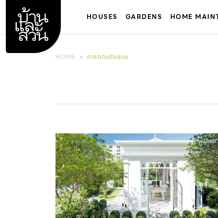
Skip
to
HOUSES
GARDENS
HOME MAIN
content
HOME
การตกแต่งสวน