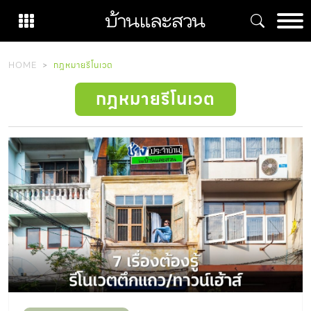
Skip
to
content
HOME
กฎหมายรีโนเวต
กฎหมายรีโนเวต