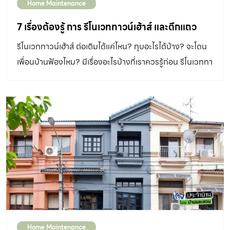
Home Maintenance
7 เรื่องต้องรู้ การ รีโนเวททาวน์เฮ้าส์ และตึกแถว
รีโนเวททาวน์เฮ้าส์ ต่อเติมได้แค่ไหน? ทุบอะไรได้บ้าง? จะโดน
เพื่อนบ้านฟ้องไหม? มีเรื่องอะไรบ้างที่เราควรรู้ก่อน รีโนเวททา
วน์เฮ้าส์ หรือตึกแถวเก่าของเรา
Home Maintenance