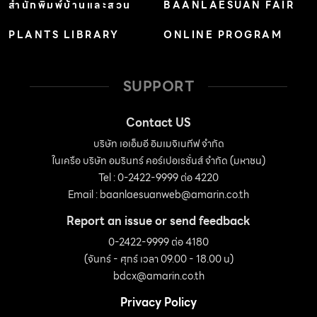
สำนักพิมพ์บ้านและสวน
BAANLAESUAN FAIR
PLANTS LIBRARY
ONLINE PROGRAM
SUPPORT
Contact US
บริษัท เอเอ็มอี อิมเมจิเนทีฟ จำกัด
ในเครือ บริษัท อมรินทร์ คอร์เปอเรชั่นส์ จำกัด (มหาชน)
Tel : 0-2422-9999 ต่อ 4220
Email :
baanlaesuanweb@amarin.co.th
Report an issue or send feedback
0-2422-9999 ต่อ 4180
(จันทร์ - ศุกร์ เวลา 09.00 - 18.00 น)
bdcx@amarin.co.th
Privacy Policy