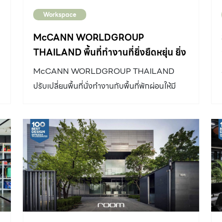
Workspace
McCANN WORLDGROUP
THAILAND พื้นที่ทำงานที่ยิ่งยืดหยุ่น ยิ่ง
ใช้งานดี
McCANN WORLDGROUP THAILAND
ปรับเปลี่ยนพื้นที่นั่งทำงานกับพื้นที่พักผ่อนให้มี
ความต่อเนื่องกัน ช่วยให้เกิดความยืดหยุ่นในการใช้
งาน