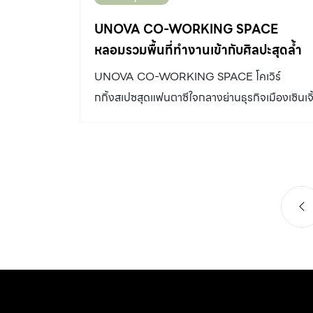
UNOVA CO-WORKING SPACE
หลอมรวมพื้นที่ทำงานเข้ากับศิลปะสุดล้ำ
UNOVA CO-WORKING SPACE โคเวิร์
กกิ้งสเปซสุดแฟนตาซีใจกลางย่านธุรกิจเมืองเซินเจิ
นที่มุ่งรองรับนักธุรกิจและชาวฟรีแลนซ์รุ่นใหม่ไฟ
แรง พื้นที่ทำงานที่หลอมรวมเข้ากับสุนทรียภาพ
แห่งศิลปะล้ำจินตนาการ