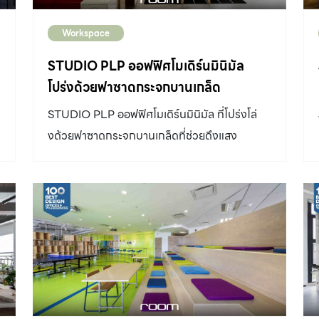
Workspace
STUDIO PLP ออฟฟิศโมเดิร์นมินิมัล
โปร่งด้วยฟาซาดกระจกบานเกล็ด
STUDIO PLP ออฟฟิศโมเดิร์นมินิมัล ที่โปร่งโล่
งด้วยฟาซาดกระจกบานเกล็ดที่ช่วยดึงแสง
ธรรมชาติเข้าสู่ภายใน แก้ปัญหาเรื่องกฎหมาย
อาคาร