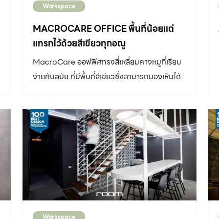
Workspace
MACROCARE OFFICE พื้นที่น้อยแต่
แทรกไว้ด้วยสีเขียวทุกอณู
MacroCare ออฟฟิศทรงสี่เหลี่ยมคางหมูที่เรียบ
ง่ายทันสมัย ที่มีพื้นที่สีเขียวซึ่งสามารถมองเห็นได้
ตั้งแต่ภายนอก แม้จะสร้างอยู่บนพื้นที่จำกัดก็ตาม
Workspace