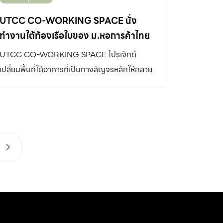
UTCC CO-WORKING SPACE นั่ง
ทำงานใต้ท้องเรือใบของ ม.หอการค้าไทย
UTCC CO-WORKING SPACE โปรเจ็กต์
เปลี่ยนพื้นที่ใต้อาคารที่เป็นทางสัญจรหลักให้กลาย
มาเป็น Co-Working Space แห่งใหม่ และยังเป็น
เสมือนห้องนั่งเล่นของนักศึกษา