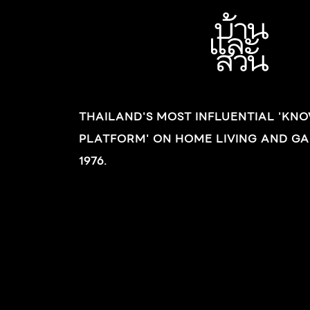
THAILAND'S MOST INFLUENTIAL 'KN
PLATFORM' ON HOME LIVING AND GA
1976.