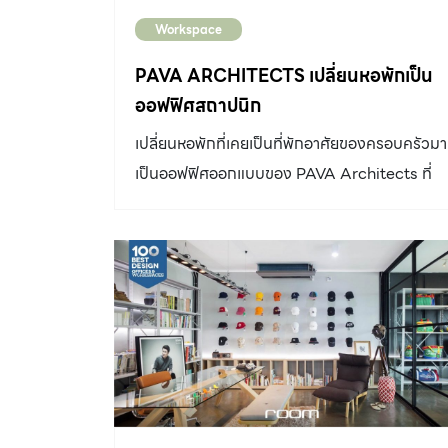
Workspace
PAVA ARCHITECTS เปลี่ยนหอพักเป็น
ออฟฟิศสถาปนิก
เปลี่ยนหอพักที่เคยเป็นที่พักอาศัยของครอบครัวมา
เป็นออฟฟิศออกแบบของ PAVA Architects ที่
เริ่มจากทุบผนังออก ให้มีความโปร่งโล่ง ยืดหยุ่น
ที่สุด