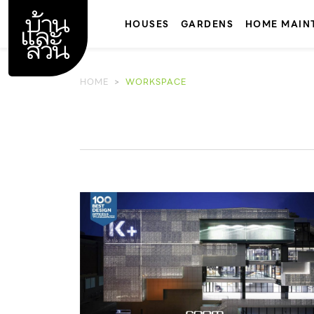
Skip
to
HOUSES
GARDENS
HOME MAIN
content
HOME
WORKSPACE