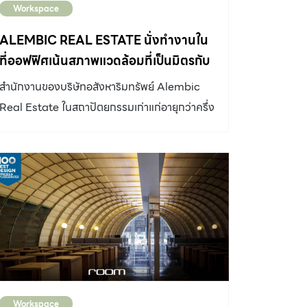
Workspace
ALEMBIC REAL ESTATE นั่งทำงานใน
ที่ออฟฟิศเน้นสภาพแวดล้อมที่เป็นมิตรกับ
พนักงาน
สำนักงานของบริษัทอสังหาริมทรัพย์ Alembic
Real Estate ในสถาปัตยกรรมเก่าแก่อายุกว่าครึ่ง
ศตวรรษ ที่เน้นสภาพแวดล้อมที่เป็นมิตรกับ
พนักงาน
Workspace