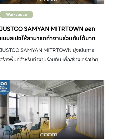
Workspace
JUSTCO SAMYAN MITRTOWN ออก
แบบสเปซให้สามารถทำงานร่วมกันได้มาก
ที่สุด
JUSTCO SAMYAN MITRTOWN มุ่งเน้นการ
สร้างพื้นที่สำหรับทำงานร่วมกัน เพื่อสร้างเครือข่าย
และชุมชนใหม่ๆ นำมาสู่พื้นที่สำหรับการประชุม
ระดมความคิด