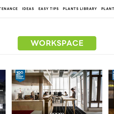
TENANCE
IDEAS
EASY TIPS
PLANTS LIBRARY
PLAN
WORKSPACE