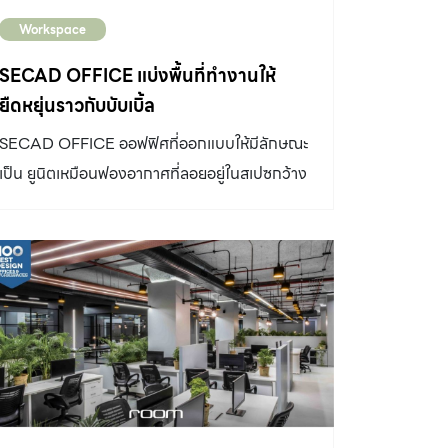
Workspace
SECAD OFFICE แบ่งพื้นที่ทำงานให้
ยืดหยุ่นราวกับบับเบิ้ล
SECAD OFFICE ออฟฟิศที่ออกแบบให้มีลักษณะ
เป็น ยูนิตเหมือนฟองอากาศที่ลอยอยู่ในสเปซกว้าง
สร้างสภาพแวดล้อมการทำงานที่เต็มไปด้วยความ
ยืดหยุ่น