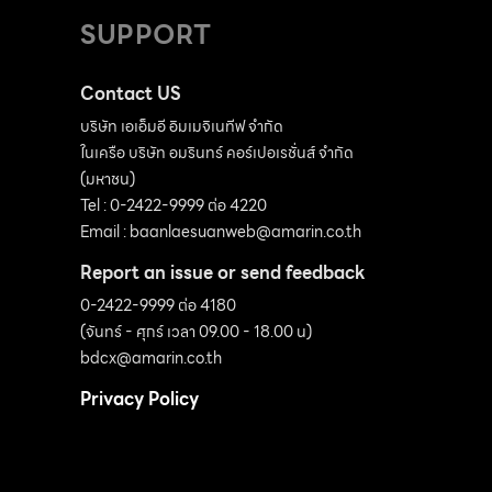
SUPPORT
Contact US
บริษัท เอเอ็มอี อิมเมจิเนทีฟ จำกัด
ในเครือ บริษัท อมรินทร์ คอร์เปอเรชั่นส์ จำกัด
(มหาชน)
Tel : 0-2422-9999 ต่อ 4220
Email :
baanlaesuanweb@amarin.co.th
Report an issue or send feedback
0-2422-9999 ต่อ 4180
(จันทร์ - ศุกร์ เวลา 09.00 - 18.00 น)
bdcx@amarin.co.th
Privacy Policy