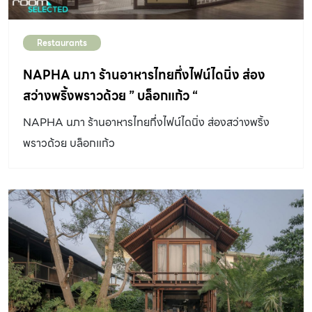
อย่างดี T H I A architecture จึงพยายามกำหนดทิศทาง
การออกแบบบ้านร่วมกับเจ้าของ เพื่อให้บ้านหลังนี้เป็นบ้านใน
Restaurants
ฝันอย่างที่ต้องการ เริ่มตั้งแต่หน้าบ้านที่แบ่งความต่างของ
แพตเทิร์นเปลือกอาคารเป็น 2 ส่วน ส่วนแรกแบ่งเป็นส่วนของ
NAPHA นภา ร้านอาหารไทยกึ่งไฟน์ไดนิ่ง ส่อง
ประตูบ้านที่กรุด้านหลังโครงเหล็กสีขาวด้วยแผงเหล็กเจาะรู
สว่างพริ้งพราวด้วย ” บล็อกแก้ว “
สำหรับพรางสายตาจากคนที่เดินผ่านไปมา แต่ยังยอมให้แสง
NAPHA นภา ร้านอาหารไทยกึ่งไฟน์ไดนิ่ง ส่องสว่างพริ้ง
และอากาศไหลผ่านเข้ามาด้านในได้ ส่วนข้างบนเป็นโครงสร้าง
พราวด้วย บล็อกแก้ว
ระแนงเหล็กแนวตั้งที่ยึดกับโครงสร้างเดิม ออกแบบให้สูงจรด
หลังคา มีประโยชน์เพื่อให้ไม้เลื้อยมีที่ยึดเกาะกลายเป็นฟาซาด
ธรรมชาติที่ทั้งสวยงาม บดบังสายตา ป้องกันแสงแดด และ
ความร้อนได้ในอนาคต จากพื้นที่ระหว่างประตูเหล็กหน้าบ้าน
ก่อนเข้าถึงพื้นที่ด้านใน ผู้ออกแบบได้เว้นช่องว่าง หรือลานเล็ก
ๆ ไว้ให้แสงและอากาศสามารถไหลเวียนเข้าสู่พื้นที่ชั้น 1 ซึ่ง
ประกอบด้วยส่วนนั่งเล่น ครัว และพื้นที่รับประทานอาหาร ก่อน
คั่นพื้นที่ส่วนนี้กับห้องนอนคุณยายที่อยู่หลังบ้าน ด้วยคอร์ต