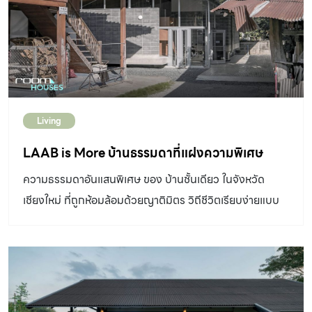
ของพื้นที่ภายใต้คอนเซ็ปต์ของการหลอมรวม หรือ “Weld”
ซ่อมแซมระบบขณะไฟดับ ใครอยากรู้ว่าต้องติดตั้งโซลาร์เซลล์
อันเป็นที่มาของชื่ออาคาร ซึ่งออกแบบโดย Shade Works
ระบบ On Grid ขนาดเท่าไหร่ อ่านเพิ่มเติมได้ที่
Design และออกแบบสวนโดย Wabisabi Spirit แห่งนี้
https://www.baanlaesuan.com/264722/ideas/house-
ศาลาแห่งนี้ มีฟังก์ชั่นคือการเชื่อม “ความสัมพันธ์” ระหว่าง
ideas/calculate-solar-panels ระบบแบบผสม (Hybrid)
ธรรมชาติ และผู้ที่พักอาศัยอยู่ในบ้านสองหลังที่กำลังขยับ
เป็นระบบที่นำข้อดีของ 2 ระบบมารวมกัน จึงช่วยลดค่าไฟฟ้า
ขยาย รองรับคนสามรุ่นของครอบครัวให้ได้มีเวลาร่วมกันใน
ได้อย่างดี ทั้งยังช่วยสำรองไฟฟ้าไว้ใช้ในตอนกลางคืน […]
Living
พื้นที่ และเวลาคุณภาพ ทั้งยังเป็นพื้นที่รับแขกได้ในตัวอีกด้วย
#สวนหลากมุมมอง แม้จะเป็นสวนญี่ปุ่น และอาคารที่ออกแบบ
LAAB is More บ้านธรรมดาที่แฝงความพิเศษ
ตามแนวทางประเพณีนิยมของห้องแบบญี่ปุ่น แต่การ
ความธรรมดาอันแสนพิเศษ ของ บ้านชั้นเดียว ในจังหวัด
ออกแบบก็เลือกใช้โครงสร้างสมัยใหม่อย่างโครงสร้างเหล็ก
เชียงใหม่ ที่ถูกห้อมล้อมด้วยญาติมิตร วิถีชีวิตเรียบง่ายแบบ
และบานเปิดอะลูมิเนียมที่บางเบา จึงทำให้ผู้ออกแบบสามารถ
ชนบท ด้วยภาษาสถาปัตยกรรมร่วมสมัย อย่างเป็นกันเอง
เลือกสร้างช่องเปิดที่ดูแทบจะไร้ขอบกั้นเพื่อการรับมุมมอง
แบบ “บ้านบ้าน” DESIGNER
สวนที่แตกต่างไปในแต่ละส่วนได้อย่างดี นอกจากนี้ การ
DIRECTORYออกแบบ: Studio Sifah “ลาบ” ไม่ใช่แค่อาหาร
ออกแบบแกนของอาคารที่รับกับมุมมองสวน และการจัดวาง
เหนือ แต่เป็นวิถีชีวิตของบ้านหลังหนึ่ง “LAAB is More” จึง
ผนังในแกนต่าง ๆ ยังสร้างให้เกิดวิวที่แตกต่างกันไปในแต่ละ
เป็นเสมือนภาพตัวแทนของการตามหา “ความธรรมดา ที่เท่