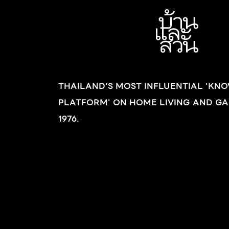
THAILAND'S MOST INFLUENTIAL 'KN
PLATFORM' ON HOME LIVING AND GA
1976.