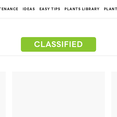
TENANCE
IDEAS
EASY TIPS
PLANTS LIBRARY
PLAN
CLASSIFIED