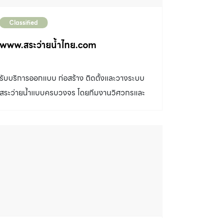
Classified
www.สระว่ายน้ำไทย.com
รับบริการออกแบบ ก่อสร้าง ติดตั้งและวางระบบ
สระว่ายน้ำแบบครบวงจร โดยทีมงานวิศวกรและ
ช่างผู้เชี่ยวชาญ จัดจำหน่ายเคมีภัณฑ์สระว่ายน้ำ
และอุปกรณ์ติดตั้งระบบสระว่ายน้ำ อุปกรณ์ดูแล
และทำความสะอาดสระว่ายน้ำ สนใจติดต่อ
www.สระว่ายน้ำไทย.com โทร.0855525323
**รับงานทุกจังหวัดในประเทศไทย และประเทศ
เพื่อนบ้าน**