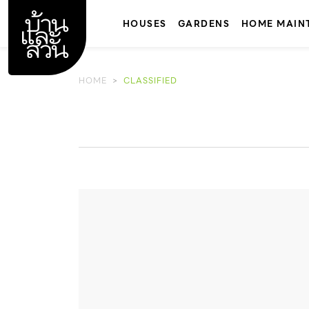
Skip
to
HOUSES
GARDENS
HOME MAIN
content
HOME
CLASSIFIED