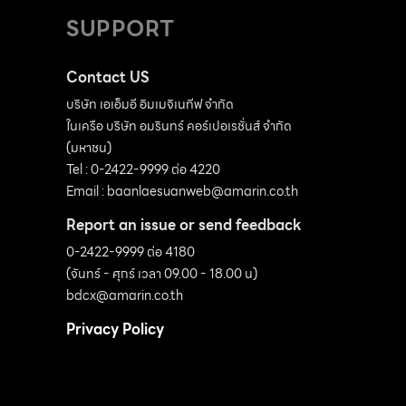
SUPPORT
Contact US
บริษัท เอเอ็มอี อิมเมจิเนทีฟ จำกัด
ในเครือ บริษัท อมรินทร์ คอร์เปอเรชั่นส์ จำกัด
(มหาชน)
Tel : 0-2422-9999 ต่อ 4220
Email :
baanlaesuanweb@amarin.co.th
Report an issue or send feedback
0-2422-9999 ต่อ 4180
(จันทร์ - ศุกร์ เวลา 09.00 - 18.00 น)
bdcx@amarin.co.th
Privacy Policy