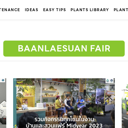
TENANCE
IDEAS
EASY TIPS
PLANTS LIBRARY
PLAN
BAANLAESUAN FAIR