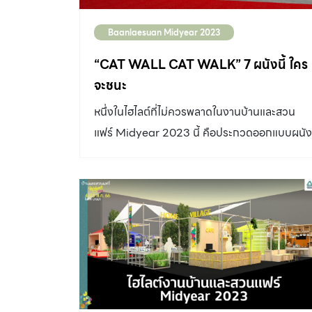
Baanlaesuan Midyear 2023
“CAT WALL CAT WALK” 7 ผนังนี้ ใคร
จะชนะ
หนึ่งในไฮไลต์ที่ไม่ควรพลาดในงานบ้านและสวน
แฟร์ Midyear 2023 นี้ คือประกวดออกแบบผนัง
แมวเหมียว “Cat Wall Cat Walk กำแพงนี้พี่ให้
เหมียว” ภายใต้แนวคิด “เปลี่ยนกำแพงที่ว่างเปล่า
ให้กลายเป็นรันเวย์ของแมวเหมียว” ที่จะจัดขึ้นที่
โซนบ้านและสวน Pets Village ในวันที่ 4-13
สิงหาคม 2566 จากการนำเสนอและคัดเลือกผล
งานนับร้อยกว่าผลงาน ที่มาจากทั่วประเทศไทย จ
เราได้ผู้เข้ารอบทั้งหมด 7 ทีมด้วยกัน ที่สามารถ
เอาชนะใจกรรมการได้ ผลงานที่ผ่านการคัดเลือก 7