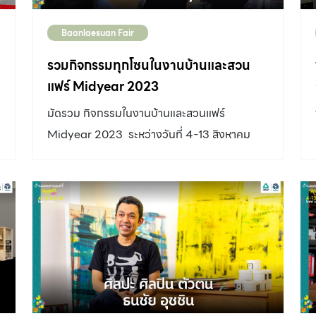
Baanlaesuan Fair
รวมกิจกรรมทุกโซนในงานบ้านและสวน
แฟร์ Midyear 2023
มัดรวม กิจกรรมในงานบ้านและสวนแฟร์
Midyear 2023 ระหว่างวันที่ 4-13 สิงหาคม
2566 ณ ไบเทค บางนา เราขอแบ่งตามโซนต่างๆ
ในงาน ดังนี้
น