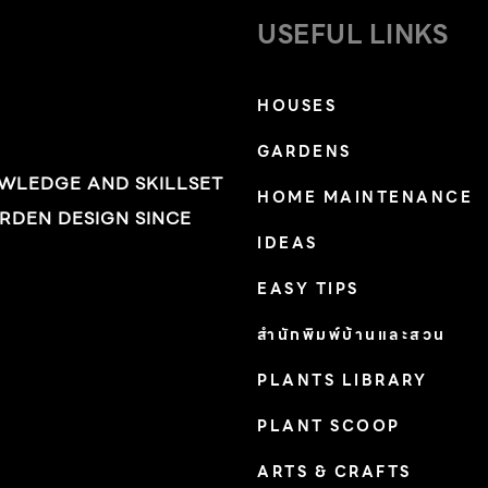
จากศัตรูพืชร้อยเปอร์เซ็นต์ ต้องควบคุมปัจจัยปลูก
USEFUL LINKS
พืชทุกอย่างด้วยตัวเอง เช่น แสงสว่าง อุณหภูมิ
ความชื้น ระบบก๊าซคาร์บอนไดออกไซด์ […]
HOUSES
GARDENS
OWLEDGE AND SKILLSET
HOME MAINTENANCE
RDEN DESIGN SINCE
IDEAS
า
EASY TIPS
สำนักพิมพ์บ้านและสวน
PLANTS LIBRARY
PLANT SCOOP
ARTS & CRAFTS