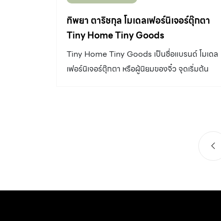
ประยุกต์กับหมาตัวเอง คือ ซันเดย์ ซึ่งเป็นสุนัขสาย
พันธุ์บอเดอร์ คอลลี่ (Border Collie) เขาฉลาด
ทิพยา ตาริชกุล โมเดลเฟอร์นิเจอร์ตุ๊กตา
มาก ฝึกอะไรก็เข้าใจ เราก็สนุกเมื่อน้องเริ่มทำได้
Tiny Home Tiny Goods
หลายอย่าง “นอกจากการเดินอย่างเป็นระเบียบ
Tiny Home Tiny Goods เป็นชื่อแบรนด์ โมเดล
เรียบร้อย น้องยังทำทริกต่างๆ ได้เยอะ ทั้งหมุนตัว
เฟอร์นิเจอร์ตุ๊กตา หรือผู้นิยมของจิ๋ว จุดเริ่มต้น
เดินซิกแซก เพื่อนเห็นก็เลยบอกว่าให้สอนหมาเขา
ของแบรนด์เกิดจากความหลงรักในของจิ๋วของ
หน่อย เพื่อนบอกดูที่อื่นมา มันดูยาก ทำไมเราสอน
คุณมิ้ง-ทิพยา ตาริชกุล อดีตพนักงานบริษัทที่ผัน
แล้วดูเข้าใจง่าย เราก็เลยสอน จากนั้นก็เป็นระบบ
ตัวเองมาทำตามความชอบจนกลายเป็นอาชีพที่
ปากต่อปากไปเรื่อยๆ เพราะเราไม่ได้โพสต์หาลูกค้า
สร้างความสุขและรายได้ จุด SPARK จากความ
“แรกๆ เป็นแค่จากหนึ่งไปสอง เพื่อนของเพื่อน แล้ว
ชอบในของจิ๋วสู่อาชีพทำโมเดลเฟอร์นิเจอร์ตุ๊กตา
ค่อยๆ ขยายไปเรื่อยๆ ถามว่ามั่นใจไหมเวลาไปสอน
“ตั้งแต่เด็ก เราชอบมากอะไรที่เป็นของชิ้นเล็ก ของ
[…]
เล่นที่เล็กกว่าปกติ คิดว่าเป็น Love at first sight
ยิ่งตอนได้ชิ้นแรกมาเห็นแล้วก็รักเลย เป็นชุดเบน
โตะจิ๋วๆ มีดีเทลตรงเปิดกล่องได้ เปิดชั้นได้ มีช้อน
ส้อม คิดว่าจะต้องซื้อไปเรื่อยๆแน่ หยุดไม่ได้ โมเดล