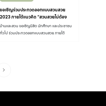
แรง 4 คน ที่จะมาปรับเปลี่ยนพื้นที่รกร้างริมถนน
พื้นที่หน้าตึกแถว และซุ้มวินรถจักรยานยนต์รับจ้าง
ขอเชิญร่วมประกวดออกแบบสวนสวย
ให้ทั้งสวยและเกิดประโยชน์ เพื่อสร้างแรงบันดาลใจ
2023 ภายใต้แนวคิด “สวนสวยไม่ต้อง
นำไปประยุกต์ใช้ในสวนและพื้นที่ในชุมชน ซึ่งหาก
ซ่อน”
บ้านและสวน ขอเชิญนิสิต นักศึกษา และประชาชน
แต่ละคนร่วมกันสร้าง จากสวนเล็ก ๆ ก็จะรวมกัน
ทั่วไป ร่วมประกวดออกแบบสวนสวย ภายใต้
กลายเป็นพื้นที่สีเขียวของเมืองได้ มาดูไอเดียได้ใน
แนวคิด “สวนสวยไม่ต้องซ่อน” เพื่อชิงเงินรางวัล
โซน Garden of Ideas งานบ้านและสวนแฟร์
มูลค่ากว่า 100,000 บาท ปัจจุบันสวนได้กลายมา
Midyear 2023 Motorbike Rider Space ไอ
เป็นส่วนสำคัญของบ้านไม่ว่าจะหลังเล็กหรือใหญ่
เดีย street furniture ที่ได้แรงบันดาลใจจาก
แต่หนึ่งในข้อจำกัดของพื้นที่ที่เชื่อว่าเกือบทุกบ้าน
บริบทของชุมชน แล้วหยิบจับสิ่งของต่างๆ ใกล้ตัว
ต้องซ่อนอย่างหลีกเลี่ยงไม่ได้ก็คือ ถังเก็บน้ำ ตาม
อย่าง “เหล็กฉากเจาะรู” […]
มุมหลังบ้าน หน้าบ้าน ในครัว หรือพื้นที่ซักล้างต่อ
เติม หลายคนจึงมักพยายามอำพรางสายตาและ
ปกปิดถังเก็บน้ำนี้ให้ดูกลมกลืนไปกับพื้นที่สวนรอบ
บ้าน ด้วยวิธีการที่แตกต่างกัน แต่วันนี้หมดเวลา
ซ่อนถังเก็บน้ำแบบเดิม ได้เวลาเปลี่ยนให้ถังเก็บน้ำ