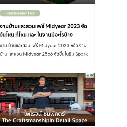
Baanlaesuan Fair
งานบ้านและสวนแฟร์ Midyear 2023 จัด
วันไหน ที่ไหน และ ในงานมีอะไรบ้าง
งาน บ้านและสวนแฟร์ Midyear 2023 หรือ งาน
บ้านและสวน Midyear 2566 จัดขึ้นในธีม Spark
วันที่ 4 - 13 สิงหาคม นี้ ณ. ฮอลล์ EH 98 – 104
ไบเทค บางนา