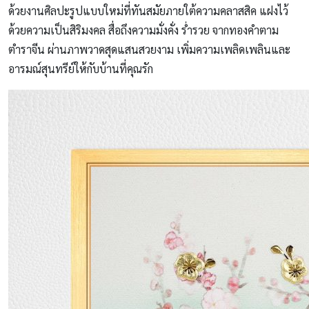
ด้วยงานศิลปะรูปแบบใหม่ที่ทันสมัยภายใต้ความคลาสสิค แฝงไว้
ด้วยความเป็นสิริมงคล สื่อถึงความมั่งคั่ง ร่ำรวย จากทองคำตาม
ตำราจีน ผ่านภาพวาดสุดแสนสวยงาม เพิ่มความเพลิดเพลินและ
อารมณ์สุนทรีย์ให้กับบ้านที่คุณรัก