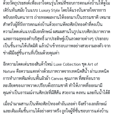
ด้วยวัตถุประสงค์เพื่อเอาใจคนรุ่นใหม่ที่ชอบการตกแต่งบ้านให้ดูโม
เดิร์นทันสมัย ในแบบ
Luxury Style
โดยได้แรงบันดาลใจจากการ
หยิบยกจินตนาการ ถ่ายทอดผลงานให้ออกมาเป็นธรรมชาติ เหมาะ
สำหรับผู้ที่รักการตกแต่งบ้านด้วยงานหัตถศิลป์ทองคำที่คงเป็น
ความโดดเด่นแบบมีเอกลักษณ์ ผสมผสานในรูปแบบศิลปะภาพวาด
และการฉลุทองคำบริสุทธิ์ มาประดิษฐ์เป็นลวดลายต่างๆ ประกอบ
เป็นชิ้นงานให้เกิดมิติ แล้วนำเข้ากรอบภาพอย่างสวยงามลงตัว จาก
ช่างฝีมือสู่ชิ้นงานที่เปี่ยมด้วยคุณค่า
อีกความโดดเด่นของสินค้าใหม่
Luxe Collection
ชุด
Art of
Nature
คือความแตกต่างด้วยภาพวาดจากเทคนิคสีน้ำ ผ่านเทคนิค
การทำภาพพิมพ์บนพื้นผิวผ้า
Canvas
คุณภาพ ที่สะท้อนราย
ละเอียดของภาพวาดเปรียบดั่งธรรมชาติ ทำให้ภาพที่ออกมามี
คุณค่าเป็นอารมณ์งานศิลปะที่มีสีสัน สวยงาม คงทน และกันน้ำได้ดี
เมื่อนำมาผสานเป็นหัตถศิลป์ทองคำอันเลอค่า จึงสร้างเอกลักษณ์
และเติมเต็มชิ้นงานได้อย่างตราตรึง ถูกใจผู้ที่ชื่นชอบการแต่งบ้าน