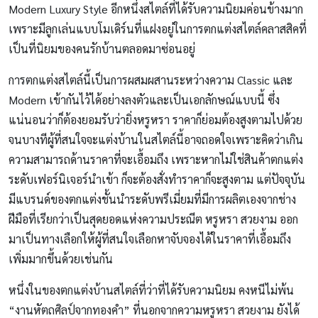
Modern Luxury Style
อีกหนึ่งสไตล์ที่ได้รับความนิยมค่อนข้างมาก
เพราะมีลูกเล่นแบบโมเดิร์นที่แฝงอยู่ในการตกแต่งสไตล์คลาสสิคที่
เป็นที่นิยมของคนรักบ้านตลอดมาซ่อนอยู่
การตกแต่งสไตล์นี้เป็นการผสมผสานระหว่างความ
Classic
และ
Modern
เข้ากันไว้ได้อย่างลงตัวและเป็นเอกลักษณ์แบบนี้ ซึ่ง
แน่นอนว่าก็ต้องยอมรับว่ายิ่งหรูหรา ราคาก็ย่อมต้องสูงตามไปด้วย
จนบางทีผู้ที่สนใจจะแต่งบ้านในสไตล์นี้อาจถอดใจเพราะคิดว่าเกิน
ความสามารถด้านราคาที่จะเอื้อมถึง เพราะหากไม่ใช่สินค้าตกแต่ง
ระดับเฟอร์นิเจอร์นำเข้า ก็จะต้องสั่งทำราคาก็จะสูงตาม แต่ปัจจุบัน
มีแบรนด์ของตกแต่งชั้นนำระดับพรีเมี่ยมที่มีการผลิตเองจากช่าง
ฝีมือที่เรียกว่าเป็นสุดยอดแห่งความประณีต หรูหรา สวยงาม ออก
มาเป็นทางเลือกให้ผู้ที่สนใจเลือกหาจับจองได้ในราคาที่เอื้อมถึง
เพิ่มมากขึ้นด้วยเช่นกัน
หนึ่งในของตกแต่งบ้านสไตล์ที่ว่าที่ได้รับความนิยม คงหนีไม่พ้น
“งานหัตถศิลป์จากทองคำ” ที่นอกจากความหรูหรา สวยงาม ยังได้