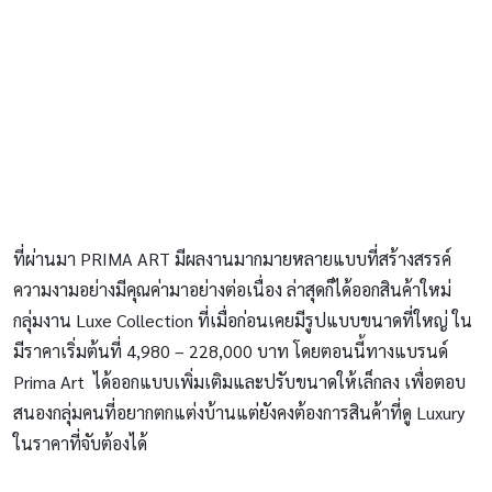
ที่ผ่านมา
PRIMA ART
มีผลงานมากมายหลายแบบที่สร้างสรรค์
ความงามอย่างมีคุณค่ามาอย่างต่อเนื่อง ล่าสุดก็ได้ออกสินค้าใหม่
กลุ่มงาน
Luxe Collection
ที่เมื่อก่อนเคยมีรูปแบบขนาดที่ใหญ่ ใน
มีราคาเริ่มต้นที่
4,980 – 228,000
บาท โดยตอนนี้ทางแบรนด์
Prima Art
ได้ออกแบบเพิ่มเติมและปรับขนาดให้เล็กลง เพื่อตอบ
สนองกลุ่มคนที่อยากตกแต่งบ้านแต่ยังคงต้องการสินค้าที่ดู
Luxury
ในราคาที่จับต้องได้