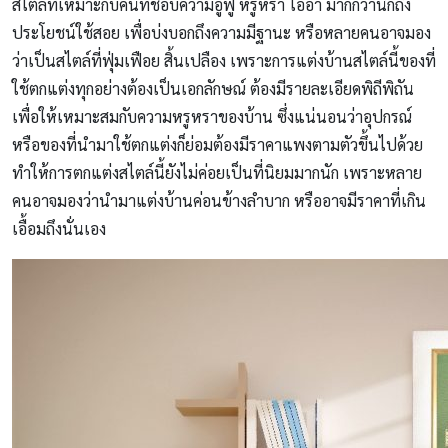
สไตล์ที่เหมาะกับคนที่ชอบความอู้ฟู่ หรูหรา โอ่อ่า มากกว่านึกถึง
ประโยชน์ใช้สอย เพื่อบ่งบอกถึงความมีฐานะ หรือหลายคนอาจมอง
ว่าเป็นสไตล์ที่ฟุ่มเฟือย สิ้นเปลือง เพราะการแต่งบ้านสไตล์นี้ของที่
ใช้ตกแต่งทุกอย่างต้องเป็นเอกลักษณ์ ต้องมีรายละเอียดพิถีพิถัน
เพื่อให้เหมาะสมกับความหรูหราของบ้าน ซึ่งแน่นอนว่าอุปกรณ์
หรือของที่นำมาใช้ตกแต่งก็ย่อมต้องมีราคาแพงตามตัวขึ้นไปด้วย
ทำให้การตกแต่งสไตล์นี้ยังไม่ค่อยเป็นที่นิยมมากนัก เพราะหลาย
คนอาจมองว่านำมาแต่งบ้านค่อนข้างลำบาก
หรืออาจมีราคาที่เกิน
เอื้อมถึงนั่นเอง