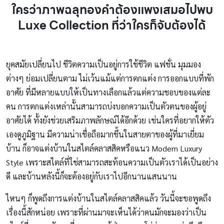
ใครว่าภาพฉลุทองคำต้องแพงเสมอไปพบ
Luxe Collection ที่ว่าใครก็จับต้องได้
ยุคสมัยเปลี่ยนไป ชีวิตความเป็นอยู่การใช้ชีวิต แฟชั่น มุมมอง
ต่างๆ ย่อมเปลี่ยนตาม ไม่เว้นแม้แต่การตกแต่ง การออกแบบที่พัก
อาศัย ที่มีหลายแบบให้เป็นทางเลือกแล้วแต่ความชอบของแต่ละ
คน การตกแต่งเหล่านั้นสามารถบ่งบอกความเป็นตัวตนของผู้อยู่
อาศัยได้
ทั้งยังช่วยเสริมภาพลักษณ์ได้อีกด้วย เช่นใครที่อยากให้ตัว
เองดูภูมิฐาน มีความน่าเชื่อถือมากขึ้นในสายตาของผู้ที่มาเยี่ยม
บ้าน ก็อาจแต่งบ้านในสไตล์คลาสสิคหรือแนว
Modern Luxury
Style
เพราะสไตล์ที่ใช่สามารถสะท้อนความเป็นตัวเราได้เป็นอย่าง
ดี และบ้านหลังนี้ก็จะต้องอยู่กับเราไปอีกนานแสนนาน
ไหนๆ ก็พูดถึงการแต่งบ้านในสไตล์คลาสสิคแล้ว วันนี้จะขอพูดถึง
เรื่องนี้สักหน่อย เพราะที่ผ่านมาจะเห็นได้ว่าคนมักจะมองว่าเป็น