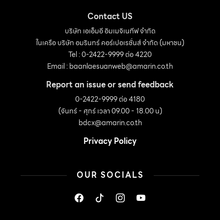
ทนแรงกระแทก ทนน้ำทนชื้นได้ดีกว่าแผ่นผนังเบาทั่วไป จึงใช้
งานได้ทั้งกรุผนังอาคารหรือทำผนังเบากั้นห้องที่ต้องการ
Contact US
ความรวดเร็ว นอกจากนี้ยังสามารถเก็บรอยต่อได้เรียบเนียน
บริษัท เอเอ็มอี อิมเมจิเนทีฟ จำกัด
ในเครือ บริษัท อมรินทร์ คอร์เปอเรชั่นส์ จำกัด (มหาชน)
จึงไร้กังวลในการตกแต่งผนังให้สวยดังใจ ซึ่งทำได้หลากหลาย
Tel : 0-2422-9999 ต่อ 4220
รูปแบบทั้งทาสี เพนท์ลวดลาย กรุวอลเปเปอร์ […]
Email :
baanlaesuanweb@amarin.co.th
Report an issue or send feedback
0-2422-9999 ต่อ 4180
(จันทร์ - ศุกร์ เวลา 09.00 - 18.00 น)
bdcx@amarin.co.th
Privacy Policy
OUR SOCIALS