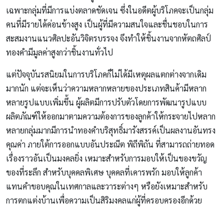
เฉพาะกลุ่มที่มีการแบ่งตลาดชัดเจน ซึ่งในอดีตผู้บริโภคจะเป็นกลุ่ม
คนที่มีรายได้ค่อนข้างสูง เป็นผู้ที่มีความสนใจและชื่นชอบในการ
สะสมงานแนวศิลปะอันวิจิตรบรรจง จึงทำให้ชิ้นงานจากหัตถศิลป์
ทองคำมีมูลค่าสูงกว่าชิ้นงานทั่วไป
แต่ปัจจุบันรสนิยมในการบริโภคก็ไม่ได้มีเหตุผลแตกต่างจากเดิม
มากนัก แต่จะเห็นว่าความหลากหลายของประเภทสินค้ามีหลาก
หลายรูปแบบเพิ่มขึ้น ผู้ผลิตมีการปรับตัวโดยการพัฒนารูปแบบ
ผลิตภัณฑ์ให้ออกมาตามความต้องการของลูกค้าให้กระจายไปหลาก
หลายกลุ่มมากมีการนำทองคำบริสุทธิ์มารังสรรค์เป็นผลงานอันทรง
คุณค่า ภายใต้การออกแบบอันประณีต พิถีพิถัน ที่สามารถถ่ายทอด
เรื่องราวอันเป็นมงคลยิ่ง เหมาะสำหรับการมอบให้เป็นของขวัญ
ของที่ระลึก สำหรับบุคคลพิเศษ บุคคลที่เคารพรัก มอบให้ลูกค้า
แทนคำขอบคุณในเทศกาลและวาระต่างๆ หรือยังเหมาะสำหรับ
การตกแต่งบ้านเพื่อความเป็นสิริมงคลแก่ผู้ที่ครอบครองอีกด้วย