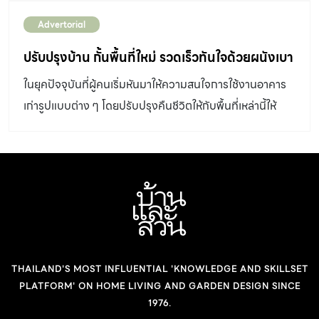
สุนัขหลายตัว โดยแต่ละแบบก็มีข้อดี-ข้อเสียของการใช้งานที่
น่าอยู่เพิ่มมากขึ้น เช่น การติดกระจกบริเวณผนังห้องเพื่อช่วย
Advertorial
แตกต่างกัน ซึ่งถ้าหากแต่ละบ้านจะมีสายจูงครบทุกแบบก็ดูจะ
ทำให้บ้านดูโล่ง โปร่ง หรือการเล่นกับพื้นที่บริเวณใต้บันไดโดย
มากมายเกินความจำเป็น ดังนั้น หากจะเลือกสายจูงสำหรับ
ปรับปรุงบ้าน กั้นพื้นที่ใหม่ รวดเร็วทันใจด้วยผนังเบา
ใช้เฟอร์นิเจอร์ชิ้นเล็กๆ […]
สุนัขสักเส้น แน่นอนว่าจะต้องเป็นสายจูงที่ดี มีคุณภาพ พกพา
ในยุคปัจจุบันที่ผู้คนเริ่มหันมาให้ความสนใจการใช้งานอาคาร
ได้สะดวก มีการใช้งานที่ยืดหยุ่นเหมาะกับกิจกรรมและการใช้
เก่ารูปแบบต่าง ๆ โดยปรับปรุงคืนชีวิตให้กับพื้นที่เหล่านี้ให้
งานที่หลากหลาย ที่สำคัญจะต้องทำให้เจ้าของและสุนัขรู้สึก
กลายเป็นทั้งที่อยู่อาศัย ร้านกาแฟ ร้านค้า และโฮสเทล ผนังเบา
สบาย ปลอดภัย และรู้สึกเป็นอิสระ เพื่อให้สามารถใช้สายจูง
จึงมีบทบาทในการนำมาใช้ในงานออกแบบกั้นส่วนพื้นที่ให้ใช้
ร่วมกันได้อย่างมีความสุข สายจูง “Flexi” สุดยอดเทคโนโลยี
งานสะดวก และสอดรับกับวิถีชีวิต รวมทั้งการใช้งานใน
ที่เมื่อลองใช้จะสัมผัสได้ถึงความแตกต่าง สายจูงแบบตลับ
ปัจจุบันมากขึ้น ด้วยคุณสมบัติที่ติดตั้งได้รวดเร็ว มีน้ำหนัก
Flexi เป็นสายจูงแบบยืดหยุ่นที่ถูกคิดค้นและผลิตขึ้นใน
เบาจึงไม่รบกวนโครงสร้างเหมาะสำหรับงานรีโนเวท หรือผู้ที่
ประเทศเยอรมัน ทุกตลับถูกประกอบขึ้นด้วยมือ
ต้องการปรับเปลี่ยนพื้นที่ใช้งานในบ้าน การใช้งานผนังเบามี
(Handmade) ทั้งหมด และผ่านการตรวจสอบคุณภาพ
ข้อดีอย่างไร ผู้เชี่ยวชาญจากเฌอร่า คุณศิธา วอนขอพร ผู้
มากกว่า 90 ครั้งก่อนออกจากจำหน่ายให้คนรักสุนัขได้ใช้งาน
THAILAND'S MOST INFLUENTIAL 'KNOWLEDGE AND SKILLSET
จัดการผลิตภัณฑ์ Shera Board จะมาอธิบายถึงบทบาทการ
จริง ตลับสายจูงถูกออกแบบมาให้มีดีไซน์สวยงาม […]
PLATFORM' ON HOME LIVING AND GARDEN DESIGN SINCE
ใช้งานผนังเบาสำหรับบ้านยุคใหม่ว่าตอบโจทย์การใช้งานได้ดี
1976.