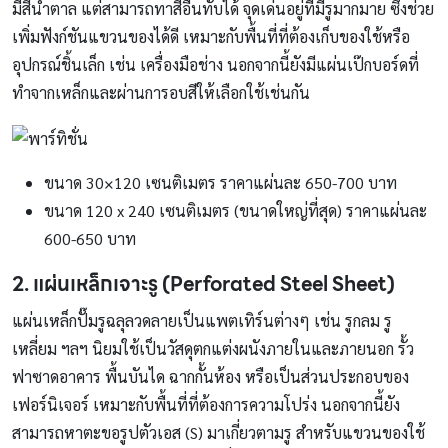
มีสีน้ำตาล แต่สามารถทาสีอื่นทับได้ จุดเด่นอยู่ที่มีรูมากมาย ซึ่งช่วย
เพิ่มฟังก์ชันแขวนของได้ดี เหมาะกับพื้นที่ที่ต้องเก็บของใช้หรือ
อุปกรณ์ชิ้นเล็ก เช่น เครื่องมือช่าง นอกจากนี้ยังมีแผ่นเป๊กบอร์ดที่
ทำจากเหล็กและผ่านการอบสีให้เลือกใช้เช่นกัน
ขนาด 30×120 เซนติเมตร ราคาแผ่นละ 650-700 บาท
ขนาด 120 x 240 เซนติเมตร (ขนาดใหญ่ที่สุด) ราคาแผ่นละ
600-650 บาท
2. แผ่นเหล็กเจาะรู
(Perforated Steel Sheet)
แผ่นเหล็กปั๊มรูฉลุลวดลายเป็นแพตเทิร์นต่างๆ เช่น รูกลม รู
เหลี่ยม ฯลฯ นิยมใช้เป็นวัสดุตกแต่งผนังภายในและภายนอก รั้ว
ฟาซาดอาคาร พื้นบันได ฉากกั้นห้อง หรือเป็นส่วนประกอบของ
เฟอร์นิเจอร์ เหมาะกับพื้นที่ที่ต้องการความโปร่ง นอกจากนี้ยัง
สามารถหาตะขอรูปตัวเอส (S) มาเกี่ยวตามรู สำหรับแขวนของใช้