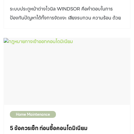
ระบบประตูหน้าต่างไวนิล WINDSOR คือคำตอบในการ
ป้องกันปัญหาได้ทั้งการงัดแงะ เสียงรบกวน ความร้อน ด้วย
นวัตกรรมการออกแบบที่มากกว่าความสวยงาม
Home Maintenance
5 ข้อควรเช็ก ก่อนซื้อคอนโดมิเนียม