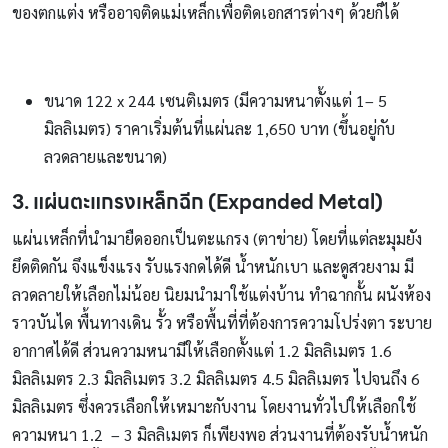
ของตกแต่ง หรืออาจติดแม่เหล็กเพื่อติดเอกสารต่างๆ ด้วยก็ได้
ขนาด 122 x 244 เซนติเมตร (มีความหนาตั้งแต่ 1– 5
มิลลิเมตร) ราคาเริ่มต้นที่แผ่นละ 1,650 บาท (ขึ้นอยู่กับ
ลวดลายและขนาด)
3. แผ่นตะแกรงเหล็กฉีก (
Expanded Metal)
แผ่นเหล็กที่นำมายืดออกเป็นตะแกรง (ตาข่าย) โดยที่แต่ละมุมยัง
ยึดติดกัน จึงแข็งแรง รับแรงกดได้ดี น้ำหนักเบา และดูสวยงาม มี
ลวดลายให้เลือกไม่น้อย นิยมนำมาใช้แต่งบ้าน ทำฉากกั้น ผนังห้อง
ราวบันได พื้นทางเดิน รั้ว หรือพื้นที่ที่ต้องการความโปร่งตา ระบาย
อากาศได้ดี ส่วนความหนามีให้เลือกตั้งแต่ 1.2 มิลลิเมตร 1.6
มิลลิเมตร 2.3 มิลลิเมตร 3.2 มิลลิเมตร 4.5 มิลลิเมตร ไปจนถึง 6
มิลลิเมตร ซึ่งควรเลือกให้เหมาะกับงาน โดยงานทั่วไปให้เลือกใช้
ความหนา 1.2 – 3 มิลลิเมตร ก็เพียงพอ ส่วนงานที่ต้องรับน้ำหนัก