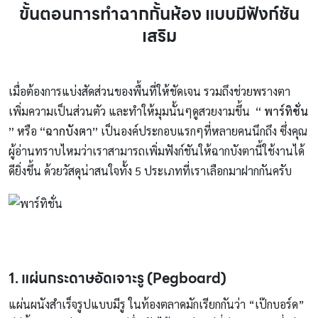
ขั้นตอนการทำฉากกั้นห้อง แบบมีฟังก์ชัน
เสริม
เมื่อต้องการแบ่งสัดส่วนของพื้นที่ให้ชัดเจน รวมถึงช่วยพรางตา
เพิ่มความเป็นส่วนตัว และทำให้มุมนั้นๆดูสวยงามขึ้น
“ พาร์ทิชั่น
”
หรือ
“ฉากบังตา”
เป็นองค์ประกอบแรกๆที่หลายคนนึกถึง ซึ่งคุณ
ผู้อ่านทราบไหมว่าเราสามารถเพิ่มฟังก์ชันให้ฉากบังตานี้ใช้งานได้
ดียิ่งขึ้น ด้วยวัสดุน่าสนใจทั้ง 5 ประเภทที่เราเลือกมาฝากกันครับ
1. แผ่นกระดาษอัดเจาะรู (
Pegboard)
แผ่นผนังสำเร็จรูปแบบมีรู ในท้องตลาดมักเรียกกันว่า “เป๊กบอร์ด”