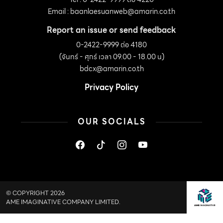
Email :
baanlaesuanweb@amarin.co.th
Report an issue or send feedback
0-2422-9999 ต่อ 4180
(จันทร์ - ศุกร์ เวลา 09.00 - 18.00 น)
bdcx@amarin.co.th
Privacy Policy
OUR SOCIALS
© COPYRIGHT 2026
AME IMAGINATIVE COMPANY LIMITED.