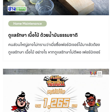
Home Maintenance
ดูแลรักษา เนื้อไม้ ด้วยน้ำมันธรรมชาติ
คนส่วนใหญ่อาจไม่ทราบว่าเมื่อซื้อเฟอร์นิเจอร์ไม้มาแล้วต้อง
ดูแลรักษา เนื้อไม้ อย่างไร หากดูแลรักษาไม่ดีพอ เฟอร์นิเจอร์
ตัวเก่งของเราก็คงมีอายุการใช้งานสั้นลง