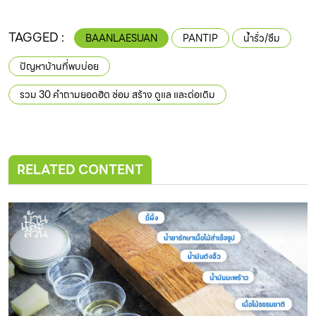
TAGGED :
BAANLAESUAN
PANTIP
น้ำรั่ว/ซึม
ปัญหาบ้านที่พบบ่อย
รวม 30 คำถามยอดฮิต ซ่อม สร้าง ดูแล และต่อเติม
RELATED CONTENT