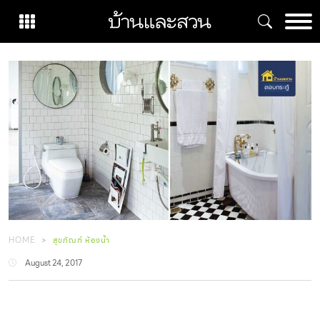
Skip
to
content
HOME
สุขภัณฑ์ ห้องน้ำ
August 24, 2017