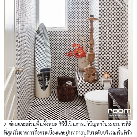
2. ซ่อมแซมส่วนพื้นทั้งหมด วิธีนี้เป็นการแก้ปัญหาในระยะยาวที่ดี
ที่สุดเริ่มจากการรื้อกระเบื้องและปูนทรายปรับระดับบริเวณพื้นที่รั่ว