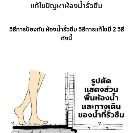
แก้ไขปัญหาห้องน้ำรั่วซึม
วิธีการป้องกัน ห้องน้ำรั่วซึม วิธีการแก้ไขมี 2 วิธี
ดังนี้