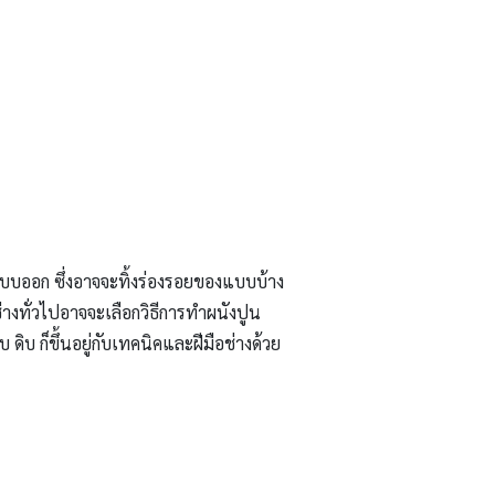
แบบออก ซึ่งอาจจะทิ้งร่องรอยของแบบบ้าง
่างทั่วไปอาจจะเลือกวิธีการทำผนังปูน
บ ก็ขึ้นอยู่กับเทคนิคและฝีมือช่างด้วย