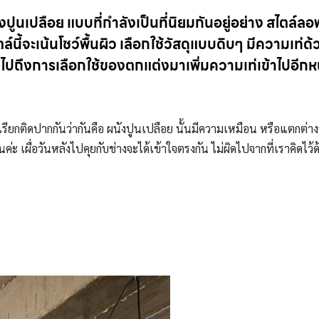
ูนเปลือย แบบที่กำลังเป็นที่นิยมกันอยู่อย่าง สไตล์ลอฟท
นี้จะเน้นโชว์พื้นผิว เลือกใช้วัสดุแบบดิบๆ มีความเท่ด
ไปถึงการเลือกใช้ของตกแต่งมาเพิ่มความเท่เข้าไปอีกห
เรียกติดปากกันว่ากันคือ ผนังปูนเปลือย นั้นมีความเหมือน หรือแตกต่า
 เผื่อวันหลังไปคุยกับช่างจะได้เข้าใจตรงกัน ไม่ผิดไปจากที่เราคิดไว้ด