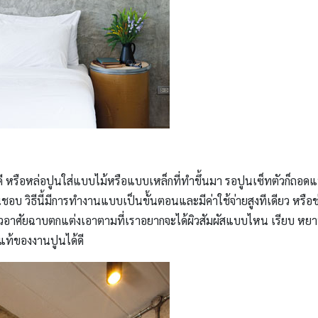
่ดี หรือหล่อปูนใส่แบบไม้หรือแบบเหล็กที่ทำขึ้นมา รอปูนเซ็ทตัวก็ถอด
ชอบ วิธีนี้มีการทำงานแบบเป็นขั้นตอนและมีค่าใช้จ่ายสูงทีเดียว หรือช
อาศัยฉาบตกแต่งเอาตามที่เราอยากจะได้ผิวสัมผัสแบบไหน เรียบ หยาบ ดิ
้อแท้ของงานปูนได้ดี