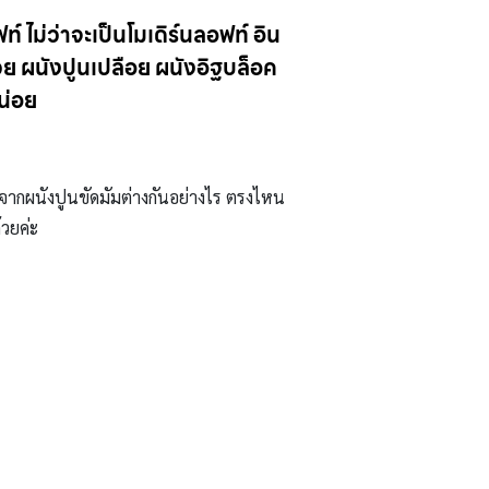
์ ไม่ว่าจะเป็นโมเดิร์นลอฟท์ อิน
้วย ผนังปูนเปลือย ผนังอิฐบล็อค
น่อย
งจากผนังปูนขัดมัมต่างกันอย่างไร ตรงไหน
้วยค่ะ