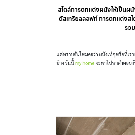
สไตล์การตกแต่งผนังให้เป็นผนังป
ดัสเทรียลลอฟท์ การตกแต่งสไตล์
รวม
แต่ทราบกันไหมคะว่า ผนังเท่ๆหรือที่เรา
บ้าง วันนี้
my home
จะพาไปหาคำตอบกันค่ะ