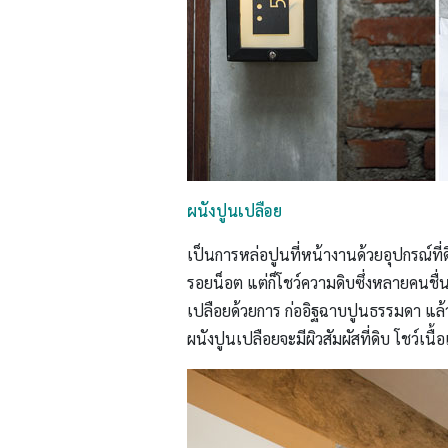
ผนังปูนเปลือย
เป็นการหล่อปูนที่หน้างานด้วยอุปกรณ์ที
รอยน็อต แต่ก็โชว์ความดิบซึ่งหลายคนชื่น
เปลือยด้วยการ ก่ออิฐฉาบปูนธรรมดา แล้ว
ผนังปูนเปลือยจะมีผิวสัมผัสที่ดิบ โชว์เนื