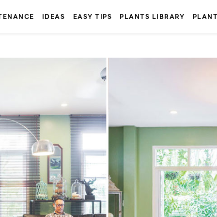
TENANCE
IDEAS
EASY TIPS
PLANTS LIBRARY
PLAN