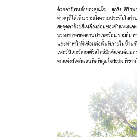
ด้วยอาชีพหลักของ
คุณโจ
– สุกริช ศิริธน
ต่างๆที่ได้เห็น รวมถึงความประทับใจส่วน
สะดุดตาด้วยสีเหลืองอ่อนของกำแพงและผนั
บรรยากาศของสวนป่าเขตร้อน ร่วมกับการจ
และทำหน้าที่เชื่อมต่อพื้นที่ภายในบ้า
เฟอร์นิเจอร์ลอยตัวสไตล์มิกซ์แอนด์แมต
ตกแต่งสไตล์แอนทีคที่คุณโจสะสม ที่ขาดไม