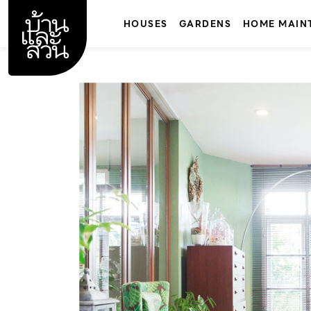
Skip
to
HOUSES
GARDENS
HOME MAIN
content