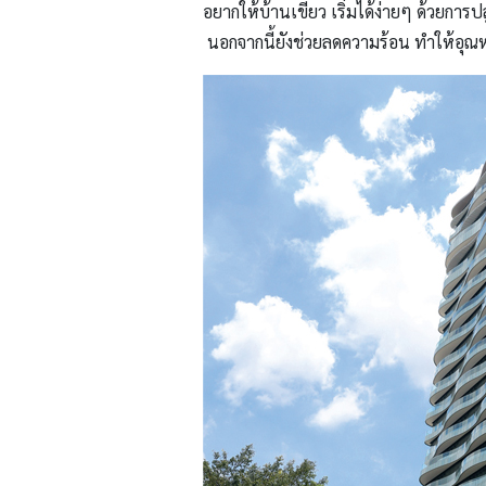
อยากให้บ้านเขียว เริ่มได้ง่ายๆ ด้วยกา
นอกจากนี้ยังช่วยลดความร้อน ทำให้อุณหภ