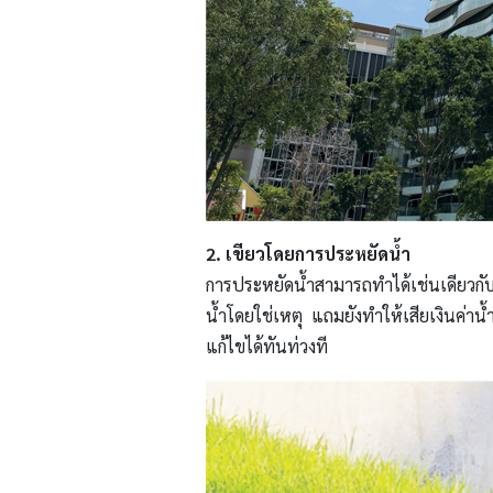
2. เขียวโดยการประหยัดน้ำ
การประหยัดน้ำสามารถทำได้เช่นเดียวกับ
น้ำโดยใช่เหตุ แถมยังทำให้เสียเงินค่าน้
แก้ไขได้ทันท่วงที