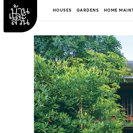
Skip
to
HOUSES
GARDENS
HOME MAIN
content