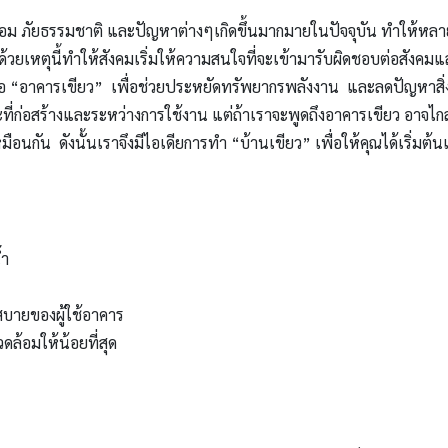
้อม ภัยธรรมชาติ และปัญหาต่างๆเกิดขึ้นมากมายในปัจจุบัน ทำให้หลาย
้วยเหตุนี้ทำให้สังคมเริ่มให้ความสนใจที่จะเข้ามารับผิดชอบต่อสังคมแ
อาคารเขียว” เพื่อช่วยประหยัดทรัพยากรพลังงาน และลดปัญหาสิ่งแวดล
ะที่ก่อสร้างและระหว่างการใช้งาน แต่ถ้าเราจะพูดถึงอาคารเขียว อาจไกลต
กัน ดังนั้นเราจึงมีไอเดียการทำ “บ้านเขียว” เพื่อให้คุณได้เริ่มต้น
้ำ
บายของผู้ใช้อาคาร
ล้อมให้น้อยที่สุด