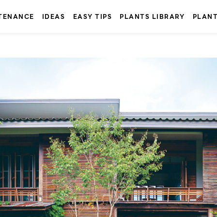
TENANCE
IDEAS
EASY TIPS
PLANTS LIBRARY
PLAN