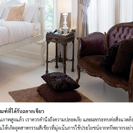
ณฑ์ที่ได้รับฉลากเขียว
คุณภาพสูงแล้ว เราควรคำนึงถึงความปลอดภัย และผลกระทบต่อสิ่งแวดล้
ดันให้เกิดอุตสาหกรรมสีเขียวที่มุ่งเน้นการใช้ประโยชน์จากทรัพยากรอย่