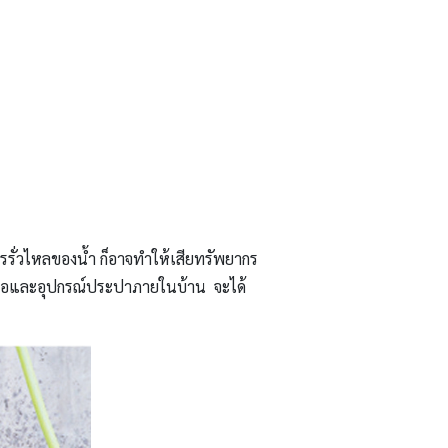
รรั่วไหลของน้ำ ก็อาจทำให้เสียทรัพยากร
จสอบท่อและอุปกรณ์ประปาภายในบ้าน จะได้