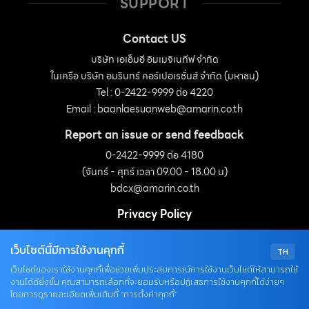
SUPPORT
Contact US
บริษัท เอเอ็มอี อิมเมจิเนทีฟ จำกัด
ในเครือ บริษัท อมรินทร์ คอร์เปอเรชั่นส์ จำกัด (มหาชน)
Tel : 0-2422-9999 ต่อ 4220
Email :
baanlaesuanweb@amarin.co.th
Report an issue or send feedback
0-2422-9999 ต่อ 4180
(จันทร์ - ศุกร์ เวลา 09.00 - 18.00 น)
bdcx@amarin.co.th
Privacy Policy
เว็บไซต์นี้มีการใช้งานคุกกี้
TH
OUR SOCIALS
เว็บไซต์ของเราใช้งานคุกกี้เพื่อช่วยเพิ่มประสบการณ์การใช้งานเว็บไซต์ให้สามารถใช้
งานได้ดียิ่งขึ้น คุณสามารถเลือกที่จะยอมรับหรือปฏิเสธการใช้งานคุกกี้ได้ง่ายๆ
โดยการดูรายละเอียดเพิ่มเติมที่ “การตั้งค่าคุกกี้”