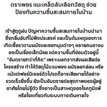
ตราเพชร แนะเคล็ดลับเลือกวัสดุ ช่วย
ป้องกันความชื้นสะสมภายในบ้าน
เข้าสู่ฤดูฝน ปัญหาความชื้นสะสมภายในบ้านนำมา
ซึ่งกลิ่นอับที่ไม่พึงประสงค์ และเป็นต้นเหตุของการ
เกิดเชื้อราตามผนังและซอกมุมต่างๆ หลายคนอาจม
องเป็นเรื่องเล็กน้อย แต่ความชื้นที่ซ่อนตัวอยู่นี้
“อันตรายกว่าที่คิด”
เพราะนอกจากส่งผลเสียต่อ
โครงสร้าง ทำให้วัสดุไม้บวมพอง ผนังลอกล่อน หรือ
แม้แต่เฟอร์นิเจอร์ตัวโปรดก็อาจเสียหายได้อย่าง
รวดเร็วยิ่งขึ้น ยังเป็นอันตรายต่อสุขภาพของผู้อยู่
อาศัยโดยไม่รู้ตัว ซึ่งอาจเป็นสาเหตุของโรคภูมิแพ้
หรือโรคเกี่ยวกับระบบทางเดินหายใจ