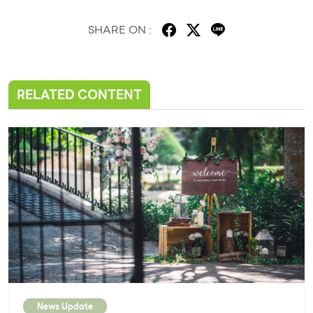
SHARE ON :
RELATED CONTENT
News Update