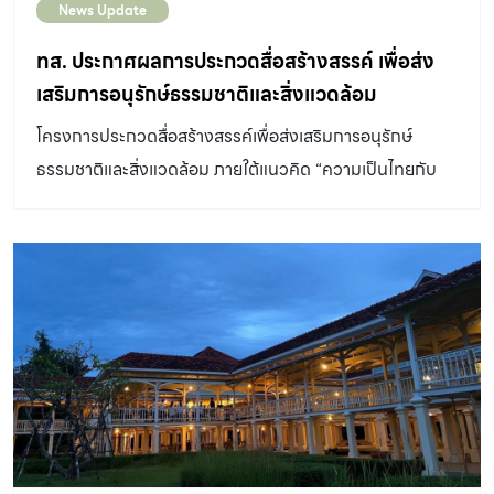
News Update
ทส. ประกาศผลการประกวดสื่อสร้างสรรค์ เพื่อส่ง
เสริมการอนุรักษ์ธรรมชาติและสิ่งแวดล้อม
“Be’Glad Creative Media Awards”
โครงการประกวดสื่อสร้างสรรค์เพื่อส่งเสริมการอนุรักษ์
ธรรมชาติและสิ่งแวดล้อม ภายใต้แนวคิด “ความเป็นไทยกับ
การอนุรักษ์ทรัพยากรธรรมชาติและสิ่งแวดล้อม”