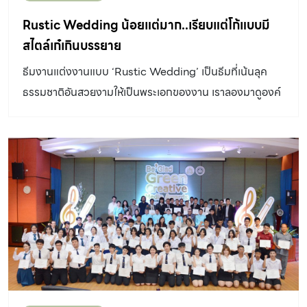
Rustic Wedding น้อยแต่มาก..เรียบแต่โก้แบบมี
สไตล์เก๋เกินบรรยาย
ธีมงานแต่งงานแบบ ‘Rustic Wedding’ เป็นธีมที่เน้นลุค
ธรรมชาติอันสวยงามให้เป็นพระเอกของงาน เราลองมาดูองค์
ประกอบสุดปังต่างๆ ที่หลอมรวมมาจนกลายเป็นธีมงานนี้กัน