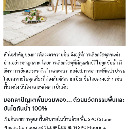
หัวใจสำคัญของการตัดวงจรความชื้น จึงอยู่ที่การเลือกวัสดุตกแต่ง
บ้านอย่างชาญฉลาด โดยควรเลือกวัสดุที่มีคุณสมบัติไม่ดูดซับน้ำ มี
อัตราการยืดและหดตัวต่ำ และทนทานต่อสภาพอากาศที่แปรปรวน
โดยเฉพาะในจุดเสี่ยงที่ต้องสัมผัสความเปียกชื้นโดยตรงอย่าง เช่น
พื้น ผนัง บันได และหลังคา เป็นต้น
บอกลาปัญหาพื้นบวมพอง… ด้วยนวัตกรรมพื้นและ
บันไดกันน้ำ 100%
เริ่มต้นจากการดูแลพื้นผิวภายในบ้านด้วย
พื้น
SPC (Stone
Plastic Composite)
รุ่นยอดนิยม อย่าง
SPC Flooring,