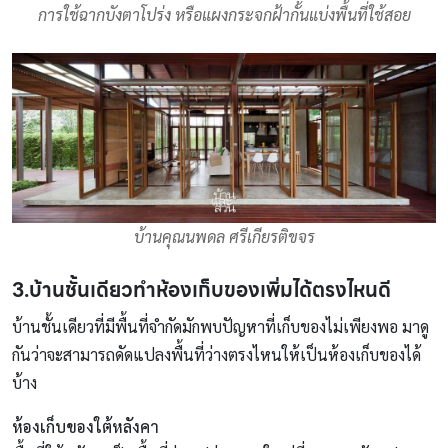
การใช้ฉากบังตาโปร่ง หรือแผงกระจกฝ้ากั้นแบ่งพื้นที่ใช้สอย
บ้านคุณนพดล ศรีเกียรติขจร
3.บ้านชั้นเดียวทำห้องเก็บของเพิ่มได้ตรงไหนดี
บ้านชั้นเดียวที่มีพื้นที่จำกัดมักพบปัญหาที่เก็บของไม่เพียงพอ มาดู
กันว่าจะสามารถดัดแปลงพื้นที่ว่างตรงไหนให้เป็นห้องเก็บของได้
บ้าง
ห้องเก็บของใต้หลังคา