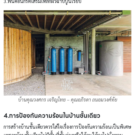
3.พื้นคอนกรีตเสริมเหล็กผิวฉาบปูนเรียบ
บ้านคุณวงศกร เจริญไทย – คุณอภิรดา ถนอมวงศ์ทัย
4.การป้องกันความร้อนในบ้านชั้นเดียว
การสร้างบ้านชั้นเดียวควรใส่ใจเรื่องการป้องกันความร้อนเป็นพิเศษ