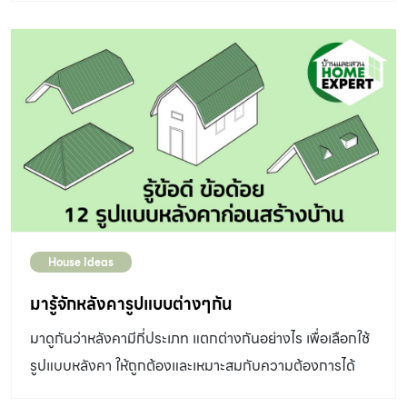
เลี้ยงจากปัจจัยภายนอก เป็นสิ่งที่ควบคุมได้ยาก เช่น โรค
ติดต่อ หรือพาหะนำโรคที่มากับธรรมชาติ แต่สภาพแวดล้อม
ภายในบ้านเป็นเรื่องที่เราสามารถออกแบบได้เอง ซึ่งจะช่วยให้
สัตว์เลี้ยงในบ้าน ปลอดภัย และมีสุขภาพที่ดีได้อย่างแน่นอน
ศูนย์วิจัยและนวัตกรรมเพื่อความยั่งยืน Research &
Innovation for Sustainability Center (RISC) จึงได้
ศึกษาการออกแบบบ้านที่เป็นมิตรต่อสัตว์เลี้ยง และแนะนำ
แนวทางการออกแบบสภาพแวดล้อมภายในบ้านเพื่อความ
สบาย ปลอดภัยและห่างไกลโรคของสัตว์เลี้ยง โดยมีหลักเกณฑ์
House Ideas
ที่ควรคำนึงถึง ได้แก่ ความรู้สึกสบาย การจัดการพื้นที่ใช้สอย
อย่างลงตัวมีคุณภาพ และ การเลือกวัสดุที่เหมาะสมต่อสัตว์
มารู้จักหลังคารูปแบบต่างๆกัน
เลี้ยง มีรายละเอียดอะไรบ้างมาดูกัน ออกแบบอย่างไรให้น้องๆ
มาดูกันว่าหลังคามีกี่ประเภท แตกต่างกันอย่างไร เพื่อเลือกใช้
รู้สึกสบาย ความสบายของสัตว์เลี้ยงขั้นพื้นฐาน สามารถ
รูปแบบหลังคา ให้ถูกต้องและเหมาะสมกับความต้องการได้
ออกแบบได้ 4 ด้าน คือ 1.ไม่ร้อน-หนาวเกินไป มีอุณหภูมิและ
มากที่สุด หลังคาเพิงหมาแหงน (Lean-to or Pitched
ความชื้นเหมาะสม เราทุกคนต้องการอยู่อย่างสบาย ไม่รู้สึก