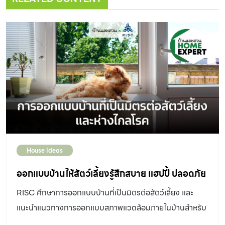
House Ideas
ออกแบบบ้านให้สัตว์เลี้ยงรู้สึกสบาย แฮปปี้ ปลอดภัย
RISC ศึกษาการออกแบบบ้านที่เป็นมิตรต่อสัตว์เลี้ยง และ
แนะนำแนวทางการออกแบบสภาพแวดล้อมภายในบ้านสำหรับ
สัตว์เลี้ยงในบ้าน อันตรายหรือโรคภัยต่างๆ ที่จะเกิดขึ้นต่อสัตว์