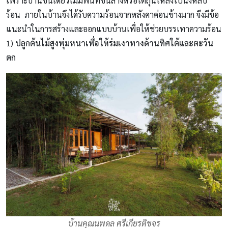
เพราะบ้านชั้นเดียวไม่มีพื้นที่ชั้นล่างหรือใต้ถุนให้ลงไปนั่งหลบ
ร้อน ภายในบ้านจึงได้รับความร้อนจากหลังคาค่อนข้างมาก จึงมีข้อ
แนะนำในการสร้างและออกแบบบ้านเพื่อให้ช่วยบรรเทาความร้อน
1)
ปลูกต้นไม้สูงพุ่มหนาเพื่อให้ร่มเงาทางด้านทิศใต้และตะวัน
ตก
บ้านคุณนพดล ศรีเกียรติขจร