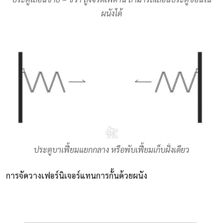
ผนังได้
ประตูบาเฟี้ยมแยกกลาง หรือพับเฟี้ยมเก็บฝั่งเดียว
การจัดวางเฟอร์นิเจอร์แทนการกั้นด้วยผนัง