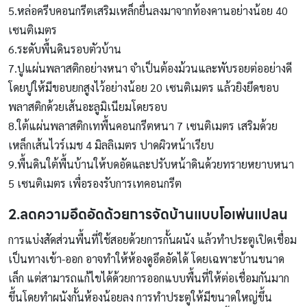
5.หล่อครีบคอนกรีตเสริมเหล็กยื่นลงมาจากท้องคานอย่างน้อย 40
เซนติเมตร
6.ระดับพื้นดินรอบตัวบ้าน
7.ปูแผ่นพลาสติกอย่างหนา จำเป็นต้องม้วนและพับรอยต่ออย่างดี
โดยปูให้มีขอบยกสูงไว้อย่างน้อย 20 เซนติเมตร แล้วยิงยึดขอบ
พลาสติกด้วยเส้นอะลูมิเนียมโดยรอบ
8.ใต้แผ่นพลาสติกเทพื้นคอนกรีตหนา 7 เซนติเมตร เสริมด้วย
เหล็กเส้นไวร์เมช 4 มิลลิเมตร ปาดผิวหน้าเรียบ
9.พื้นดินใต้พื้นบ้านให้บดอัดและปรับหน้าดินด้วยทรายหยาบหนา
5 เซนติเมตร เพื่อรองรับการเทคอนกรีต
2.ลดความอึดอัดด้วยการจัดบ้านแบบโอเพ่นแปลน
การแบ่งสัดส่วนพื้นที่ใช้สอยด้วยการกั้นผนัง แล้วทำประตูเปิดเชื่อม
เป็นทางเข้า-ออก อาจทำให้ห้องดูอึดอัดได้ โดยเฉพาะบ้านขนาด
เล็ก แต่สามารถแก้ไขได้ด้วยการออกแบบพื้นที่ให้ต่อเชื่อมกันมาก
ขึ้นโดยทำผนังกั้นห้องน้อยลง การทำประตูให้มีขนาดใหญ่ขึ้น