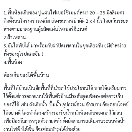
1.พื้นห้องเก็บของ ปูแผ่นไฟเบอร์ซีเมนต์หนา 20 – 25 มิลลิเมตร
ติดตั้งบนโครงคร่าวเหล็กกล่องขนาดหน้าตัด 2 x 4 นิ้ว โดยเว้นระยะ
ห่างตามมาตรฐานผู้ผลิตแผ่นไฟเบอร์ซีเมนต์
2.ฝ้าเพดาน
3.บันไดพับได้ มาพร้อมกับฝาปิดเพดานในชุดเดียวกัน ( มีจำหน่าย
ทั้งของยุโรปและจีน )
4.พื้นห้อง
ห้องเก็บของใต้พื้นบ้าน
พื้นที่ใต้บ้านเป็นอีกพื้นที่ที่นำมาใช้ประโยชน์ได้ หากได้เตรียมการ
ไว้ตั้งแต่การออกแบบให้พื้นตัวบ้านมีระดับสูงเพียงพอต่อการเก็บ
ของที่ได้ เช่น ถังเก็บน้ำ ปั๊มน้ำ อุปกรณ์สวน จักรยาน ก็จะตอบโจทย์
ได้อย่างดี โดยทำโครงสร้างรองรับน้ำหนักห้องเก็บของเอาไว้ก่อน
เพื่อป้องกันการทรุดตัวภายหลัง ทั้งยังสามารถเดินงานระบบท่อน้ำ
งานไฟฟ้าใต้พื้น ก็จะซ่อมบำรุงได้ง่ายด้วย