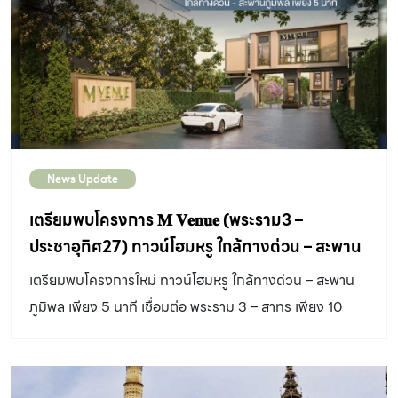
News Update
เตรียมพบโครงการ 𝐌 𝐕𝐞𝐧𝐮𝐞 (พระราม3 –
ประชาอุทิศ27) ทาวน์โฮมหรู ใกล้ทางด่วน – สะพาน
ภูมิพล เริ่ม 5.89 ล้านบาท*
เตรียมพบโครงการใหม่ ทาวน์โฮมหรู ใกล้ทางด่วน – สะพาน
ภูมิพล เพียง 5 นาที เชื่อมต่อ พระราม 3 – สาทร เพียง 10
นาที ทาวน์โฮมฟังก์ชั่นใหม่ 3 ชั้น 3 จอดรถ หน้ากว้าง 7.5 ม.
𝐌 𝐕𝐞𝐧𝐮𝐞 (พระราม3 – ประชาอุทิศ27)💵 เริ่ม 5.89 ล้าน
บาท* ส่วนลดสูงสุด 1,000,000 บาท*📱ลงทะเบียนรับรับ