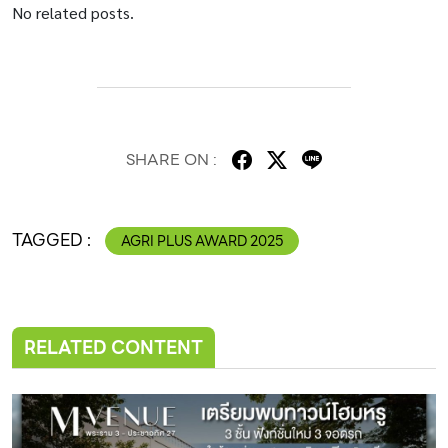
No related posts.
SHARE ON :
TAGGED :
AGRI PLUS AWARD 2025
RELATED CONTENT