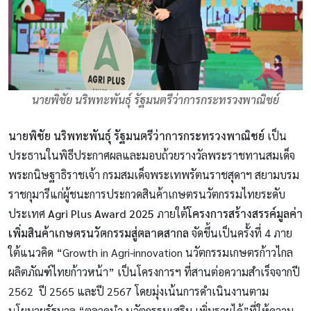
นายพิชัย นริพทะพันธุ์ รัฐมนตรีว่าการกระทรวงพาณิชย์
นายพิชัย นริพทะพันธุ์
รัฐมนตรีว่าการกระทรวงพาณิชย์
เป็น
ประธานในพิธีประกาศผลและมอบถ้วยรางวัลพระราชทานสมเด็จ
พระกนิษฐาธิราชเจ้า กรมสมเด็จพระเทพรัตนราชสุดาฯ สยามบรม
ราชกุมารีแก่ผู้ชนะการประกวดสินค้าเกษตรนวัตกรรมไทยระดับ
ประเทศ
Agri Plus Award 2025
ภายใต้
โครงการสร้างสรรค์มูลค่า
เพิ่มสินค้าเกษตรนวัตกรรมสู่ตลาดสากล
จัดขึ้นเป็นครั้งที่ 4 ภาย
ใต้แนวคิด “Growth in Agri-innovation นวัตกรรมเกษตรก้าวไกล
ผลิตภัณฑ์ไทยก้าวหน้า” เป็นโครงการฯ ที่สานต่อความสำเร็จจากปี
2562 ปี 2565 และปี 2567 โดยมุ่งเน้นการดำเนินงานตาม
นโยบายรัฐบาล “ตลาดนำ นวัตกรรมเสริม เพิ่มรายได้”ที่ให้ความ