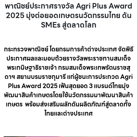
พาณิชย์ประกาศรางวัล Agri Plus Award
2025 มุ่งต่อยอดเกษตรนวัตกรรมไทย ดัน
SMEs สู่ตลาดโลก
กระทรวงพาณิชย์ โดยกรมการค้าต่างประเทศ จัดพิธี
ประกาศผลและมอบถ้วยรางวัลพระราชทานสมเด็จ
พระกนิษฐาธิราชเจ้า กรมสมเด็จพระเทพรัตนราชสุ
ดาฯ สยามบรมราชกุมารี แก่ผู้ชนะการประกวด Agri
Plus Award 2025 เฟ้นสุดยอด 3 แบรนด์ไทยมุ่ง
พัฒนาสินค้าเกษตรโดยใช้นวัตกรรมมาพัฒนาสินค้า
เกษตร พร้อมส่งเสริมผลักดันผลิตภัณฑ์สู่ตลาดทั้ง
ไทยและต่างประเทศ