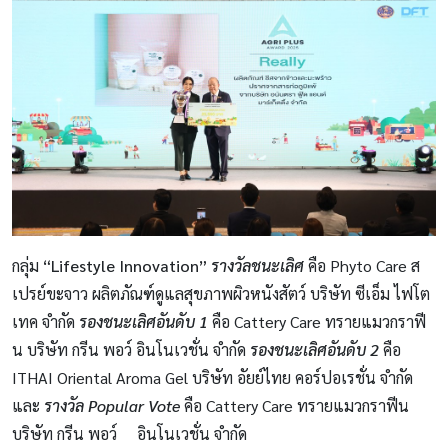
กลุ่ม
“Lifestyle Innovation”
รางวัลชนะเลิศ
คือ Phyto Care ส
เปรย์ขะจาว ผลิตภัณฑ์ดูแลสุขภาพผิวหนังสัตว์ บริษัท ซีเอ็ม ไฟโต
เทค จำกัด
รองชนะเลิศอันดับ 1
คือ Cattery Care ทรายแมวกราฟี
น บริษัท กรีน พอว์ อินโนเวชั่น จำกัด
รองชนะเลิศอันดับ 2
คือ
ITHAI Oriental Aroma Gel บริษัท อัยย์ไทย คอร์ปอเรชั่น จำกัด
และ
รางวัล
Popular Vote
คือ Cattery Care ทรายแมวกราฟีน
บริษัท กรีน พอว์ อินโนเวชั่น จำกัด