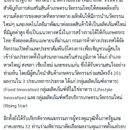
สำคัญกับการส่งเสริมสินค้าเกษตรนวัตกรรมไทยให้สอดคล้องกับ
ความต้องการของตลาดที่หลากหลาย ผลักดันให้มีการนำนวัตกรรม
ใหม่ๆ และเทคโนโลยีมาพัฒนาต่อยอดสินค้าให้เป็นผลิตภัณฑ์ใหม่
ที่มีมูลค่าสูง ซึ่งเป็นแนวทางหนึ่งในการสร้างรายได้ให้กับเกษตรกร
ไทย ซึ่งตลอดเดือนเมษายนที่ผ่านมา กรมการค้าต่างประเทศได้จัด
กิจกรรมเปิดตัวและประชาสัมพันธ์โครงการเพื่อเชิญชวนผู้สนใจ
เข้าร่วมประกวดทั้งในส่วนกลางและในส่วนภูมิภาค ได้แก่ อำเภอ
หาดใหญ่ สงขลา เชียงใหม่ และขอนแก่น ซึ่งได้รับความสนใจอย่าง
ท่วมท้น โดยมีผู้สนใจนำสินค้าเกษตรนวัตกรรมร่วมสมัครถึง 251
ผลงานใน 3 ประเภทการประกวด ได้แก่ (กลุ่มผลิตภัณฑ์อาหาร)
(Food Innovation) กลุ่มผลิตภัณฑ์ที่ไม่ใช่อาหาร (Lifestyle
Innovation) และ กลุ่มผลิตภัณฑ์หรือบริการเกษตรนวัตกรรมใหม่
(Rising Star)
อีกทั้งยังได้รับเกียรติจากคณะกรรมการผู้ทรงคุณวุฒิทั้งภาครัฐและ
ภาคเอกชน 32 ท่านร่วมพิจารณาคัดเลือกผลงานคุณภาพตั้งแต่รอบ