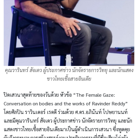
คุณวารินทร์ สัจเดว ผู้ประกาศข่าว นักจัดรายการวิทยุ และนักแสดง
ชาวไทยเชื้อสายอินเดีย
ปิดเสวนาสุดท้ายของวันด้วย หัวข้อ “The Female Gaze:
Conversation on bodies and the works of Ravinder Reddy”
โดยศิลปิน ราวินเดอร์ เรดดี ร่วมด้วย ศ.ดร.อภินันท์ โปษยานนท์
และมีคุณวารินทร์ สัจเดว ผู้ประกาศข่าว นักจัดรายการวิทยุ และนัก
แสดงชาวไทยเชื้อสายอินเดียมาเป็นผู้ดำเนินการเสวนา ซึ่งพูดคุย
กันถึงกระบวนการสร้างสรรค์งานประติมากรรมที่มีชื่อเสียงโด่งดัง