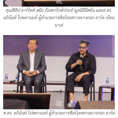
คุณฟิลิป ลาร์รัตต์-สมิธ ภัณฑารักษ์ประจำมูลนิธิอีสตัน และศ.ดร.
อภินันท์ โปษยานนท์ ผู้อำนวยการศิลป์เทศกาลบางกอก อาร์ต เบียน
นาเล่
ศ.ดร. อภินันท์ โปษยานนท์ ผู้อำนวยการศิลป์เทศกาลบางกอก อาร์ต