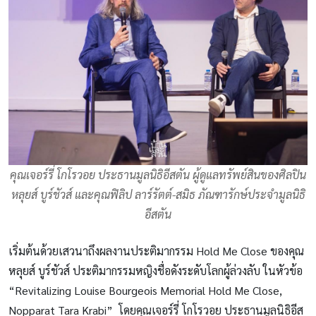
คุณเจอร์รี่ โกโรวอย ประธานมูลนิธิอีสตัน ผู้ดูแลทรัพย์สินของศิลปิน
หลุยส์ บูร์ชัวส์ และคุณฟิลิป ลาร์รัตต์-สมิธ ภัณฑารักษ์ประจำมูลนิธิ
อีสตัน
เริ่มต้นด้วยเสวนาถึงผลงานประติมากรรม Hold Me Close ของคุณ
หลุยส์ บูร์ชัวส์ ประติมากรรมหญิงชื่อดังระดับโลกผู้ล่วงลับ ในหัวข้อ
“Revitalizing Louise Bourgeois Memorial Hold Me Close,
Nopparat Tara Krabi” โดยคุณเจอร์รี่ โกโรวอย ประธานมูลนิธิอีส