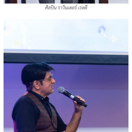
ศิลปิน ราวินเดอร์ เรดดี