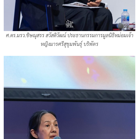
ศ.ดร.มรว.ชิษณุสรร สวัสดิวัฒน์ ประธานกรรมการมูลนิธิหม่อมเจ้า
หญิงมารศรีสุขุมพันธุ์ บริพัตร