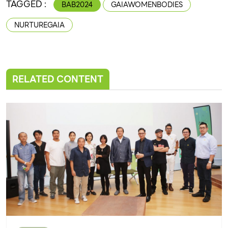
TAGGED :
BAB2024
GAIAWOMENBODIES
NURTUREGAIA
RELATED CONTENT