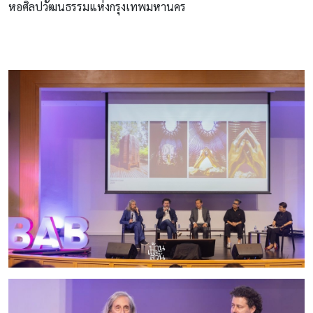
หอศิลปวัฒนธรรมแห่งกรุงเทพมหานคร