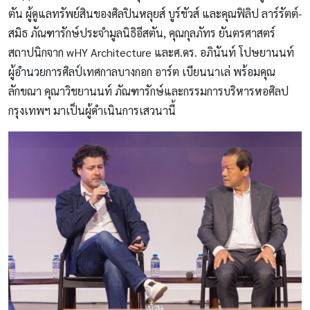
ตัน ผู้ดูแลทรัพย์สินของศิลปินหลุยส์ บูร์ชัวส์ และคุณฟิลิป ลาร์รัตต์-
สมิธ ภัณฑารักษ์ประจำมูลนิธิอีสตัน, คุณกุลภัทร ยันตรศาสตร์
สถาปนิกจาก wHY Architecture และศ.ดร. อภินันท์ โปษยานนท์
ผู้อำนวยการศิลป์เทศกาลบางกอก อาร์ต เบียนนาเล่ พร้อมคุณ
ลักขณา คุณาวิชยานนท์ ภัณฑารักษ์และกรรมการบริหารหอศิลป
กรุงเทพฯ มาเป็นผู้ดำเนินการเสวนานี้