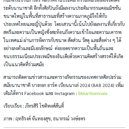
ระดับนานาชาติ อีกทั้งศิลปินยังมีผลงานประติมากรรมคอมมิชชัน
ขนาดใหญ่ในพื้นที่สาธารณะที่สร้างความภาคภูมิใจให้กับ
ประเทศไทยและญี่ปุ่นด้วย โดยเสวนานี้เน้นไปยังผลงานที่เกี่ยวกับ
สตรีและความเป็นหญิงซึ่งสะท้อนถึงความเข้าใจและความเคารพ
ในเพศแม่ ผ่านการจัดการกับขนาด สัดส่วน วัสดุ และสื่อต่าง ๆ ได้
อย่างลงตัวและมีเอกลักษณ์ ต่อยอดจากความเป็นพื้นถิ่นและ
ขนบธรรมเนียมประเพณีของอินเดียด้วยความคิดสร้างสรรค์ให้เกิด
เป็นแนวคิดที่ร่วมสมัย
สามารถติดตามข่าวสารและตารางกิจกรรมของเทศกาลศิลปะร่วม
สมัยนานาชาติ บางกอก อาร์ต เบียนนาเล่ 2024 (BAB 2024) เพิ่ม
เติมได้ทาง Facebook และ Instagram :
Bkkartbiennale
เรียบเรียง : ภัทรสิริ โชติพงศ์สันติ์
ภาพ : ฤทธิรงค์ จันทองสุข, ธนากรณ์ วงษ์ะคร