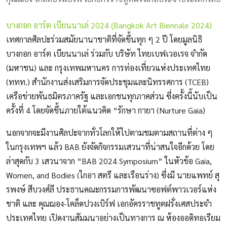
บางกอก อาร์ต เบียนนาเล่ 2024 (ฺBangkok Art Biennale 2024)
เทศกาลศิลปะร่วมสมัยนานาชาติที่จัดขึ้นทุก ๆ 2 ปี โดยมูลนิธิ
บางกอก อาร์ต เบียนนาเล่ ร่วมกับ บริษัท ไทยเบฟเวอเรจ จำกัด
(มหาชน) และ กรุงเทพมหานคร การท่องเที่ยวแห่งประเทศไทย
(ททท.) สำนักงานส่งเสริมการจัดประชุมและนิทรรศการ (TCEB)
เครือข่ายพันธมิตรภาครัฐ และเอกชนทุกภาคส่วน ซึ่งครั้งนี้นับเป็น
ครั้งที่ 4 โดยจัดขึ้นภายใต้แนวคิด “รักษา กายา (Nurture Gaia)
นอกจากจะมีงานศิลปะจากทั่วโลกให้ไปตามชมตามสถานที่ต่าง ๆ
ในกรุงเทพฯ แล้ว BAB ยังจัดกิจกรรมเสวนาที่น่าสนใจอีกด้วย โดย
ล่าสุดกับ 3 เสวนาจาก “BAB 2024 Symposium” ในหัวข้อ Gaia,
Women, and Bodies (ไกอา สตรี และเรือนร่าง) ซึ่งมี นายแพทย์ สุ
รพงษ์ สีบวงศ์ลี ประธานคณะกรรมการพัฒนาซอฟต์พาวเวอร์แห่ง
ชาติ และ คุณฌอง-โคล็ดปวงเบิร์ฟ เอกอัครราชทูตฝรั่งเศสประจำ
ประเทศไทย เปิดงานสัมมนาอย่างเป็นทางการ ณ ห้องออดิทอเรียม