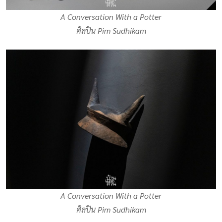
A Conversation With a Potter
ศิลปิน Pim Sudhikam
A Conversation With a Potter
ศิลปิน Pim Sudhikam