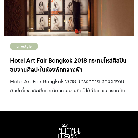
Lifestyle
Hotel Art Fair Bangkok 2018 กระทบไหล่ศิลปิน
ชมงานศิลปะในห้องพักกลางฟ้า
Hotel Art Fair Bangkok 2018 นิทรรศการแสดงผลงาน
ศิลปะที่เหล่าศิลปินและนักสะสมงานศิลป์ได้มีโอกาสมารวมตัว
กันที่โรงแรมปีละหนึ่งครั้ง ซึ่งคอนเซ็ปต์ของงานในปีนี้คือ
‘ART in THE SKY’ จัดขึ้นที่โรงแรม 137 Pillars Suites &
Residences Bangkok สุขุมวิท 39