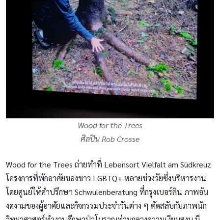
Wood for the Trees
ศิลปิน Rob Crosse
Wood for the Trees ถ่ายทำที่ Lebensort Vielfalt am Südkreuz
โครงการที่พักอาศัยของชาว LGBTQ+ หลายช่วงวัยซึ่งบริหารงาน
โดยศูนย์ให้คำปรึกษา Schwulenberatung ที่กรุงเบอร์ลิน ภาพอัน
งดงามของผู้อาศัยและกิจกรรมประจำวันต่าง ๆ ตัดสลับกับภาพนัก
วิทยาศาสตร์ทำงานศึกษาป่าโบราณท่ามกลางความเงียบสงบ มี