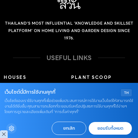
THAILAND'S MOST INFLUENTIAL 'KNOWLEDGE AND SKILLSET
PLATFORM' ON HOME LIVING AND GARDEN DESIGN SINCE
1976.
USEFUL LINKS
HOUSES
PLANT SCOOP
GARDENS
ARTS & CRAFTS
เว็บไซต์นี้มีการใช้งานคุกกี้
TH
เว็บไซต์ของเราใช้งานคุกกี้เพื่อช่วยเพิ่มประสบการณ์การใช้งานเว็บไซต์ให้สามารถใช้
HOME MAINTENANCE
EDITOR’S CHOICE
งานได้ดียิ่งขึ้น คุณสามารถเลือกที่จะยอมรับหรือปฏิเสธการใช้งานคุกกี้ได้ง่ายๆ
โดยการดูรายละเอียดเพิ่มเติมที่ “การตั้งค่าคุกกี้”
IDEAS
DIRECTORY
ยกเลิก
ยอมรับทั้งหมด
EASY TIPS
NEWS UPDATE