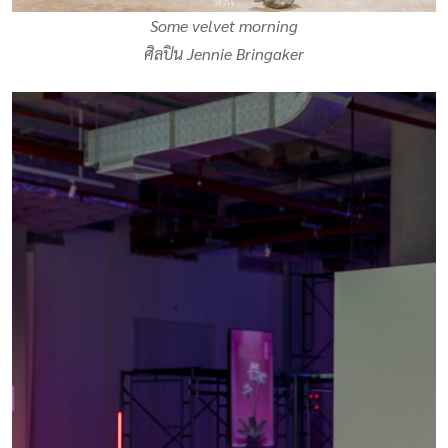
Some velvet morning
ศิลปิน Jennie Bringaker