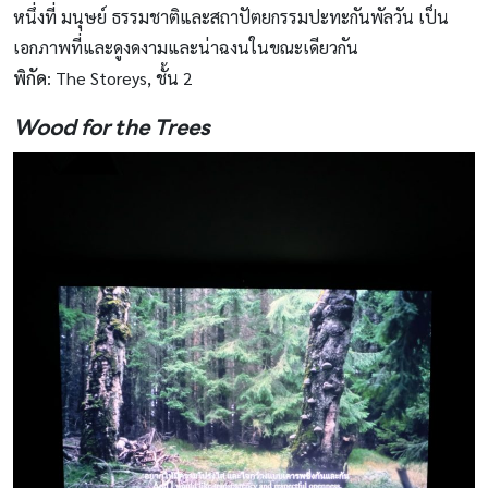
หนึ่งที่ มนุษย์ ธรรมชาติและสถาปัตยกรรมปะทะกันพัลวัน เป็น
เอกภาพที่และดูงดงามและน่าฉงนในขณะเดียวกัน
พิกัด
: The Storeys, ชั้น 2
Wood for the Trees