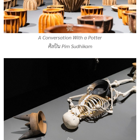
A Conversation With a Potter
ศิลปิน Pim Sudhikam