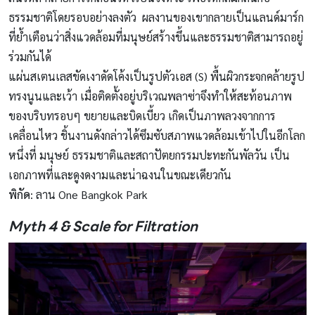
ธรรมชาติโดยรอบอย่างลงตัว ผลงานของเขากลายเป็นแลนด์มาร์ก
ที่ย้ำเตือนว่าสิ่งแวดล้อมที่มนุษย์สร้างขึ้นและธรรมชาติสามารถอยู่
ร่วมกันได้
แผ่นสเตนเลสขัดเงาดัดโค้งเป็นรูปตัวเอส (S) พื้นผิวกระจกคล้ายรูป
ทรงนูนและเว้า เมื่อติดตั้งอยู่บริเวณพลาซ่าจึงทำให้สะท้อนภาพ
ของบริบทรอบๆ ขยายและบิดเบี้ยว เกิดเป็นภาพลวงจากการ
เคลื่อนไหว ชิ้นงานดังกล่าวได้ซึมซับสภาพแวดล้อมเข้าไปในอีกโลก
หนึ่งที่ มนุษย์ ธรรมชาติและสถาปัตยกรรมปะทะกันพัลวัน เป็น
เอกภาพที่และดูงดงามและน่าฉงนในขณะเดียวกัน
พิกัด
: ลาน One Bangkok Park
Myth 4 & Scale for Filtration