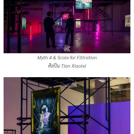
Myth 4 & Scale for Filtration
ศิลปิน Tian Xiaolei