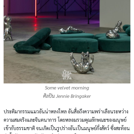
Some velvet morning
ศิลปิน Jennie Bringaker
ประติมากรรมแมวอันน่าหลงใหล อันสื่อถึงความพร่าเลือนระหว่าง
ความสมจริงและจินตนาการ โดยหลอมรวมคุณลักษณะของมนุษย์
เข้ากับธรรมชาติ จนเกิดเป็นรูปร่างอันเป็นมนุษย์กึ่งสัตว์ ซึ่งสะท้อน