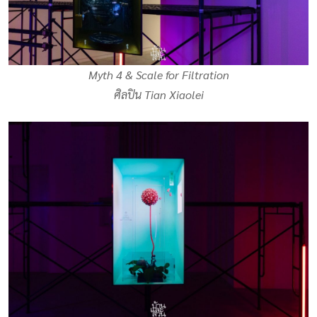
Myth 4 & Scale for Filtration
ศิลปิน Tian Xiaolei