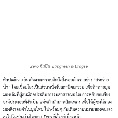
Zero ศิลปิน Elmgreen & Dragse
ศิลปะจัดวางอันเกิดจากการขบคิดถึงสิ่งรอบตัวเราอย่าง “สระว่าย
น้ำ” โดยเชื่อมโยงเป็นส่วนหนึ่งกับสถาปัตยกรรม เพื่อท้าทายมุม
มองเดิมที่ผู้คนมีต่อประติมากรรมสาธารณะ โดยการหยิบยกเพียง
องค์ประกอบที่จำเป็น แต่พลิกนำมาพลิกแพลง เพื่อให้ผู้ชมได้ลอง
มองสิ่งรอบตัวในมุมใหม่ ไปพร้อมๆ กับเติมความหมายของตนเอง
ลงไปในช่องว่างใจกลาง Zero ที่ตั้งอยู่เบื้องหน้า