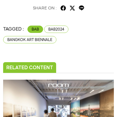
SHARE ON :
TAGGED :
BAB
BAB2024
BANGKOK ART BIENNALE
RELATED CONTENT