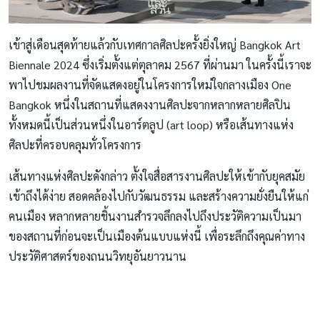
เข้าสู่เดือนสุดท้ายแล้วกับเทศกาลศิลปะครั้งยิ่งใหญ่ Bangkok Art
Biennale 2024 ซึ่งเริ่มตั้งแต่ตุลาคม 2567 ที่ผ่านมา ในครั้งนี้เราจะ
พาไปชมผลงานที่จัดแสดงอยู่ในโครงการใหม่ใจกลางเมือง One
Bangkok หนึ่งในสถานที่แสดงงานศิลปะจากหลากหลายศิลปิน
ทั้งหมดนี้เป็นส่วนหนึ่งในอาร์ตลูป (art loop) หรือเส้นทางแห่ง
ศิลปะที่ครอบคลุมทั่วโครงการ
เส้นทางแห่งศิลปะดังกล่าว ตั้งใจสื่อสารงานศิลปะให้เข้ากับยุคสมัย
เข้าถึงได้ง่าย สอดคล้องไปกับวัฒนธรรม และสร้างความยั่งยืนให้แก่
คนเมือง หลากหลายชิ้นงานสำรวจลึกลงไปถึงประวัติความเป็นมา
ของสถานที่ก่อนจะเป็นเมืองต้นแบบแห่งนี้ เพื่อระลึกถึงคุณค่าทาง
ประวัติศาสตร์ของถนนวิทยุอันยาวนาน