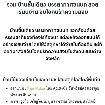
รวม บ้านชั้นเดียว บรรยากาศชนบท สวย
เรียบง่าย จับใจคนรักความสงบ
บ้านชั้นเดียว บรรยากาศชนบท แวดล้อมด้วย
ธรรมชาติของท้องไร่ท้องนา แต่ละหลังออกแบบได้
อย่างเรียบง่าย โดยใช้วัสดุที่หาได้ง่ายในท้องถิ่น แต่ก็
ออกมาสวยจับใจคนรักความสงบในสังคมแบบต่าง
จังหวัด
บ้านไม้ของเขียนไขและวานิช โฮมสตูดิโอสไตล์พื้นถิ่น
ออกแบบ :
Sher Maker
โดย คุณธงชัย จันทร์สมัคร และคุณ
พัชรดา อินแปลง
ภาพ : รุ่งกิจ เจริญวัฒน์, บุษราพรรณ ไพรทอง, สาโรจน์