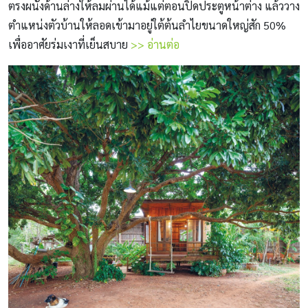
ตรงผนังด้านล่างให้ลมผ่านได้แม้แต่ตอนปิดประตูหน้าต่าง แล้ววาง
ตำแหน่งตัวบ้านให้ลอดเข้ามาอยู่ใต้ต้นลำไยขนาดใหญ่สัก 50%
เพื่ออาศัยร่มเงาที่เย็นสบาย
>> อ่านต่อ