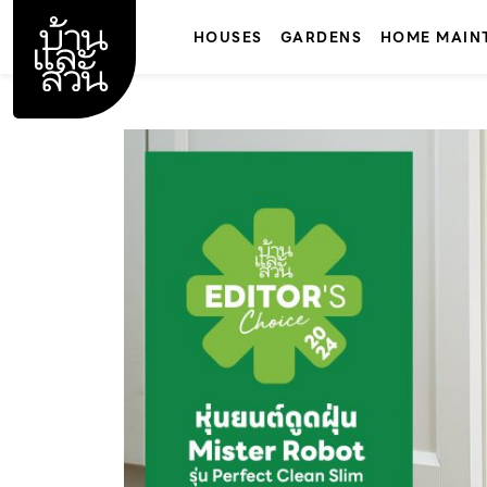
Skip
to
HOUSES
GARDENS
HOME MAIN
content