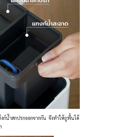
ท็งก์น้ำสกปรกออกจากกัน จึงทำให้ถูพื้นได้
ก