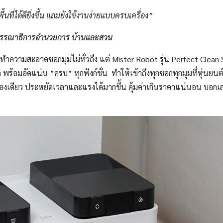
งพื้นที่ได้ดียิ่งขึ้น แถมยังใช้งานง่ายแบบครบเครื่อง”
บรรณาธิการอำนวยการ บ้านและสวน
จทำความสะอาดซอกมุมไม่ทั่วถึง แต่ Mister Robot รุ่น Perfect Clean 
าด พร้อมอัดแน่น ”ครบ” ทุกฟังก์ชั่น ทำให้เข้าถึงทุกซอกทุกมุมที่หุ่นยนต
เครื่องเดียว ประหยัดเวลาและแรงได้มากขึ้น คุ้มค่าเกินราคาแน่นอน บอกเลยว่