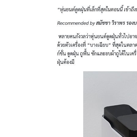
“หุ่นยนต์ดูดฝุ่นที่เล็กที่สุดในตอนนี้ เข้าถึ
Recommended by
สมัชชา วิราพร รอง
หลายคนกังวลว่าหุ่นยนต์ดูดฝุ่นทั่วไปอา
ด้วยตัวเครื่องที่ “บางเฉียบ” ที่สุดในตล
ก์ชั่น ดูดฝุ่น ถูพื้น ซักและอบผ้าถูได้ใน
ฝุ่นต้องมี