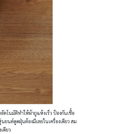
ตโนมัติทำให้ผ้าถูแห้งเร็ว ป้องกันเชื้อ
ุ่นยนต์ดูดฝุ่นต้องมีเลยในเครื่องเดียว สม
งเดียว