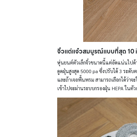
จิ๋วแต่แจ๋วสมบูรณ์แบบที่สุด 10 
หุ่นยนต์ตัวเล็กจิ๋วขนาดนี้แต่อัดแน่นไป
ดูดฝุ่นสูงสุด 5000 pa ซึ่งปรับได้ 3 ระ
และถ้าเจอพื้นพรม สามารถเลือกได้ว่าจะให
เข้าไปจะผ่านระบบกรองฝุ่น HEPA ในตัวเคร