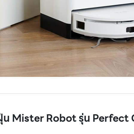
ฝุ่น Mister Robot รุ่น Perfec