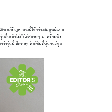
Slim แก้ปัญหาตรงนี้ได้อย่างสมบูรณ์แบบ
์รุ่นอื่นเข้าไม่ถึงได้สบายๆ มาพร้อมฟัง
ารุ่นนี้ มีครบทุกฟังก์ชันที่หุ่นยนต์ดูด