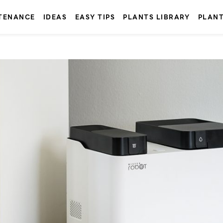
TENANCE
IDEAS
EASY TIPS
PLANTS LIBRARY
PLAN