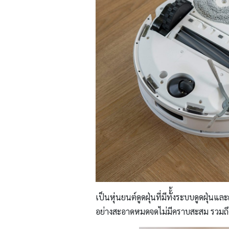
เป็นหุ่นยนต์ดูดฝุ่นที่มีทั้้งระบบดูดฝุ่น
อย่างสะอาดหมดจดไม่มีคราบสะสม รวมถึง