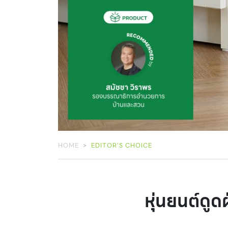
HOME
EDITOR'S CHOICE
หุ่นยนต์ดูด