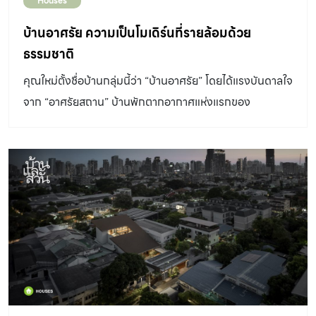
Houses
บ้านอาศรัย ความเป็นโมเดิร์นที่รายล้อมด้วย
ธรรมชาติ
คุณใหม่ตั้งชื่อบ้านกลุ่มนี้ว่า “บ้านอาศรัย” โดยได้แรงบันดาลใจ
จาก “อาศรัยสถาน” บ้านพักตากอากาศแห่งแรกของ
ประเทศไทยในสมัยรัชกาลที่ 4