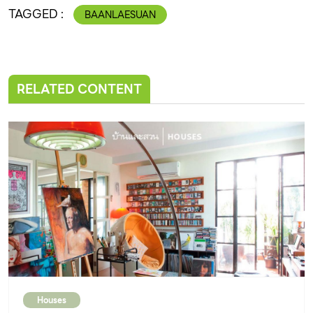
TAGGED :
BAANLAESUAN
RELATED CONTENT
Houses