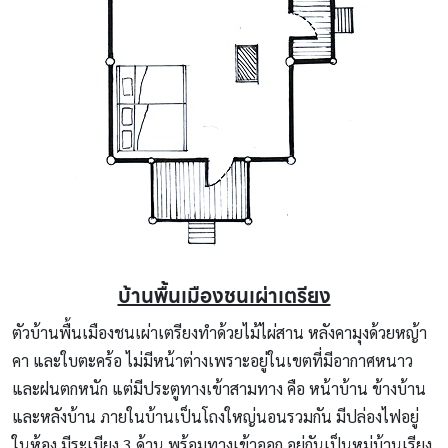
บ้านพื้นเมืองชนเผ่าเตรียง
ตัวบ้านพื้นเมืองชนเผ่าเตรียงทำด้วยไม้ไผ่สาน หลังคามุงด้วยหญ้า
คา และใบตะคร้อ ไม่มีหน้าต่างเพราะอยู่ในเขตที่มีอากาศหนาว
และฝนตกหนัก แต่มีประตูทางเข้าสามทาง คือ หน้าบ้าน ข้างบ้าน
และหลังบ้าน ภายในบ้านเป็นโถงใหญ่นอนรวมกัน มีปล่องไฟอยู่
ในห้อง มีระเบียง 3 ด้าน พร้อมทางเข้าออก อยู่กันเป็นหมู่บ้านเรียง