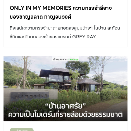
ONLY IN MY MEMORIES ความทรงจำสีจาง
ของชาญฉลาด กาญจนวงศ์
ดึงเสน่ห์ความทรงจำมาถ่ายทอดลงสู่มุมต่างๆ ในบ้าน สะท้อน
ชีวิตและตัวตนของเจ้าของแบรนด์ GREY RAY