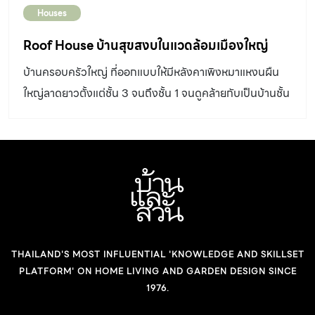
Houses
Roof House บ้านสุขสงบในแวดล้อมเมืองใหญ่
บ้านครอบครัวใหญ่ ที่ออกแบบให้มีหลังคาเพิงหมาแหงนผืน
ใหญ่ลาดยาวตั้งแต่ชั้น 3 จนถึงชั้น 1 จนดูคล้ายกับเป็นบ้านชั้น
เดียวหลังย่อมแทรกอยู่กลางเมือง
THAILAND'S MOST INFLUENTIAL 'KNOWLEDGE AND SKILLSET
PLATFORM' ON HOME LIVING AND GARDEN DESIGN SINCE
1976.