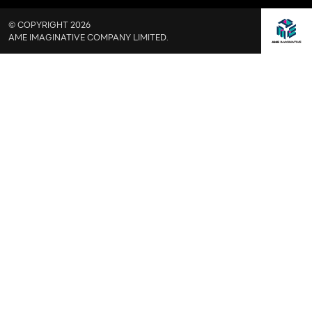
© COPYRIGHT 2026
AME IMAGINATIVE COMPANY LIMITED.