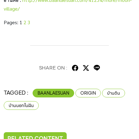
village/
Pages:
1
2
3
SHARE ON :
TAGGED :
BAANLAESUAN
ORIGIN
บ้านดิน
บ้านนอกในฝัน
RELATED CONTENT