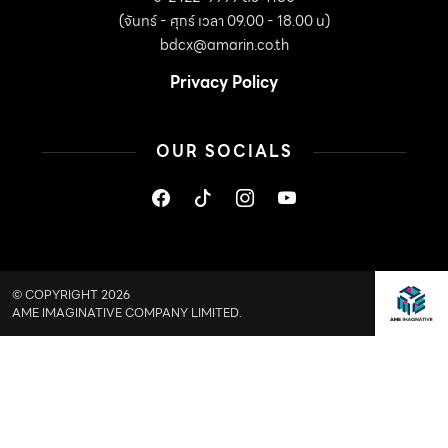
(จันทร์ - ศุกร์ เวลา 09.00 - 18.00 น)
bdcx@amarin.co.th
Privacy Policy
OUR SOCIALS
© COPYRIGHT 2026
AME IMAGINATIVE COMPANY LIMITED.