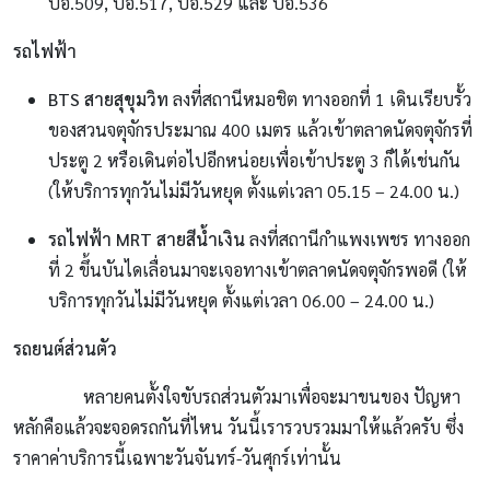
ปอ.509, ปอ.517, ปอ.529 และ ปอ.536
รถไฟฟ้า
BTS สายสุขุมวิท
ลงที่สถานีหมอชิต ทางออกที่ 1 เดินเรียบรั้ว
ของสวนจตุจักรประมาณ 400 เมตร แล้วเข้าตลาดนัดจตุจักรที่
ประตู 2 หรือเดินต่อไปอีกหน่อยเพื่อเข้าประตู 3 ก็ได้เช่นกัน
(ให้บริการทุกวันไม่มีวันหยุด ตั้งแต่เวลา 05.15 – 24.00 น.)
รถไฟฟ้า MRT สายสีน้ำเงิน
ลงที่สถานีกำแพงเพชร ทางออก
ที่ 2 ขึ้นบันไดเลื่อนมาจะเจอทางเข้าตลาดนัดจตุจักรพอดี (ให้
บริการทุกวันไม่มีวันหยุด ตั้งแต่เวลา 06.00 – 24.00 น.)
รถยนต์ส่วนตัว
หลายคนตั้งใจขับรถส่วนตัวมาเพื่อจะมาขนของ ปัญหา
หลักคือแล้วจะจอดรถกันที่ไหน วันนี้เรารวบรวมมาให้แล้วครับ ซึ่ง
ราคาค่าบริการนี้เฉพาะวันจันทร์-วันศุกร์เท่านั้น