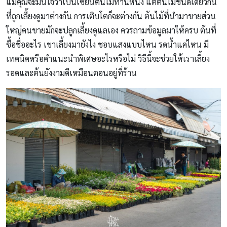
แม้คุณจะมั่นใจว่าเป็นเซียนต้นไม้ท่านหนึ่ง แต่ต้นไม้ชนิดเดียวกัน
ที่ถูกเลี้ยงดูมาต่างกัน การเติบโตก็จะต่างกัน ต้นไม้ที่นำมาขายส่วน
ใหญ่คนขายมักจะปลูกเลี้ยงดูแลเอง ควรถามข้อมูลมาให้ครบ ต้นที่
ซื้อชื่ออะไร เขาเลี้ยงมายังไง ชอบแสงแบบไหน รดน้ำแค่ไหน มี
เทคนิคหรือคำแนะนำพิเศษอะไรหรือไม่ วิธีนี้จะช่วยให้เราเลี้ยง
รอดและต้นยังงามดีเหมือนตอนอยู่ที่ร้าน