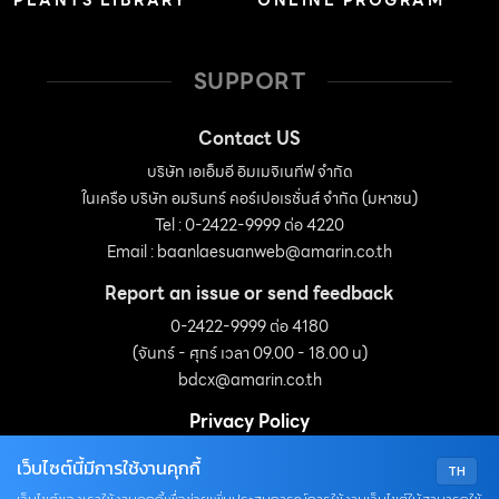
PLANTS LIBRARY
ONLINE PROGRAM
SUPPORT
Contact US
บริษัท เอเอ็มอี อิมเมจิเนทีฟ จำกัด
ในเครือ บริษัท อมรินทร์ คอร์เปอเรชั่นส์ จำกัด (มหาชน)
Tel : 0-2422-9999 ต่อ 4220
Email :
baanlaesuanweb@amarin.co.th
Report an issue or send feedback
0-2422-9999 ต่อ 4180
(จันทร์ - ศุกร์ เวลา 09.00 - 18.00 น)
bdcx@amarin.co.th
Privacy Policy
เว็บไซต์นี้มีการใช้งานคุกกี้
TH
OUR SOCIALS