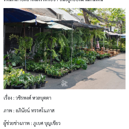
เรื่อง : วชิรพงศ์ หวลบุตตา
ภาพ : อภินัยน์ ทรรศโนภาส
ผู้ช่วยช่างภาพ : ภูเบศ บุญเขียว