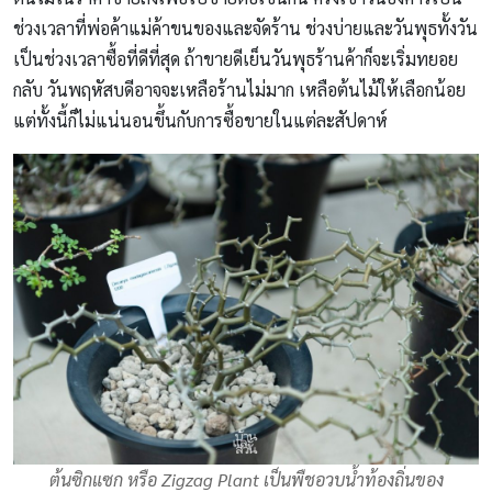
ช่วงเวลาที่พ่อค้าแม่ค้าขนของและจัดร้าน ช่วงบ่ายและวันพุธทั้งวัน
เป็นช่วงเวลาซื้อที่ดีที่สุด ถ้าขายดีเย็นวันพุธร้านค้าก็จะเริ่มทยอย
กลับ วันพฤหัสบดีอาจจะเหลือร้านไม่มาก เหลือต้นไม้ให้เลือกน้อย
แต่ทั้งนี้ก็ไม่แน่นอนขึ้นกับการซื้อขายในแต่ละสัปดาห์
ต้นซิกแซก หรือ Zigzag Plant เป็นพืชอวบน้ำท้องถิ่นของ