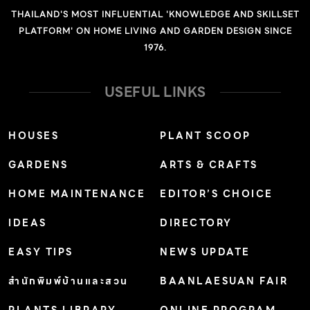
THAILAND'S MOST INFLUENTIAL 'KNOWLEDGE AND SKILLSET
PLATFORM' ON HOME LIVING AND GARDEN DESIGN SINCE
1976.
USEFUL LINKS
HOUSES
PLANT SCOOP
GARDENS
ARTS & CRAFTS
HOME MAINTENANCE
EDITOR’S CHOICE
IDEAS
DIRECTORY
EASY TIPS
NEWS UPDATE
สำนักพิมพ์บ้านและสวน
BAANLAESUAN FAIR