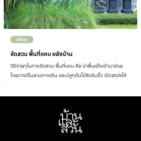
ไม่มีรูระบาย […]
Ideas
จัดสวน พื้นที่แคบ หลังบ้าน
วิธีง่ายๆในการจัดสวน พื้นที่แคบ คือ นำพื้นแข็งเข้ามาช่วย
โดยวางเป็นลานทางเดิน และปลูกต้นไม้ชิดริมรั้ว เปิดสเปซให้
กว้างขึ้น และยังมีข้อคิดอีกหลายอย่างในการจัดสวนพื้นที่แคบ
ซึ่งมีวิธีง่ายๆดังนี้