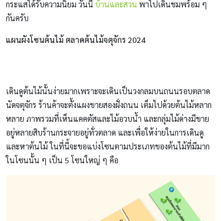
กระแสได้รับความนิยม วันนี้
บ้านและสวน
พาไปเดินชมพร้อม ๆ
กันครับ
แผนผังโซนต้นไม้
ตลาดต้นไม้จตุจักร 2024
เดินดูต้นไม้นั้นง่ายมากเพราะจะเดินเป็นวงกลมบนถนนรอบตลาด
นัดจตุจักร ร้านค้าจะตั้งแผงขายสองฝั่งถนน เต็มไปด้วยต้นไม้หลาก
หลาย ภาพรวมที่เห็นแคคตัสและไม้อวบน้ำ และกลุ่มไม้ด่างมีขาย
อยู่หลายสิบร้านกระจายอยู่ทั่วตลาด และเพื่อให้ง่ายในการเดินดู
และหาต้นไม้ ในที่นี้จะขอแบ่งโซนตามประเภทของต้นไม้ที่มีมาก
ในโซนนั้น ๆ เป็น 5 โซนใหญ่ ๆ คือ