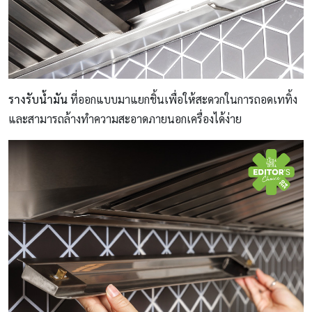
รางรับน้ำมัน
ที่ออกแบบมาแยกชิ้นเพื่อให้สะดวกในการถอดเททิ้ง
และสามารถล้างทำความสะอาดภายนอกเครื่องได้ง่าย