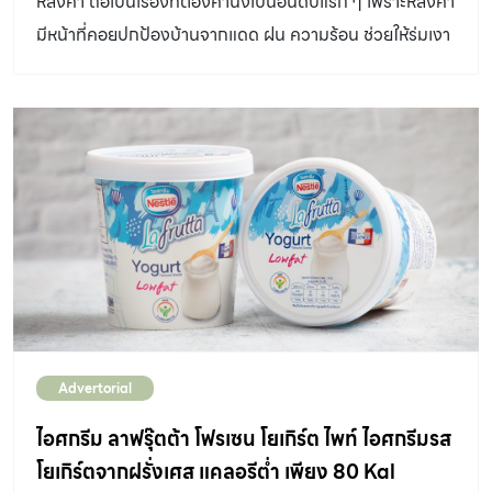
หลังคา ถือเป็นเรื่องที่ต้องคำนึงเป็นอันดับแรก ๆ เพราะหลังคา
มีหน้าที่คอยปกป้องบ้านจากแดด ฝน ความร้อน ช่วยให้ร่มเงา
ทำให้บ้านอยู่ร่มเย็น และยังเป็นภาพแรกที่จะมองมาเ
Advertorial
ไอศกรีม ลาฟรุ๊ตต้า โฟรเซน โยเกิร์ต ไพท์ ไอศกรีมรส
โยเกิร์ตจากฝรั่งเศส แคลอรีต่ำ เพียง 80 Kal