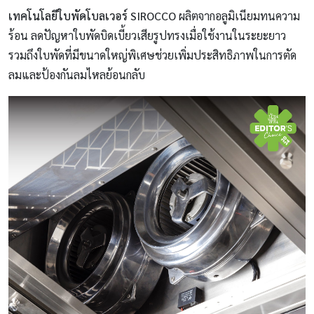
เทคโนโลยีใบพัดโบลเวอร์ SIROCCO
ผลิตจากอลูมิเนียมทนความ
ร้อน ลดปัญหาใบพัดบิดเบี้ยวเสียรูปทรงเมื่อใช้งานในระยะยาว
รวมถึงใบพัดที่มีขนาดใหญ่พิเศษช่วยเพิ่มประสิทธิภาพในการตัด
ลมและป้องกันลมไหลย้อนกลับ