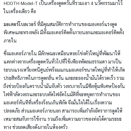
HOOTH Model-T เป็นเครื่องดูดควันที่รวมเอา 4 นวัตกรรมมาไว้
ในเครื่องเดียว คือ
มอเตอร์โบลเวอร์
ที่มีคุณสมบัติการทำงานของมอเตอร์แรงดูด
พิเศษและทรงพลัง มีทั้งมอเตอร์ติดตั้งภายนอกและมอเตอร์ติดตั้ง
ภายใน
ซึ่งมอเตอร์ภายใน มีลักษณะเหมือนหอยโข่งตัวใหญ่ที่พัฒนาให้
แตกต่างจากเครื่องดูดควันทั่วไปที่ใช้เพียงพัดลมธรรมดา มาเป็น
ระบบแรงเหวี่ยงหนีศูนย์พร้อมแกนมอเตอร์ขนาดใหญ่ที่ทำให้เกิด
ประสิทธิภาพในการดูดกลิ่น ควัน และละอองนํ้ามันได้รวดเร็ว รวม
ถึงช่วยป้องกันคราบนํ้ามันจับตัว วงจรภายในมีซีลหุ้มพิเศษป้องกัน
ไฟฟ้าลัดวงจรและระบบตัดไฟอัตโนมัติที่จะหยุดการทำงานของ
มอเตอร์ทันทีที่เครื่องร้อนเกินพิกัด จึงมั่นใจได้ในเรื่องความ
ปลอดภัย ส่วนมอเตอร์ภายนอก สามารถเพิ่มกำลังอัตราการดูดให้
เหมาะสมกับการใช้งาน รวมถึงเพิ่มความยาวของท่อได้ตามระยะ
ทาง ช่วยลดเสียงดังภายในห้องครัว