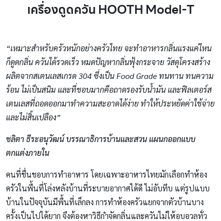
เครื่องดูดควัน HOOTH Model-T
“เหมาะสำหรับครัวหนักอย่างครัวไทย จะทำอาหารกลิ่นแรงแค่ไหน
ก็ดูดกลิ่น ควันได้รวดเร็ว หมดปัญหากลิ่นฟุ้งกระจาย วัสดุโครงสร้าง
ผลิตจากสเตนเลสเกรด 304 ซึ่งเป็น Food Grade ทนทาน ทนความ
ร้อน ไม่เป็นสนิม และที่ชอบมากคือถาดรองรับนํ้ามัน และฟิลเตอร์ส
เตนเลสที่ถอดออกมาทำความสะอาดได้ง่าย ทำให้ประหยัดค่าใช้จ่าย
และไม่สิ้นเปลือง”
ชลิตา ธีระอนุวัฒน์ บรรณาธิการบ้านและสวน แผนกออกแบบ
ตกแต่งภายใน
คนที่ชื่นชอบการทำอาหาร โดยเฉพาะอาหารไทยมักเลือกทำห้อง
ครัวในพื้นที่โล่งหลังบ้านที่ระบายอากาศได้ดี ไม่อับทึบ แต่รูปแบบ
บ้านในปัจจุบันมีพื้นที่เล็กลง การทำห้องครัวแยกจากตัวบ้านบาง
ครั้งเป็นไปได้ยาก จึงต้องหาวิธีกำจัดกลิ่นและควันไม่ให้อบอวลทั่ว