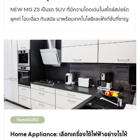
NEW MG ZS เป็นรถ SUV ที่มีความโดดเด่นในสไตล์สปอร์ต
ลุคเท่ โฉบเฉี่ยว ทันสมัย มาพร้อมเทคโนโลยีและฟังก์ชั่นที่ชาญ
ฉลาด ในราคาเบาๆ เริ่มต้นเพียง 689,000 บาท
HomeGURU
Home Appliance: เลือกเครื่องใช้ไฟฟ้าอย่างไรให้