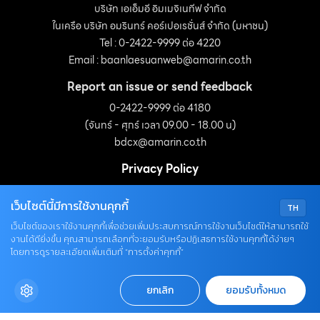
บริษัท เอเอ็มอี อิมเมจิเนทีฟ จำกัด
ในเครือ บริษัท อมรินทร์ คอร์เปอเรชั่นส์ จำกัด (มหาชน)
Tel : 0-2422-9999 ต่อ 4220
Email :
baanlaesuanweb@amarin.co.th
Report an issue or send feedback
0-2422-9999 ต่อ 4180
(จันทร์ - ศุกร์ เวลา 09.00 - 18.00 น)
bdcx@amarin.co.th
Privacy Policy
เว็บไซต์นี้มีการใช้งานคุกกี้
TH
OUR SOCIALS
เว็บไซต์ของเราใช้งานคุกกี้เพื่อช่วยเพิ่มประสบการณ์การใช้งานเว็บไซต์ให้สามารถใช้
งานได้ดียิ่งขึ้น คุณสามารถเลือกที่จะยอมรับหรือปฏิเสธการใช้งานคุกกี้ได้ง่ายๆ
โดยการดูรายละเอียดเพิ่มเติมที่ “การตั้งค่าคุกกี้”
ยกเลิก
ยอมรับทั้งหมด