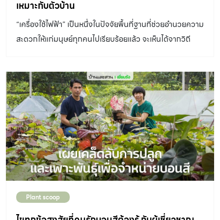
เหมาะกับตัวบ้าน
“เครื่องใช้ไฟฟ้า” เป็นหนึ่งในปัจจัยพื้นที่ฐานที่ช่วยอำนวยความ
สะดวกให้แก่มนุษย์ทุกคนไปเรียบร้อยแล้ว จะเห็นได้จากวิถี
ชีวิตของผู้คนในยุคนี้ล้วนมีเครื่องใช้ไฟฟ้าเข้ามาเกี่ยวข้อง
Plant scoop
ไขทุกข้อสงสัยที่คนรักบอนสีต้องรู้ กับผู้เชี่ยวชาญ