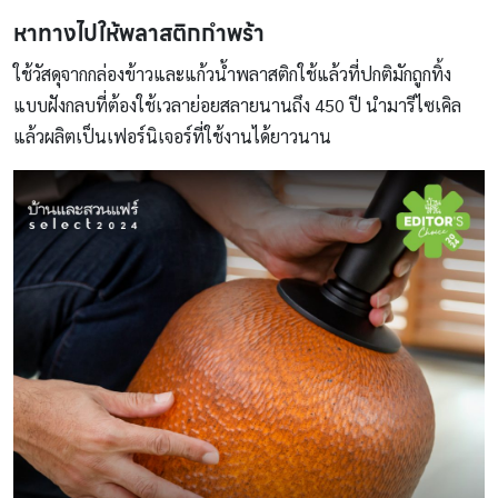
หาทางไปให้พลาสติกกำพร้า
ใช้วัสดุจากกล่องข้าวและแก้วน้ำพลาสติกใช้แล้วที่ปกติมักถูกทิ้ง
แบบฝังกลบที่ต้องใช้เวลาย่อยสลายนานถึง 450 ปี นำมารีไซเคิล
แล้วผลิตเป็นเฟอร์นิเจอร์ที่ใช้งานได้ยาวนาน