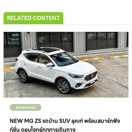
RELATED CONTENT
Advertorial
NEW MG ZS รถบ้าน SUV ลุคเท่ พร้อมสมาร์ทฟัง
ก์ชั่น ตอบโจทย์ทุกการเดินทาง