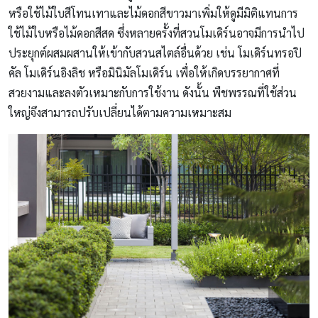
หรือใช้ไม้ใบสีโทนเทาและไม้ดอกสีขาวมาเพิ่มให้ดูมีมิติแทนการ
ใช้ไม้ใบหรือไม้ดอกสีสด ซึ่งหลายครั้งที่สวนโมเดิร์นอาจมีการนำไป
ประยุกต์ผสมผสานให้เข้ากับสวนสไตล์อื่นด้วย เช่น โมเดิร์นทรอปิ
คัล โมเดิร์นอิงลิช หรือมินิมัลโมเดิร์น เพื่อให้เกิดบรรยากาศที่
สวยงามและลงตัวเหมาะกับการใช้งาน ดังนั้น พืชพรรณที่ใช้ส่วน
ใหญ่จึงสามารถปรับเปลี่ยนได้ตามความเหมาะสม