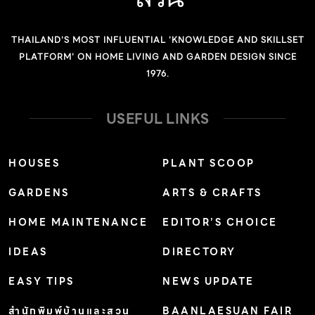
THAILAND'S MOST INFLUENTIAL 'KNOWLEDGE AND SKILLSET
PLATFORM' ON HOME LIVING AND GARDEN DESIGN SINCE
1976.
USEFUL LINKS
HOUSES
PLANT SCOOP
GARDENS
ARTS & CRAFTS
HOME MAINTENANCE
EDITOR’S CHOICE
IDEAS
DIRECTORY
EASY TIPS
NEWS UPDATE
สำนักพิมพ์บ้านและสวน
BAANLAESUAN FAIR