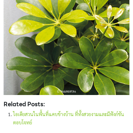
Related Posts:
ไอเดียสวนในพื้นที่แคบข้างบ้าน ที่ทั้งสวยงามและมีฟังก์ชัน
ตอบโจทย์