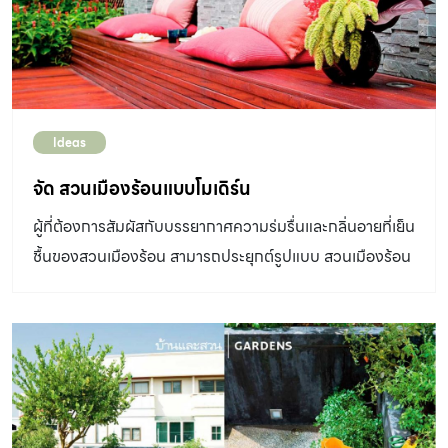
Ideas
จัด สวนเมืองร้อนแบบโมเดิร์น
ผู้ที่ต้องการสัมผัสกับบรรยากาศความร่มรื่นและกลิ่นอายที่เย็น
ชื้นของสวนเมืองร้อน สามารถประยุกต์รูปแบบ สวนเมืองร้อน
แบบโมเดิร์น ขึ้นด้วยวิธีการง่ายๆดังนี้