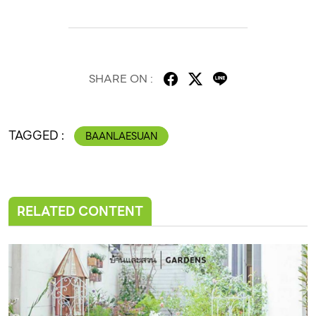
SHARE ON :
TAGGED :
BAANLAESUAN
RELATED CONTENT