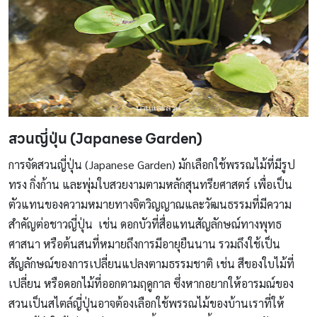
สวนญี่ปุ่น
(Japanese Garden)
การจัดสวนญี่ปุ่น (Japanese Garden) มักเลือกใช้พรรณไม้ที่มีรูป
ทรง กิ่งก้าน และพุ่มใบสวยงามตามหลักสุนทรียศาสตร์ เพื่อเป็น
ตัวแทนของความหมายทางจิตวิญญาณและวัฒนธรรมที่มีความ
สำคัญต่อชาวญี่ปุ่น เช่น ดอกบัวที่สื่อแทนสัญลักษณ์ทางพุทธ
ศาสนา หรือต้นสนที่หมายถึงการมีอายุยืนนาน รวมถึงใช้เป็น
สัญลักษณ์ของการเปลี่ยนแปลงตามธรรมชาติ เช่น สีของใบไม้ที่
เปลี่ยน หรือดอกไม้ที่ออกตามฤดูกาล ซึ่งหากอยากให้อารมณ์ของ
สวนเป็นสไตล์ญี่ปุ่นอาจต้องเลือกใช้พรรณไม้ของบ้านเราที่ให้