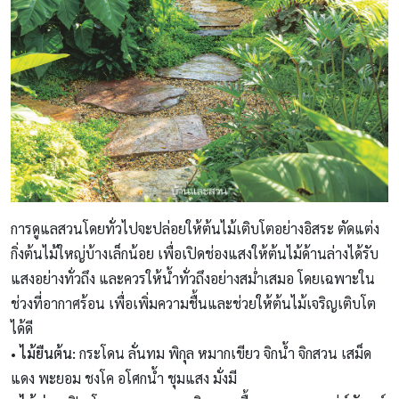
การดูแลสวนโดยทั่วไปจะปล่อยให้ต้นไม้เติบโตอย่างอิสระ ตัดแต่ง
กิ่งต้นไม้ใหญ่บ้างเล็กน้อย เพื่อเปิดช่องแสงให้ต้นไม้ด้านล่างได้รับ
แสงอย่างทั่วถึง และควรให้น้ำทั่วถึงอย่างสม่ำเสมอ โดยเฉพาะใน
ช่วงที่อากาศร้อน เพื่อเพิ่มความชื้นและช่วยให้ต้นไม้เจริญเติบโต
ได้ดี
• ไม้ยืนต้น:
กระโดน ลั่นทม พิกุล หมากเขียว จิกน้ำ จิกสวน เสม็ด
แดง พะยอม ชงโค อโศกน้ำ ชุมแสง มั่งมี