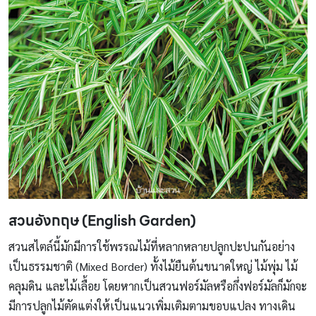
สวนอังกฤษ
(English Garden)
สวนสไตล์นี้มักมีการใช้พรรณไม้ที่หลากหลายปลูกปะปนกันอย่าง
เป็นธรรมชาติ (Mixed Border) ทั้งไม้ยืนต้นขนาดใหญ่ ไม้พุ่ม ไม้
คลุมดิน และไม้เลื้อย โดยหากเป็นสวนฟอร์มัลหรือกึ่งฟอร์มัลก็มักจะ
มีการปลูกไม้ตัดแต่งให้เป็นแนวเพิ่มเติมตามขอบแปลง ทางเดิน