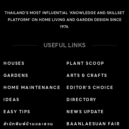
THAILAND'S MOST INFLUENTIAL 'KNOWLEDGE AND SKILLSET
PLATFORM' ON HOME LIVING AND GARDEN DESIGN SINCE
1976.
USEFUL LINKS
HOUSES
PLANT SCOOP
GARDENS
ARTS & CRAFTS
HOME MAINTENANCE
EDITOR’S CHOICE
IDEAS
DIRECTORY
EASY TIPS
NEWS UPDATE
สำนักพิมพ์บ้านและสวน
BAANLAESUAN FAIR