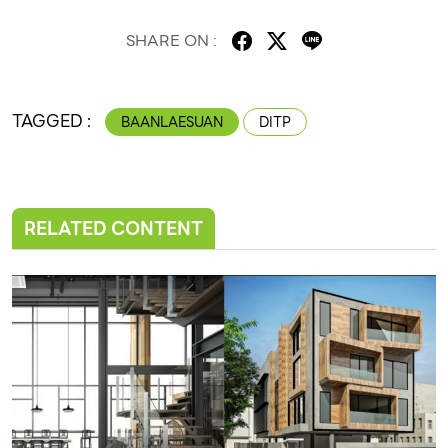
SHARE ON :
TAGGED :
BAANLAESUAN
DITP
RELATED CONTENT