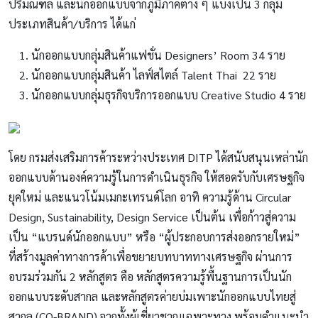
ปริมณฑล และนักออกแบบจากภูมิภาคต่าง ๆ แบ่งเป็น 3 กลุ่ม
ประเภทสินค้า/บริการ ได้แก่
นักออกแบบกลุ่มสินค้าแฟชั่น Designers’ Room 34 ราย
นักออกแบบกลุ่มสินค้า ไลฟ์สไตล์ Talent Thai 22 ราย
นักออกแบบกลุ่มธุรกิจบริการออกแบบ Creative Studio 4 ราย
โดย กรมส่งเสริมการค้าระหว่างประเทศ DITP ได้สนับสนุนเหล่านัก
ออกแบบด้านองค์ความรู้ในการดำเนินธุรกิจ ให้สอดรับกับเศรษฐกิจ
ยุคใหม่ และแนวโน้มเมกะเทรนด์โลก อาทิ ความรู้ด้าน Circular
Design, Sustainability, Design Service เป็นต้น เพื่อก้าวสู่ความ
เป็น “แบรนด์นักออกแบบ” หรือ “ผู้ประกอบการส่งออกรายใหม่”
ที่สร้างมูลค่าทางการค้าเพื่อขยายบทบาททางเศรษฐกิจ ผ่านการ
อบรมร่วมกัน 2 หลักสูตร คือ หลักสูตรความรู้พื้นฐานการเป็นนัก
ออกแบบระดับสากล และหลักสูตรค่ายบ่มเพาะนักออกแบบไทยสู่
สากล (CO-BRAND) จากทั้งผู้เชี่ยวชาญเฉพาะทาง พร้อมคำแนะนำ