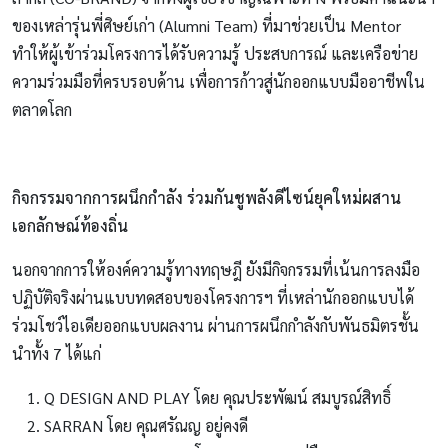
ของเหล่ารุ่นพี่ศิษย์เก่า (Alumni Team) ที่มาช่วยเป็น Mentor
ทำให้ผู้เข้าร่วมโครงการได้รับความรู้ ประสบการณ์ และเครือข่าย
ความร่วมมือที่ครบรอบด้าน เพื่อการก้าวสู่นักออกแบบมืออาชีพใน
ตลาดโลก
กิจกรรมจากการผนึกกำลัง ร่วมกันชูพลังดีไซน์ยุคใหม่ผสาน
เอกลักษณ์ท้องถิ่น
นอกจากการให้องค์ความรู้ทางทฤษฎี ยังมีกิจกรรมที่เน้นการลงมือ
ปฏิบัติจริงผ่านแบบทดสอบของโครงการฯ ที่เหล่านักออกแบบได้
ร่วมโชว์ไอเดียออกแบบผลงาน ผ่านการผนึกกำลังกับพันธมิตรชั้น
นำทั้ง 7 ได้แก่
Q DESIGN AND PLAY โดย คุณประพัฒน์ สมบูรณ์สิทธิ์
SARRAN โดย คุณศรัณญ อยู่คงดี