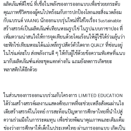
ผลิตภัณฑ์ดีไซน์ ที่เชื่อในพลังของการออกแบบเพื่อช่วยยกระดับ
คุณภาพชีวิตของผู้คนไปพร้อมกับการปกป้องโลกและสิ่งแวดล้อม
กับแบรนด์ VAANG นักออกแบบรุ่นใหม่ที่ใส่ใจเรื่อง Sustainable
สร้างสรรค์เป็นผลิตภัณฑ์เทียนหอมรูปไข่ ในรูปแบบกาชาปอง ที่
เพิ่มความน่าสนใจให้การจุดเทียนด้วยโคมร้อนให้ผู้ใช้ได้ร่วมลุ้นว่า
จะฟักไข่เทียมหอมได้แม่เหล็กรูปสัตว์ตัวใดจาก QUALY ที่ซ่อนอยู่
ในไข่แต่ละใบ ส่งพลังงานดี ๆ ให้กับผู้ใช้ด้วยข้อความพิเศษที่แนบ
มากับผลิตภัณฑ์แต่ละชุดแตกต่างกัน แถมยังลดการเกิดขยะ
พลาสติกได้อีกด้วย
ในส่วนของการออกแบบร่วมกับโครงการ LIMITED EDUCATION
ได้ร่วมสร้างสรรค์ผลงานแสดงศักยภาพที่จะช่วยเหลือสังคมผ่านไอ
เดียสร้างสรรค์ในโจทย์ การสะท้อนปัญหาการศึกษาไทยที่นำไปสู่
ความร่วมมือในการระดมทุน เพื่อช่วยพัฒนาคุณภาพและเติมเต็ม
ช่องว่างการศึกษาให้เด็กในประเทศไทย ผ่านการออกแบบ เกิดเป็น