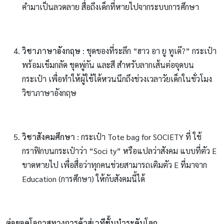
คำมาเป็นลวดลาย สื่อถึงเด็กที่หายไปจากระบบการศึกษา
วิชาภาษาอังกฤษ
: ชุดของที่ระลึก “ฮาว อา ยู ทูเด๊?” กระเป๋า
พร้อมเข็มกลัด ชุดพู่กัน และสี สำหรับลากเส้นต่อจุดบน
กระเป๋า เพื่อทำให้ผู้ใช้ได้หวนนึกถึงช่วงเวลาวัยเด็กในชั่วโมง
วิชาภาษาอังกฤษ
วิชาสังคมศึกษา
: กระเป๋า Tote bag for SOCIETY ที่ ใช้
กราฟิกบนกระเป๋าว่า “Soci ty” หรือแปลว่าสังคม แบบที่ตัว E
ขาดหายไป เพื่อสื่อว่าทุกคนช่วยสามารถเติมตัว E ที่มาจาก
Education (การศึกษา) ให้กับสังคมนี้ได้
ต่อยอดโอกาสทางการค้าสู่เวทีชั้นนำระดับโลก