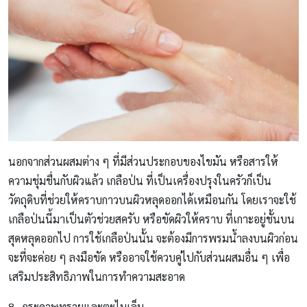
นอกจากส่วนผสมต่าง ๆ ที่มีส่วนประกอบของไขมัน หรือสารให้
ความชุ่มชื่นกับผิวแล้ว เกลือป่น ที่เป็นเครื่องปรุงในครัวก็เป็น
วัตถุดิบที่ช่วยให้คราบกาวบนผิวหลุดออกได้เหมือนกัน โดยเราจะใช้
เกลือป่นนี้มาเป็นตัวช่วยสครับ หรือขัดผิวให้คราบ ที่เกาะอยู่ชั้นบน
สุดหลุดออกไป การใช้เกลือป่นนั้น จะต้องมีการพรมน้ำลงบนผิวก่อน
จะที่จะค่อย ๆ ลงมือขัด หรืออาจใช้ควบคู่ไปกับส่วนผสมอื่น ๆ เพื่อ
เสริมประสิทธิภาพในการทำความสะอาด
8 . กระดาษทรายและตะไบเล็บ