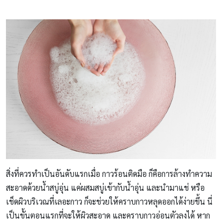
สิ่งที่ควรทำเป็นอันดับแรกเมื่อ กาวร้อนติดมือ ก็คือการล้างทำความ
สะอาดด้วยน้ำสบู่อุ่น แค่ผสมสบู่เข้ากับน้ำอุ่น และนำมาแช่ หรือ
เช็ดผิวบริเวณที่เลอะกาว ก็จะช่วยให้คราบกาวหลุดออกได้ง่ายขึ้น นี่
เป็นขั้นตอนแรกที่จะให้ผิวสะอาด และคราบกาวอ่อนตัวลงได้ หาก