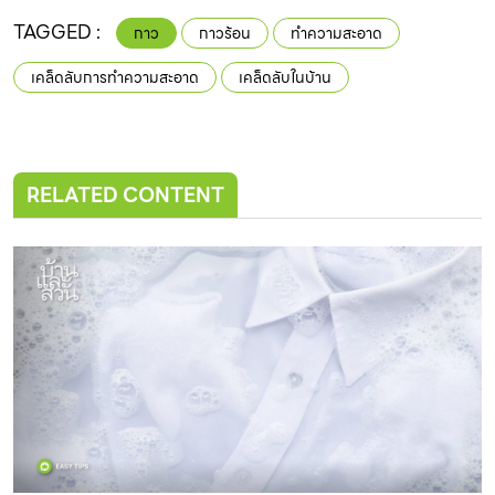
TAGGED :
กาว
กาวร้อน
ทำความสะอาด
เคล็ดลับการทำความสะอาด
เคล็ดลับในบ้าน
RELATED CONTENT