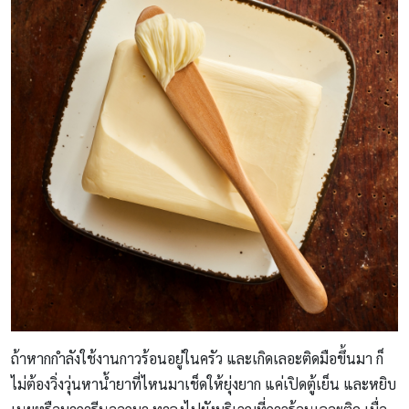
ถ้าหากกำลังใช้งานกาวร้อนอยู่ในครัว และเกิดเลอะติดมือขึ้นมา ก็
ไม่ต้องวิ่งวุ่นหาน้ำยาที่ไหนมาเช็ดให้ยุ่งยาก แค่เปิดตู้เย็น และหยิบ