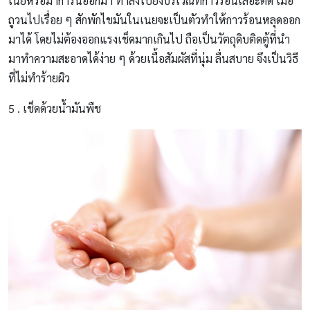
เนยหรือมาการีนออกมา ทาลงไปยังบริเวณที่กาวร้อนเลอะติด เมื่อ
ถูวนไปเรื่อย ๆ สักพักไขมันในเนยจะเป็นตัวทำให้กาวร้อนหลุดออก
มาได้ โดยไม่ต้องออกแรงเช็ดมากเกินไป ถือเป็นวัตถุดิบติดตู้ที่นำ
มาทำความสะอาดได้ง่าย ๆ ด้วยเนื้อสัมผัสที่นุ่ม ลื่นสบาย จึงเป็นวิธี
ที่ไม่ทำร้ายผิว
5 . เช็ดด้วยน้ำมันพืช