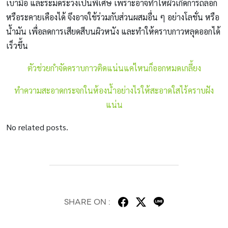
เบามือ และระมัดระวังเป็นพิเศษ เพราะอาจทำให้ผิวเกิดการถลอก
หรือระคายเคืองได้ จึงอาจใช้ร่วมกับส่วนผสมอื่น ๆ อย่างโลชั่น หรือ
น้ำมัน เพื่อลดการเสียดสีบนผิวหนัง และทำให้คราบกาวหลุดออกได้
เร็วขึ้น
ตัวช่วยกำจัดคราบกาวติดแน่นแค่ไหนก็ออกหมดเกลี้ยง
ทำความสะอาดกระจกในห้องน้ำอย่างไรให้สะอาดใสไร้คราบฝัง
แน่น
No related posts.
SHARE ON :