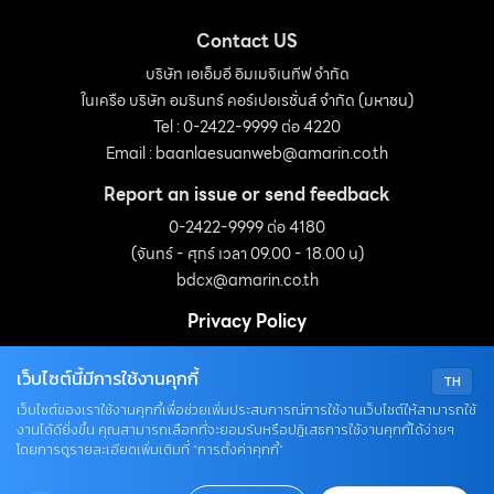
ออกจากผ้าม่านพร้อมเป็นการถนอมผ้าไปในตัว 3 ผสมน้ำส้ม
สายชูราวครึ่งถ้วยต่อผ้า 7-9 […]
Contact US
บริษัท เอเอ็มอี อิมเมจิเนทีฟ จำกัด
ในเครือ บริษัท อมรินทร์ คอร์เปอเรชั่นส์ จำกัด (มหาชน)
Tel : 0-2422-9999 ต่อ 4220
Email :
baanlaesuanweb@amarin.co.th
Report an issue or send feedback
0-2422-9999 ต่อ 4180
(จันทร์ - ศุกร์ เวลา 09.00 - 18.00 น)
bdcx@amarin.co.th
Privacy Policy
เว็บไซต์นี้มีการใช้งานคุกกี้
TH
OUR SOCIALS
เว็บไซต์ของเราใช้งานคุกกี้เพื่อช่วยเพิ่มประสบการณ์การใช้งานเว็บไซต์ให้สามารถใช้
งานได้ดียิ่งขึ้น คุณสามารถเลือกที่จะยอมรับหรือปฏิเสธการใช้งานคุกกี้ได้ง่ายๆ
โดยการดูรายละเอียดเพิ่มเติมที่ “การตั้งค่าคุกกี้”