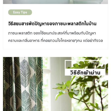
Easy Tips
วิธีสยบสารพัดปัญหาของภาชนะพลาสติกในบ้าน
ภาชนะพลาสติก ของใช้อเนกประสงค์ที่มาพร้อมกับปัญหา
คราบและกลิ่นอาหาร ที่คอยกวนใจใครหลายๆคน แต่อย่ากังวล
ไปเลย เพราะ my home มีวิธีสยบปัญหาเหล่านี้มาฝากกันค่ะ