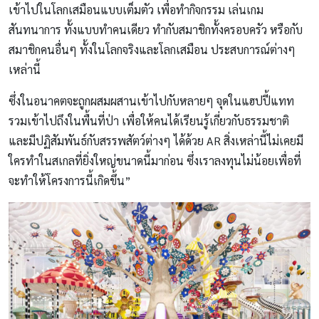
เข้าไปในโลกเสมือนแบบเต็มตัว เพื่อทำกิจกรรม เล่นเกม
สันทนาการ ทั้งแบบทำคนเดียว ทำกับสมาชิกทั้งครอบครัว หรือกับ
สมาชิกคนอื่นๆ ทั้งในโลกจริงและโลกเสมือน ประสบการณ์ต่างๆ
เหล่านี้
ซึ่งในอนาคตจะถูกผสมผสานเข้าไปกับหลายๆ จุดในแฮปปี้แทท
รวมเข้าไปถึงในพื้นที่ป่า เพื่อให้คนได้เรียนรู้เกี่ยวกับธรรมชาติ
และมีปฏิสัมพันธ์กับสรรพสัตว์ต่างๆ ได้ด้วย AR สิ่งเหล่านี้ไม่เคยมี
ใครทำในสเกลที่ยิ่งใหญ่ขนาดนี้มาก่อน ซึ่งเราลงทุนไม่น้อยเพื่อที่
จะทำให้โครงการนี้เกิดขึ้น”