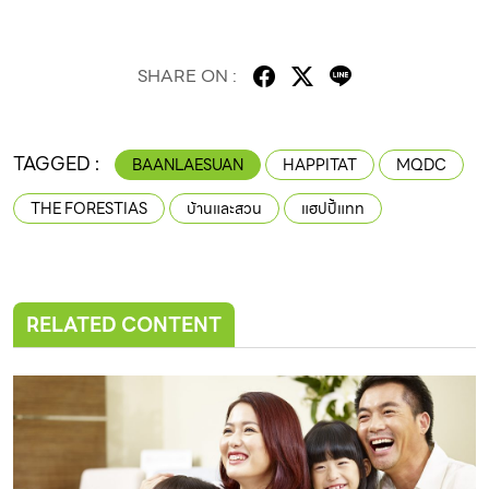
SHARE ON :
TAGGED :
BAANLAESUAN
HAPPITAT
MQDC
THE FORESTIAS
บ้านและสวน
แฮปปี้แทท
RELATED CONTENT