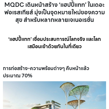
MQDC เดินหน้าสร้าง ‘แฮปปี้แทท’ ในเดอะ
ฟอเรสเทียส์ มุ่งเป็นจุดหมายใหม่ของความ
สุข สำหรับหลากหลายเจเนอเรชั่น
‘แฮปปี้แทท’
เชื่อมประสบการณ์โลกจริง และโลก
เสมือนเข้าด้วยกันในที่เดียว
การก่อสร้าง-ความพร้อมต่างๆ คืบหน้าแล้ว
ประมาณ 70%