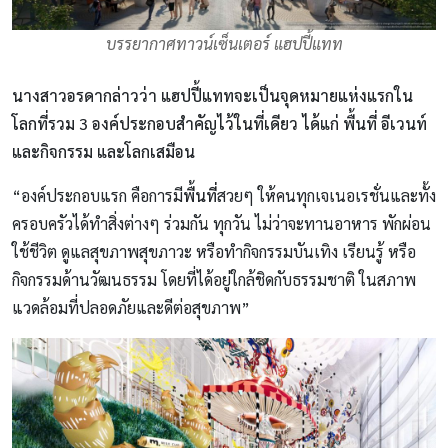
บรรยากาศทาวน์เซ็นเตอร์ แฮปปี้แทท
นางสาวอรดากล่าวว่า แฮปปี้แททจะเป็นจุดหมายแห่งแรกใน
โลกที่รวม 3 องค์ประกอบสำคัญไว้ในที่เดียว ได้แก่ พื้นที่ อีเวนท์
และกิจกรรม และโลกเสมือน
“องค์ประกอบแรก คือการมี
พื้นที่
สวยๆ ให้คนทุกเจเนอเรชั่นและทั้ง
ครอบครัวได้ทำสิ่งต่างๆ ร่วมกัน ทุกวัน ไม่ว่าจะทานอาหาร พักผ่อน
ใช้ชีวิต ดูแลสุขภาพสุขภาวะ หรือทำกิจกรรมบันเทิง เรียนรู้ หรือ
กิจกรรมด้านวัฒนธรรม โดยที่ได้อยู่ใกล้ชิดกับธรรมชาติ ในสภาพ
แวดล้อมที่ปลอดภัยและดีต่อสุขภาพ”