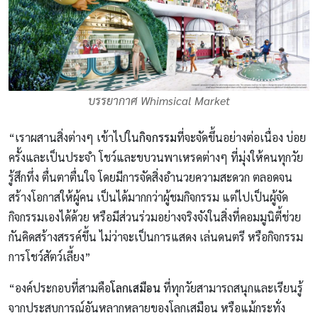
บรรยากาศ Whimsical Market
“เราผสานสิ่งต่างๆ เข้าไปใน
กิจกรรม
ที่จะจัดขึ้นอย่างต่อเนื่อง บ่อย
ครั้งและเป็นประจำ โชว์และขบวนพาเหรดต่างๆ ที่มุ่งให้คนทุกวัย
รู้สึกทึ่ง ตื่นตาตื่นใจ โดยมีการจัดสิ่งอำนวยความสะดวก ตลอดจน
สร้างโอกาสให้ผู้คน เป็นได้มากกว่าผู้ชมกิจกรรม แต่ไปเป็นผู้จัด
กิจกรรมเองได้ด้วย หรือมีส่วนร่วมอย่างจริงจังในสิ่งที่คอมมูนิตี้ช่วย
กันคิดสร้างสรรค์ขึ้น ไม่ว่าจะเป็นการแสดง เล่นดนตรี หรือกิจกรรม
การโชว์สัตว์เลี้ยง”
“องค์ประกอบที่สามคือ
โลกเสมือน
ที่ทุกวัยสามารถสนุกและเรียนรู้
จากประสบการณ์อันหลากหลายของโลกเสมือน หรือแม้กระทั่ง