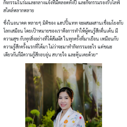
กิจกรรมในร่มและกลางแจ้งที่มีตลอดทั้งปี และกิจกรรมรองรับไลฟ์
สไตล์หลากหลาย
ซึ่งในอนาคต หลายๆ มิติของ แฮปปี้แทท จะผสมผสานเชื่อมโยงกับ
โลกเสมือน โดยเป้าหมายของเราคือการทำให้ผู้คนรู้สึกตื่นเต้น มี
ความสุข กับทุกสิ่งอย่างที่ได้สัมผัส ในทุกครั้งที่มาเยือน เหมือนกับ
ความรู้สึกครั้งแรกที่ได้มา ไม่ว่าจะมาทำกิจกรรมอะไร แต่ขณะ
เดียวกันก็มีความรู้สึกอบอุ่น สบายใจ และคุ้นเคยด้วย”