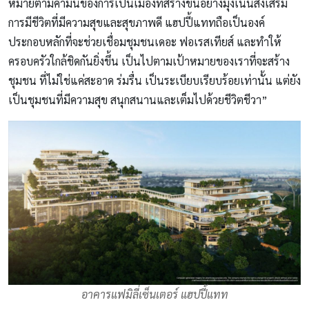
หมายตามคำมั่นของการเป็นเมืองที่สร้างขึ้นอย่างมุ่งเน้นส่งเสริม
การมีชีวิตที่มีความสุขและสุขภาพดี แฮปปี้แททถือเป็นองค์
ประกอบหลักที่จะช่วยเชื่อมชุมชนเดอะ ฟอเรสเทียส์ และทำให้
ครอบครัวใกล้ชิดกันยิ่งขึ้น เป็นไปตามเป้าหมายของเราที่จะสร้าง
ชุมชน ที่ไม่ใช่แค่สะอาด ร่มรื่น เป็นระเบียบเรียบร้อยเท่านั้น แต่ยัง
เป็นชุมชนที่มีความสุข สนุกสนานและเต็มไปด้วยชีวิตชีวา”
อาคารแฟมิลี่เซ็นเตอร์ แฮปปี้แทท