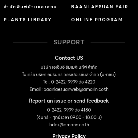
สำนักพิมพ์บ้านและสวน
BAANLAESUAN FAIR
PLANTS LIBRARY
ONLINE PROGRAM
SUPPORT
Contact US
บริษัท เอเอ็มอี อิมเมจิเนทีฟ จำกัด
ในเครือ บริษัท อมรินทร์ คอร์เปอเรชั่นส์ จำกัด (มหาชน)
Tel : 0-2422-9999 ต่อ 4220
Email :
baanlaesuanweb@amarin.co.th
Report an issue or send feedback
0-2422-9999 ต่อ 4180
(จันทร์ - ศุกร์ เวลา 09.00 - 18.00 น)
bdcx@amarin.co.th
Privacy Policy