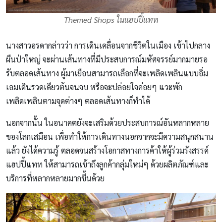
Themed Shops ในแฮปปี้แทท
นางสาวอรดากล่าวว่า การเดินเคลื่อนจากชีวิตในเมือง เข้าไปกลาง
ผืนป่าใหญ่ จะผ่านเส้นทางที่มีประสบการณ์มหัศจรรย์มากมายรอ
รับตลอดเส้นทาง ผู้มาเยือนสามารถเลือกที่จะเพลิดเพลินแบบอิ่ม
เอมเดินรวดเดียวต้นจนจบ หรือจะปล่อยใจค่อยๆ แวะพัก
เพลิดเพลินตามจุดต่างๆ ตลอดเส้นทางก็ทำได้
นอกจากนั้น ในอนาคตยังจะเสริมด้วยประสบการณ์อันหลากหลาย
ของโลกเสมือน เพื่อทำให้การเดินทางนอกจากจะมีความสนุกสนาน
แล้ว ยังได้ความรู้ ตลอดจนสร้างโอกาสทางการค้าให้ผู้ร่วมรังสรรค์
แฮปปี้แทท ให้สามารถเข้าถึงลูกค้ากลุ่มใหม่ๆ ด้วยผลิตภัณฑ์และ
บริการที่หลากหลายมากขึ้นด้วย