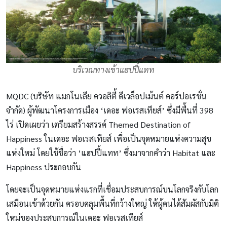
บริเวณทางเข้าแฮปปี้แทท
MQDC (บริษัท แมกโนเลีย ควอลิตี้ ดีเวล็อปเม้นต์ คอร์ปอเรชั่น
จำกัด) ผู้พัฒนาโครงการเมือง ‘เดอะ ฟอเรสเทียส์’ ซึ่งมีพื้นที่ 398
ไร่ เปิดเผยว่า เตรียมสร้างสรรค์ Themed Destination of
Happiness ในเดอะ ฟอเรสเทียส์ เพื่อเป็นจุดหมายแห่งความสุข
แห่งใหม่ โดยใช้ชื่อว่า ‘แฮปปี้แทท’ ซึ่งมาจากคำว่า Habitat และ
Happiness ประกอบกัน
โดยจะเป็นจุดหมายแห่งแรกที่เชื่อมประสบการณ์บนโลกจริงกับโลก
เสมือนเข้าด้วยกัน ครอบคลุมพื้นที่กว้างใหญ่ ให้ผู้คนได้สัมผัสกับมิติ
ใหม่ของประสบการณ์ในเดอะ ฟอเรสเทียส์