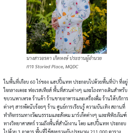
นางสาวอรดา เกิดหงษ์ ประธานผู้อำนวย
การ Storied Place, MQDC
ในพื้นที่เกือบ 60 ไร่ของ แฮปปี้แทท ประกอบไปด้วยพื้นที่ป่า ที่อยู่
ใจกลางเดอะ ฟอเรสเทียส์ พื้นที่สวนต่างๆ และโถงทางเดินสำหรับ
ขบวนพาเหรด ร้านค้า ร้านขายอาหารและเครื่องดื่ม ร้านให้บริการ
ต่างๆ สารพัดนับร้อยๆ ร้าน ศูนย์การเรียนรู้ ความบันเทิง สถานที่
ทำกิจกรรมทางวัฒนธรรมและสังคม มาร์เก็ตต่างๆ และพิพิธภัณฑ์
ทางวิทยาศาสตร์ รวมถึงพื้นที่สำนักงาน โดย แฮปปี้แทท ประกอบ
ไปด้วย 3 อาคาร พื้นที่ใช้สอยรวมกันประมาณ 211,000 ตาราง