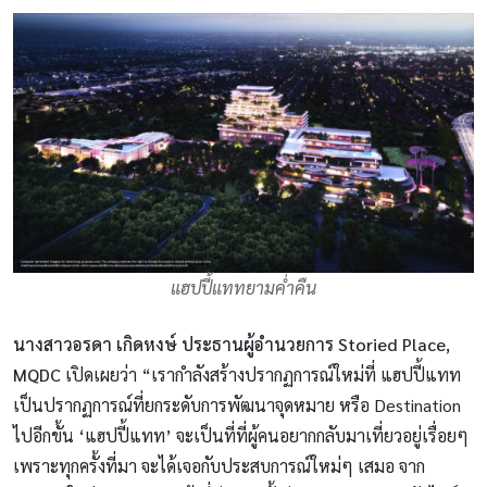
แฮปปี้แททยามค่ำคืน
นางสาวอรดา เกิดหงษ์ ประธานผู้อำนวยการ Storied Place,
MQDC
เปิดเผยว่า “เรากำลังสร้างปรากฏการณ์ใหม่ที่ แฮปปี้แทท
เป็นปรากฏการณ์ที่ยกระดับการพัฒนาจุดหมาย หรือ Destination
ไปอีกขั้น ‘แฮปปี้แทท’ จะเป็นที่ที่ผู้คนอยากกลับมาเที่ยวอยู่เรื่อยๆ
เพราะทุกครั้งที่มา จะได้เจอกับประสบการณ์ใหม่ๆ เสมอ จาก